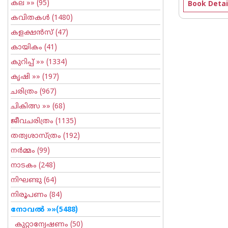
കല
»» (95)
Book Detai
കവിതകള്‍
(1480)
കളക്ഷന്‍സ്
(47)
കായികം
(41)
കുറിപ്പ്‌
»» (1334)
കൃഷി
»» (197)
ചരിത്രം
(967)
ചികിത്സ
»» (68)
ജീവചരിത്രം
(1135)
തത്വശാസ്ത്രം
(192)
നര്‍മ്മം
(99)
നാടകം
(248)
നിഘണ്ടു
(64)
നിരൂപണം
(84)
നോവല്‍
»»(5488)
കുറ്റാന്വേഷണം
(50)