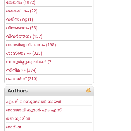
ലേഖനം
(1972)
ലൈംഗികം
(22)
വരിസംഖ്യ
(1)
വിജ്ഞാനം
(53)
വിവര്‍ത്തനം
(157)
വ്യക്തിത്വ വികാസം
(198)
ശാസ്ത്രം
»» (325)
സമ്പൂര്‍ണ്ണകൃതികള്‍
(7)
സിനിമ
»» (374)
റഫറന്‍സ്
(210)
Authors
എം ടി വാസുദേവന്‍ നായര്‍
അജോയ് കുമാര്‍ എം എസ്
ബെന്യാമിന്‍
അമിഷ്