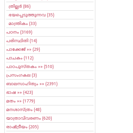
ത്രില്ലര്‍
(86)
ഭയപ്പെടുത്തുന്നവ
(35)
മാന്ത്രികം
(33)
പഠനം
(3169)
പരിസ്ഥിതി
(14)
പാക്കേജ്
»» (29)
പാചകം
(112)
പാഠപുസ്തകം
»» (510)
പ്രസംഗകല
(3)
ബാലസാഹിത്യം
»» (2391)
ഭാഷ
»» (423)
മതം
»» (1779)
മനശാസ്ത്രം
(48)
യാത്രാവിവരണം
(620)
രാഷ്ട്രീയം
(205)