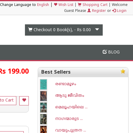
|
Change Language to
English
Wish List
|
Shopping Cart
|
Welcome
Guest Please
Register
or
Login
Checkout 0
Book(s), -
Rs 0.00
BLOG
Rs 199.00
Best Sellers
രണ്ടാമൂഴം
ആടു ജീവിതം
to Cart
മെലൂഹയിലെ ...
നാഗന്മാരുട ...
വായുപുത്രന ...