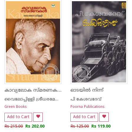
കാവ്യലോക സ്മരണകള്‍
ഓടയില്‍ നിന്ന്
വൈലോപ്പിള്ളി ശ്രീധരമേനോ‌ന്‍
പി കേശവദേവ്‌
Green Books
Poorna Publications
Add to Cart
Add to Cart
Rs 215.00
Rs 202.00
Rs 125.00
Rs 119.00