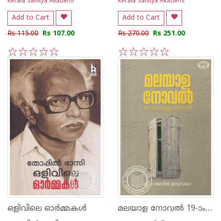
Kerala Sahitya Akademi
Kerala Sahitya Akademi
Add to Cart
Add to Cart
Rs 115.00
Rs 107.00
Rs 270.00
Rs 251.00
1
2
3
4
5
1
2
3
4
5
മലയാള നോവൽ 19-ാം നൂറ്റാണ്ടിൽ
ഒളിവിലെ ഓര്‍മ്മകള്‍