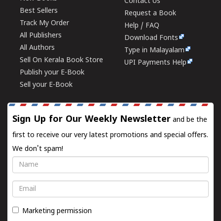
Contact Us
Best Sellers
Request a Book
Track My Order
Help / FAQ
All Publishers
Download Fonts
All Authors
Type in Malayalam
Sell On Kerala Book Store
UPI Payments Help
Publish your E-Book
Sell your E-Book
Sign Up for Our Weekly Newsletter
and be the
first to receive our very latest promotions and special offers.
We don't spam!
Name
Email
Marketing permission