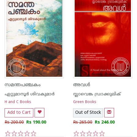
സമന്തപഞ്ചകം
അവള്‍
ഏറ്റുമാനൂര്‍ ശിവകുമാര്‍
സ്ലാവെങ്ക ഡ്രാക്കുലിക്
H and C Books
Green Books
Add to Cart
Out of Stock
Rs 200.00
Rs 190.00
Rs 265.00
Rs 246.00