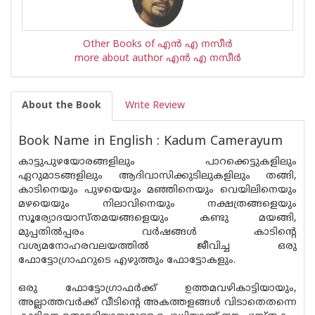
Other Books of എന്‍ എ നസീര്‍
more about author എന്‍ എ നസീര്‍
About the Book
Write Review
Book Name in English : Kadum Camerayum
കാട്ടുപുഴയോരങ്ങളിലും പാറക്കെട്ടുകളിലും
ഏറുമാടങ്ങളിലും ആദിവാസിക്കുടിലുകളിലും തങ്ങി,
കാടിനെയും പുഴയെയും മഞ്ഞിനെയും വെയിലിനെയും
മഴയെയും നിലാവിനെയും നക്ഷത്രങ്ങളെയും
സൂര്യോദയാസ്തമയങ്ങളെയും കണ്ടു മയങ്ങി,
മുപ്പതില്‍പ്പരം വര്‍ഷങ്ങള്‍ കാടിന്റെ
വശ്യമനോഹരവലയത്തില്‍ ജീവിച്ച ഒരു
ഫോട്ടോഗ്രാഫറുടെ എഴുത്തും ഫോട്ടോകളും.
ഒരു ഫോട്ടോഗ്രാഫര്‍ക്ക് ഉത്തമവഴികാട്ടിയായും,
അല്ലാത്തവര്‍ക്ക് വീടിന്റെ അകത്തളങ്ങള്‍ വിടാതെതന്നെ