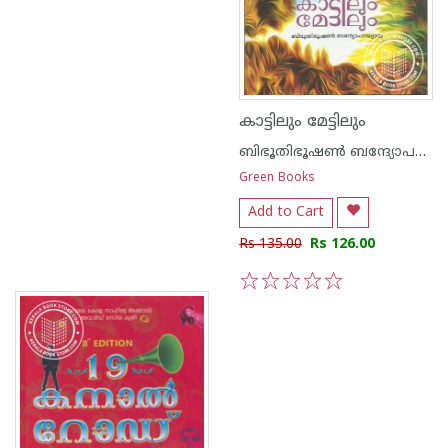
കാട്ടിലും മേട്ടിലും
ബിഭൂതിഭൂഷണ്‍ ബന്ദ്യോപദ്ധ്യായ
Green Books
Add to Cart
Rs 135.00
Rs 126.00
1
2
3
4
5