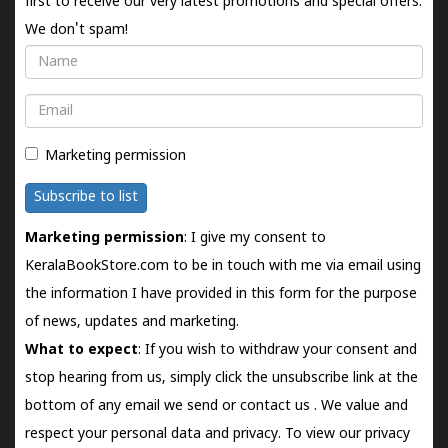
first to receive our very latest promotions and special offers.
We don't spam!
Name
Email
Marketing permission
Subscribe to list
Marketing permission
: I give my consent to
KeralaBookStore.com to be in touch with me via email using
the information I have provided in this form for the purpose
of news, updates and marketing.
What to expect
: If you wish to withdraw your consent and
stop hearing from us, simply click the unsubscribe link at the
bottom of any email we send or
contact us
. We value and
respect your personal data and privacy. To view our privacy