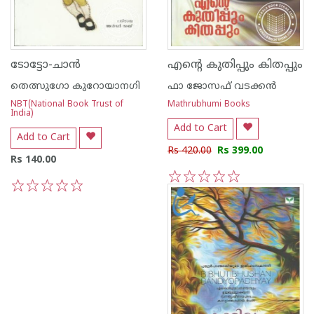
ടോട്ടോ-ചാ‌ന്‍
എന്റെ കുതിപ്പും കിതപ്പും
തെത്സുഗോ കുറോയാനഗി
ഫാ ജോസഫ് വടക്കന്‍
NBT(National Book Trust of
Mathrubhumi Books
India)
Add to Cart
Add to Cart
Rs 420.00
Rs 399.00
Rs 140.00
1
2
3
4
5
1
2
3
4
5