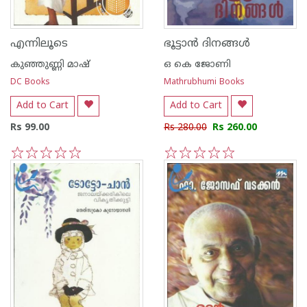
എന്നിലൂടെ
ഭൂട്ടാന്‍ ദിനങ്ങള്‍
കുഞ്ഞുണ്ണി മാഷ്‌
ഒ കെ ജോണി
DC Books
Mathrubhumi Books
Add to Cart
Add to Cart
Rs 99.00
Rs 280.00
Rs 260.00
1
2
3
4
5
1
2
3
4
5