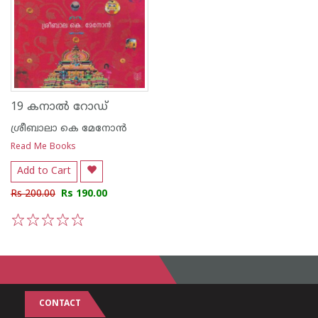
19 കനാല്‍ റോഡ്
ശ്രീബാലാ കെ മേനോന്‍
Read Me Books
Add to Cart
Rs 200.00
Rs 190.00
1
2
3
4
5
CONTACT