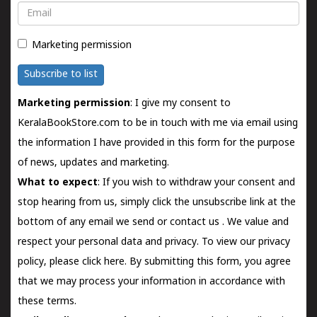
Email
Marketing permission
Subscribe to list
Marketing permission
: I give my consent to
KeralaBookStore.com to be in touch with me via email using
the information I have provided in this form for the purpose
of news, updates and marketing.
What to expect
: If you wish to withdraw your consent and
stop hearing from us, simply click the unsubscribe link at the
bottom of any email we send or
contact us
. We value and
respect your personal data and privacy. To view our privacy
policy, please
click here.
By submitting this form, you agree
that we may process your information in accordance with
these terms.