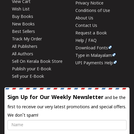
View Cart
Privacy Notice
Wish List
Conditions of Use
Buy Books
About Us
New Books
Contact Us
Best Sellers
Request a Book
Track My Order
Help / FAQ
All Publishers
Download Fonts
All Authors
Type in Malayalam
Sell On Kerala Book Store
UPI Payments Help
Publish your E-Book
Sell your E-Book
Sign Up for Our Weekly Newsletter
and be the
first to receive our very latest promotions and special offers.
We don't spam!
Name