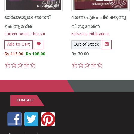
ഓര്‍മ്മയുടെ ഞരമ്പ്‌
ഭരണചക്രം ചിരിക്കുന്നു
കെ ആര്‍ മീര
വി സുരേശന്‍
Current Books Thrissur
Kaliveena Publications
Add to Cart
Out of Stock
Rs 115.00
Rs 108.00
Rs 70.00
1
2
3
4
5
1
2
3
4
5
CONTACT