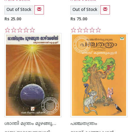
Out of Stock
Out of Stock
Rs 25.00
Rs 75.00
1
2
3
4
5
1
2
3
4
5
ശാന്തി മന്ത്രം മുഴങ്ങുന്ന താഴ്വരയില്‍
പഞ്ചതന്ത്രം