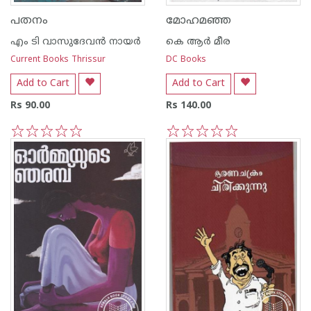
പതനം
മോഹമഞ്ഞ
എം ടി വാസുദേവന്‍ നായര്‍
കെ ആര്‍ മീര
Current Books Thrissur
DC Books
Add to Cart
Add to Cart
Rs 90.00
Rs 140.00
1
2
3
4
5
1
2
3
4
5