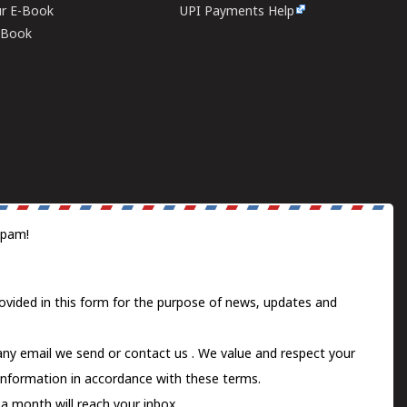
ur E-Book
UPI Payments Help
E-Book
spam!
ovided in this form for the purpose of news, updates and
 any email we send or
contact us
. We value and respect your
information in accordance with these terms.
a month will reach your inbox.