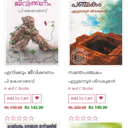
എനിക്കും ജീവിക്കണം
സമന്തപഞ്ചകം
പി കേശവദേവ്‌
ഏറ്റുമാനൂര്‍ ശിവകുമാര്‍
H and C Books
H and C Books
Add to Cart
Add to Cart
Rs 150.00
Rs 142.00
Rs 200.00
Rs 190.00
1
2
3
4
5
1
2
3
4
5