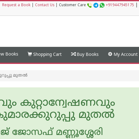
|
|
Request a Book
|
Contact Us
|
Customer Care
+919447945175
w Books
Shopping Cart
Buy Books
My Account
ുപ്പു മുതല്‍
റവും കുറ്റാന്വേഷണവും
മാരക്കുറുപ്പു മുതല്‍
‍ജ് ജോസഫ് മണ്ണൂശ്ശേരി