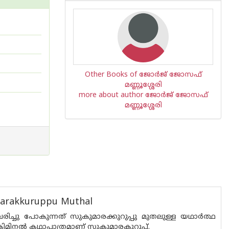
Other Books of ജോര്‍ജ് ജോസഫ്
മണ്ണൂശ്ശേരി
more about author ജോര്‍ജ് ജോസഫ്
മണ്ണൂശ്ശേരി
marakkuruppu Muthal
ച്ചു പോകുന്നത് സുകുമാരക്കുറുപ്പു മുതലുള്ള യഥാര്‍ത്ഥ
രിമിനല്‍ കഥാപാത്രമാണ് സുകുമാരകുറുപ്പ്.