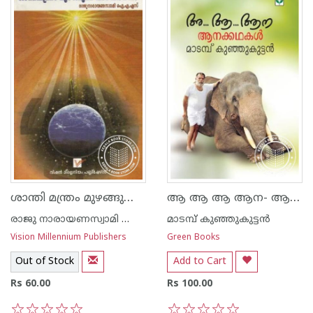
ശാന്തി മന്ത്രം മുഴങ്ങുന്ന താഴ്വരയില്‍
ആ ആ ആ ആന- ആനക്കഥകള്‍
രാജു നാരായണസ്വാമി ഐ എ എസ്
മാടമ്പ് കുഞ്ഞുകുട്ടന്‍
Vision Millennium Publishers
Green Books
Out of Stock
Add to Cart
Rs 60.00
Rs 100.00