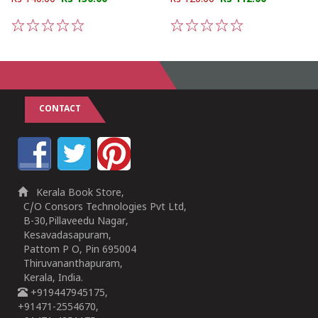
1
2
3
4
5
1
2
3
4
5
CONTACT
Kerala Book Store,
C/O Consors Technologies Pvt Ltd,
B-30,Pillaveedu Nagar,
Kesavadasapuram,
Pattom P O, Pin 695004
Thiruvananthapuram,
Kerala, India.
+919447945175,
+91471-2554670,