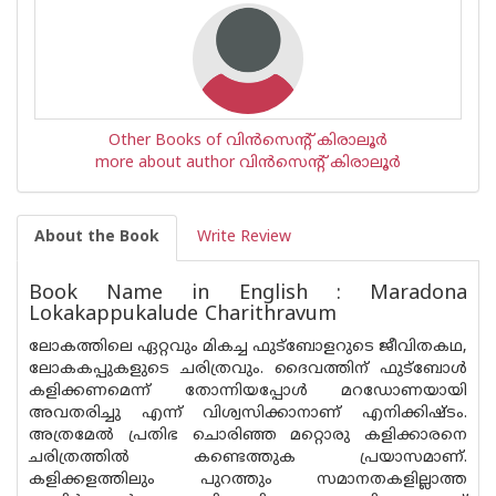
Other Books of വിന്‍സെന്റ് കിരാലൂര്‍
more about author വിന്‍സെന്റ് കിരാലൂര്‍
About the Book
Write Review
Book Name in English : Maradona
Lokakappukalude Charithravum
ലോകത്തിലെ ഏറ്റവും മികച്ച ഫുട്‌ബോളറുടെ ജീവിതകഥ,
ലോകകപ്പുകളുടെ ചരിത്രവും. ദൈവത്തിന് ഫുട്‍ബോൾ
കളിക്കണമെന്ന് തോന്നിയപ്പോൾ മറഡോണയായി
അവതരിച്ചു എന്ന് വിശ്വസിക്കാനാണ് എനിക്കിഷ്ടം.
അത്രമേൽ പ്രതിഭ ചൊരിഞ്ഞ മറ്റൊരു കളിക്കാരനെ
ചരിത്രത്തിൽ കണ്ടെത്തുക പ്രയാസമാണ്.
കളിക്കളത്തിലും പുറത്തും സമാനതകളില്ലാത്ത