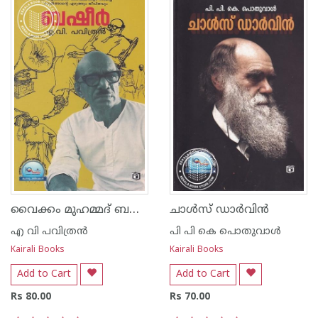
വൈക്കം മുഹമ്മദ് ബഷീര്‍
ചാള്‍സ് ഡാര്‍വിന്‍
എ വി പവിത്രന്‍
പി പി കെ പൊതുവാള്‍
Kairali Books
Kairali Books
Add to Cart
Add to Cart
Rs 80.00
Rs 70.00