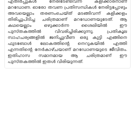
എതിർപ്പുകൾ നേരിടേണ്ടിവന്ന കളിക്കാരനാണ്
മറഡോണ. ഓരോ തവണ പ്രതിസന്ധികൾ നേരിട്ടപ്പോഴും
അവയെല്ലാം തരണംചെയ്ത് മടങ്ങിവന്ന് കളിക്കളം
തിരിച്ചുപിടിച്ച ചരിത്രമാണ് മറഡോണയുടേത്. ആ
കഥയെല്ലാം ഒഴുക്കാർന്ന ശൈലിയിൽ ഈ
പുസ്തകത്തിൽ വിവരിച്ചിരിക്കുന്നു. പ്രതികൂല
സാഹചര്യങ്ങളിൽ ജനിച്ചുവീണ ഒരു കുട്ടി എങ്ങിനെ
ഫുടബോൾ ലോകത്തിന്റെ നെറുകയിൽ എത്തി
എന്നതിന്റെ നേർകാഴ്ചയാണ് മറഡോണയുടെ ജീവിതം.
ഇതിഹാസ സമാനമായ ആ ചരിത്രമാണ് ഈ
പുസ്തകത്തിൽ ഇതൾ വിരിയുന്നത്.