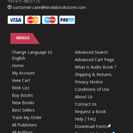
+91471-4851175
customer.care@keralabookstore.com
MENUS
Change Language to
Advanced Search
English
Advanced Cart Page
Home
What is Audio Book ?
My Account
Shipping & Returns
View Cart
Privacy Notice
Wish List
Conditions of Use
Buy Books
About Us
New Books
Contact Us
Best Sellers
Request a Book
Track My Order
Help / FAQ
All Publishers
Download Fonts
All Authors