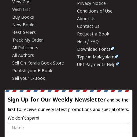
View Cart
Privacy Notice
Wish List
Conditions of Use
Buy Books
About Us
New Books
Contact Us
Best Sellers
Request a Book
Track My Order
Help / FAQ
All Publishers
Download Fonts
All Authors
Type in Malayalam
Sell On Kerala Book Store
UPI Payments Help
Publish your E-Book
Sell your E-Book
Sign Up for Our Weekly Newsletter
and be the
first to receive our very latest promotions and special offers.
We don't spam!
Name