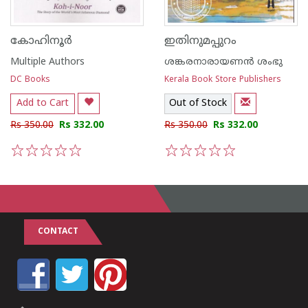
കോഹിനൂർ
ഇതിനുമപ്പുറം
Multiple Authors
ശങ്കരനാരായണന്‍ ശംഭു
DC Books
Kerala Book Store Publishers
Add to Cart
Out of Stock
Rs 350.00
Rs 332.00
Rs 350.00
Rs 332.00
1
2
3
4
5
1
2
3
4
5
CONTACT