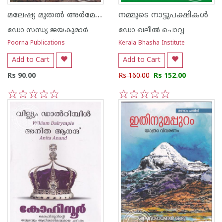
മലേഷ്യ മുതല്‍ അര്‍മേനിയ വരെ
നമ്മുടെ നാട്ടുപക്ഷികള്‍
ഡോ സന്ധ്യ ജയകുമാര്‍
ഡോ ഖലീല്‍ ചൊവ്വ
Poorna Publications
Kerala Bhasha Institute
Add to Cart
Add to Cart
Rs 90.00
Rs 160.00
Rs 152.00
1
2
3
4
5
1
2
3
4
5