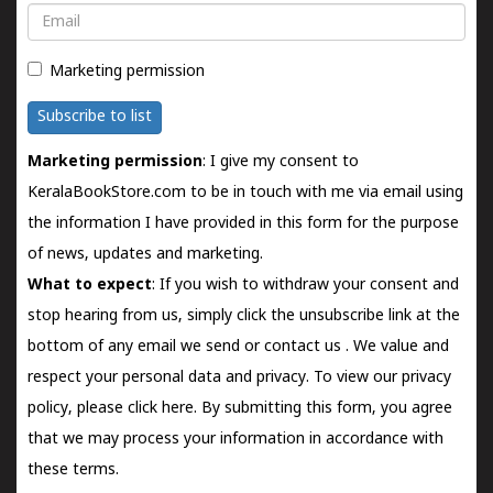
Email
Marketing permission
Subscribe to list
Marketing permission
: I give my consent to
KeralaBookStore.com to be in touch with me via email using
the information I have provided in this form for the purpose
of news, updates and marketing.
What to expect
: If you wish to withdraw your consent and
stop hearing from us, simply click the unsubscribe link at the
bottom of any email we send or
contact us
. We value and
respect your personal data and privacy. To view our privacy
policy, please
click here.
By submitting this form, you agree
that we may process your information in accordance with
these terms.