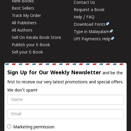
New Books
Contact Us
Best Sellers
Request a Book
Track My Order
Help / FAQ
All Publishers
Download Fonts
All Authors
Type in Malayalam
Sell On Kerala Book Store
UPI Payments Help
Publish your E-Book
Sell your E-Book
Sign Up for Our Weekly Newsletter
and be the
first to receive our very latest promotions and special offers.
We don't spam!
Name
Email
Marketing permission