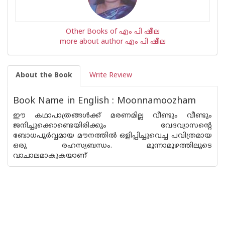
Other Books of എം പി ഷീല
more about author എം പി ഷീല
About the Book
Write Review
Book Name in English : Moonnamoozham
ഈ കഥാപാത്രങ്ങള്‍ക്ക് മരണമില്ല വീണ്ടും വീണ്ടും
ജനിച്ചുക്കൊണ്ടെയിരിക്കും വേദവ്യാസന്റെ
ബോധപൂര്‍വ്വമായ മൗനത്തില്‍ ഒളിപ്പിച്ചുവെച്ച പവിത്രമായ
ഒരു രഹസ്യബന്ധം. മൂന്നാമൂഴത്തിലൂടെ
വാചാലമാകുകയാണ്