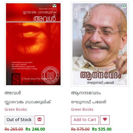
അവള്‍
ആനന്ദവേദം
സ്ലാവെങ്ക ഡ്രാക്കുലിക്
രഘുനാഥ് പലേരി
Green Books
Green Books
Out of Stock
Add to Cart
Rs 265.00
Rs 246.00
Rs 575.00
Rs 535.00