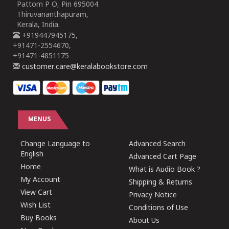
Pattom P O, Pin 695004
Thiruvananthapuram,
Kerala, India.
+919447945175,
+91471-2554670,
+91471-4851175
customer.care@keralabookstore.com
MENUS
Change Language to
Advanced Search
English
Advanced Cart Page
Home
What is Audio Book ?
My Account
Shipping & Returns
View Cart
Privacy Notice
Wish List
Conditions of Use
Buy Books
About Us