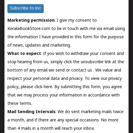
Subscribe to list
Marketing permission
: I give my consent to
KeralaBookStore.com to be in touch with me via email using
the information I have provided in this form for the purpose
of news, updates and marketing.
What to expect
: If you wish to withdraw your consent and
stop hearing from us, simply click the unsubscribe link at the
bottom of any email we send or
contact us
. We value and
respect your personal data and privacy. To view our privacy
policy, please
click here.
By submitting this form, you agree
that we may process your information in accordance with
these terms.
Mail Sending Intervals
: We do sent marketing mails twice
a month, and if there are any special occasions. No more
than 4 mails in a month will reach your inbox.