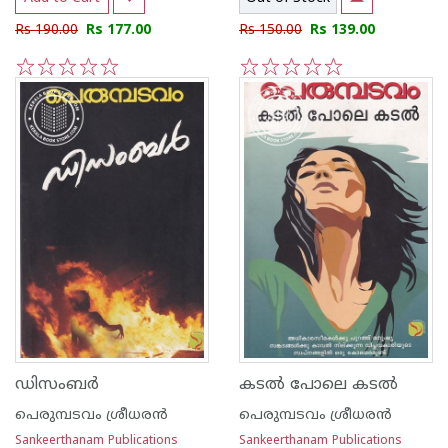
Rs 190.00
Rs 177.00
Rs 150.00
Rs 139.00
1
2
3
4
5
1
2
3
4
5
ഡിസംബര്‍
കടല്‍ പോലെ കടല്‍
പെരുമ്പടവം ശ്രീധര‌ന്‍
പെരുമ്പടവം ശ്രീധര‌ന്‍
Sankeerthanam Publications
Sankeerthanam Publications