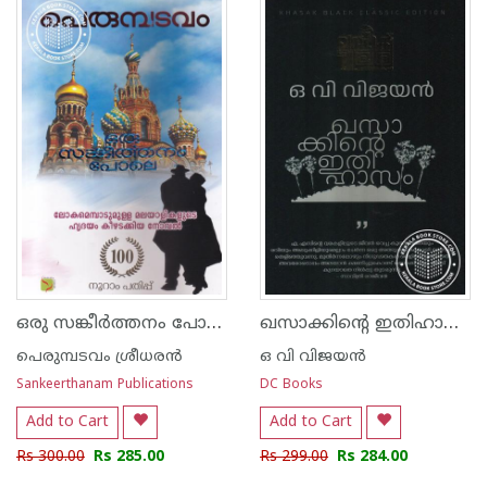
ഒരു സങ്കീര്‍ത്തനം പോലെ
ഖസാക്കിന്റെ ഇതിഹാസം
പെരുമ്പടവം ശ്രീധര‌ന്‍
ഒ വി വിജയന്‍
Sankeerthanam Publications
DC Books
Add to Cart
Add to Cart
Rs 300.00
Rs 285.00
Rs 299.00
Rs 284.00