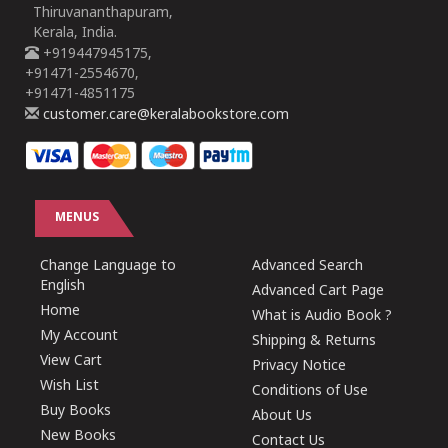
Thiruvananthapuram,
Kerala, India.
+919447945175,
+91471-2554670,
+91471-4851175
customer.care@keralabookstore.com
MENUS
Change Language to
Advanced Search
English
Advanced Cart Page
Home
What is Audio Book ?
My Account
Shipping & Returns
View Cart
Privacy Notice
Wish List
Conditions of Use
Buy Books
About Us
New Books
Contact Us