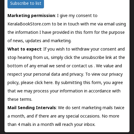
Subscribe to list
Marketing permission
: I give my consent to
KeralaBookStore.com to be in touch with me via email using
the information I have provided in this form for the purpose
of news, updates and marketing.
What to expect
: If you wish to withdraw your consent and
stop hearing from us, simply click the unsubscribe link at the
bottom of any email we send or
contact us
. We value and
respect your personal data and privacy. To view our privacy
policy, please
click here.
By submitting this form, you agree
that we may process your information in accordance with
these terms.
Mail Sending Intervals
: We do sent marketing mails twice
a month, and if there are any special occasions. No more
than 4 mails in a month will reach your inbox.