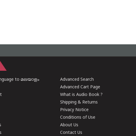
anguage to മലയാളം
Advanced Search
Advanced Cart Page
t
What is Audio Book ?
Shipping & Returns
Privacy Notice
Conditions of Use
s
About Us
s
Contact Us