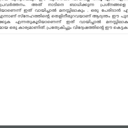
 പ്രവർത്തനം. അത് നാടിനെ ബാധിക്കുന്ന പ്രശ്നങ്ങളെ
ിയാണെന്ന് ഇത് വായിച്ചാൽ മനസ്സിലാകും . ഒരു പേരിടാൻ 
ന്നാണ് സ്നേഹത്തിന്റെ തെളിനീരുറവയാണ് ആദ്യന്തം ഈ പുസ്ത
ക്കുക എന്നതുകൂടിയാണെന്ന് ഇത് വായിച്ചാൽ മനസ്സിലാകു
ഒരു കാര്യമാണിത്. പ്രത്യേകിച്ചും വിദ്വേഷത്തിന്റെ ഈ കെട്ടകാ