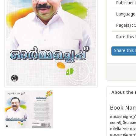
Publisher :
Language 
Page(s) :
Rate this 
Share this
About the 
Book Name 
കോൺഗ്രസ്സ
രാഷ്ട്രീയത
നിരീക്ഷണങ്ങ
കോൺഗ്രസ്സ