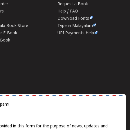
rder
Request a Book
ers
Help / FAQ
Download Fonts
rala Book Store
Type in Malayalam
ur E-Book
UPI Payments Help
E-Book
spam!
ovided in this form for the purpose of news, updates and