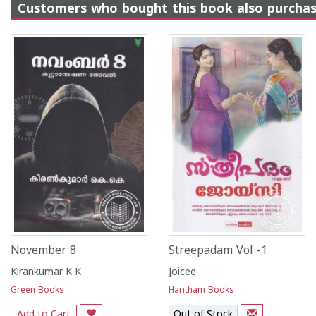
Customers who bought this book also purcha
November 8
Streepadam Vol -1
Kirankumar K K
Joicee
Green Books
Haritham Books
Add to Cart
Out of Stock