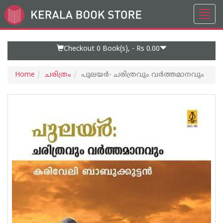
Toggl
Go
navig
to
Home
Page
Checkout 0
Book(s), -
Rs 0.00
Home
ചരിത്രം
പുലയര്‍- ചരിത്രവും വര്‍ത്തമാനവും