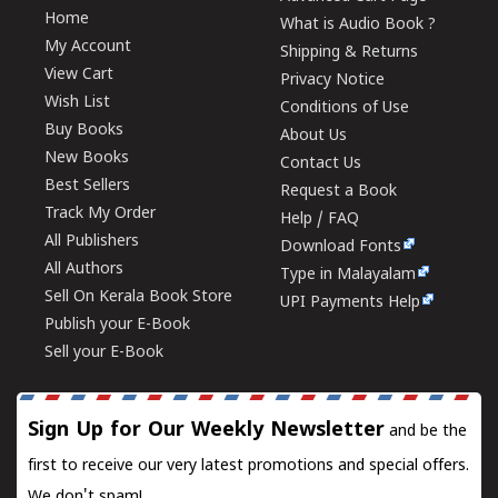
Home
What is Audio Book ?
My Account
Shipping & Returns
View Cart
Privacy Notice
Wish List
Conditions of Use
Buy Books
About Us
New Books
Contact Us
Best Sellers
Request a Book
Track My Order
Help / FAQ
All Publishers
Download Fonts
All Authors
Type in Malayalam
Sell On Kerala Book Store
UPI Payments Help
Publish your E-Book
Sell your E-Book
Sign Up for Our Weekly Newsletter
and be the
first to receive our very latest promotions and special offers.
We don't spam!