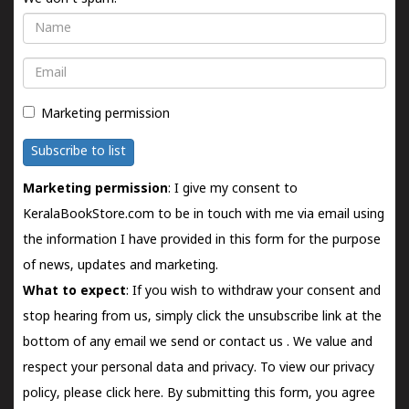
Name
Email
Marketing permission
Subscribe to list
Marketing permission
: I give my consent to
KeralaBookStore.com to be in touch with me via email using
the information I have provided in this form for the purpose
of news, updates and marketing.
What to expect
: If you wish to withdraw your consent and
stop hearing from us, simply click the unsubscribe link at the
bottom of any email we send or
contact us
. We value and
respect your personal data and privacy. To view our privacy
policy, please
click here.
By submitting this form, you agree