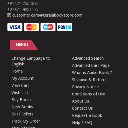
+91471-2554670,
+91471-4851175
customer.care@keralabookstore.com
MENUS
Change Language to
Advanced Search
English
Advanced Cart Page
Home
What is Audio Book ?
My Account
Shipping & Returns
View Cart
Privacy Notice
Wish List
Conditions of Use
Buy Books
About Us
New Books
Contact Us
Best Sellers
Request a Book
Track My Order
Help / FAQ