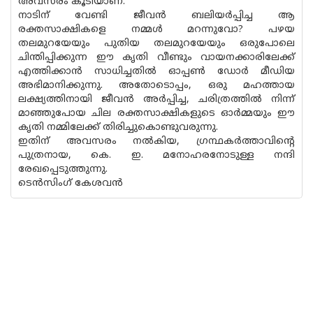
അവസരം കൂടിയാണ്.
നാടിന് വേണ്ടി ജീവൻ ബലിയർപ്പിച്ച ആ
രക്തസാക്ഷികളെ നമ്മൾ മറന്നുവോ? പഴയ
തലമുറയേയും പുതിയ തലമുറയേയും ഒരുപോലെ
ചിന്തിപ്പിക്കുന്ന ഈ കൃതി വീണ്ടും വായനക്കാരിലേക്ക്
എത്തിക്കാൻ സാധിച്ചതിൽ ഓപ്പൺ ഡോർ മീഡിയ
അഭിമാനിക്കുന്നു. അതോടൊപ്പം, ഒരു മഹത്തായ
ലക്ഷ്യത്തിനായി ജീവൻ അർപ്പിച്ച, ചരിത്രത്തിൽ നിന്ന്
മാഞ്ഞുപോയ ചില രക്തസാക്ഷികളുടെ ഓർമ്മയും ഈ
കൃതി നമ്മിലേക്ക് തിരിച്ചുകൊണ്ടുവരുന്നു.
ഇതിന് അവസരം നൽകിയ, ഗ്രന്ഥകർത്താവിൻ്റെ
പുത്രനായ, കെ. ഇ. മനോഹരനോടുള്ള നന്ദി
രേഖപ്പെടുത്തുന്നു.
ടെൻസിംഗ് കേശവൻ