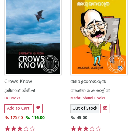
Crows Know
അധ്യയനയാത്ര
ശ്രീനാഥ് ഗിരീഷ്
അക്‍ബര്‍ കക്കട്ടില്‍
EK Books
Mathrubhumi Books
Add to Cart
Out of Stock
Rs 125.00
Rs 116.00
Rs 45.00