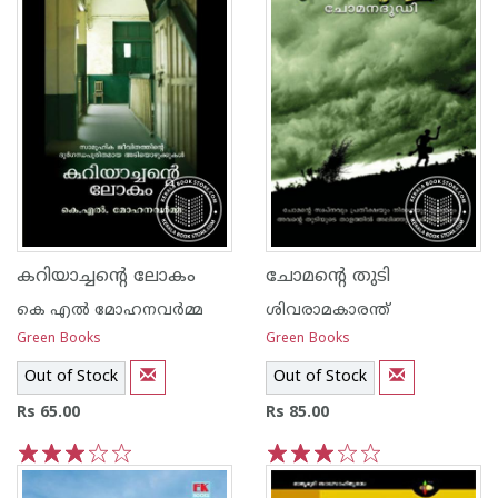
കറിയാച്ചന്റെ ലോകം
ചോമന്റെ തുടി
കെ എല്‍ മോഹനവര്‍മ്മ
ശിവരാമകാരന്ത്
Green Books
Green Books
Out of Stock
Out of Stock
Rs 65.00
Rs 85.00
1
2
3
4
5
1
2
3
4
5