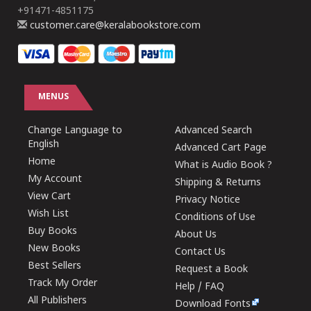
+91471-4851175
customer.care@keralabookstore.com
MENUS
Change Language to
Advanced Search
English
Advanced Cart Page
Home
What is Audio Book ?
My Account
Shipping & Returns
View Cart
Privacy Notice
Wish List
Conditions of Use
Buy Books
About Us
New Books
Contact Us
Best Sellers
Request a Book
Track My Order
Help / FAQ
All Publishers
Download Fonts