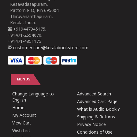
Kesavadasapuram,
Pattom P O, Pin 695004
Thiruvananthapuram,
Kerala, India.
+919447945175,
+91471-2554670,
+91471-4851175
customer.care@keralabookstore.com
MENUS
Change Language to
Advanced Search
English
Advanced Cart Page
Home
What is Audio Book ?
My Account
Shipping & Returns
View Cart
Privacy Notice
Wish List
Conditions of Use