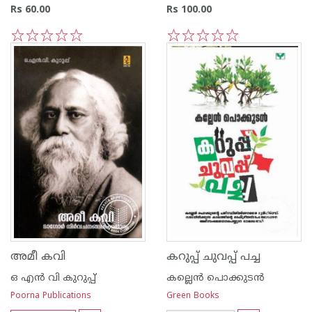
Rs 60.00
Rs 100.00
1
2
3
4
5
1
2
3
4
5
അമീ കവി
കറുപ്പ് ചുവപ്പ് പച്ച
ഒ എന്‍ വി കുറുപ്പ്‌
കല്ലെന്‍ പൊക്കുടന്‍
Poorna Publications
Green Books