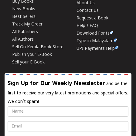
Buy Books
About Us
New Books
Contact Us
Best Sellers
Request a Book
Track My Order
Help / FAQ
All Publishers
Download Fonts
All Authors
Type in Malayalam
Sell On Kerala Book Store
UPI Payments Help
Publish your E-Book
Sell your E-Book
Sign Up for Our Weekly Newsletter
and be the
first to receive our very latest promotions and special offers.
We don't spam!
Name
Email