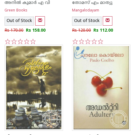
അനില്‍ കുമാര്‍ എ വി
‌തോമസ് എം മാത്യു
Green Books
Mangalodayam
Out of Stock
Out of Stock
Rs 170.00
Rs 158.00
Rs 120.00
Rs 112.00
1
2
3
4
5
1
2
3
4
5