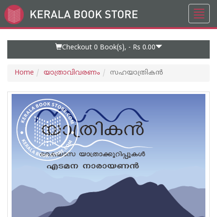
Toggl
Go
navig
to
Home
Page
Checkout 0
Book(s), -
Rs 0.00
Home
യാത്രാവിവരണം
സഹയാത്രികന്‍