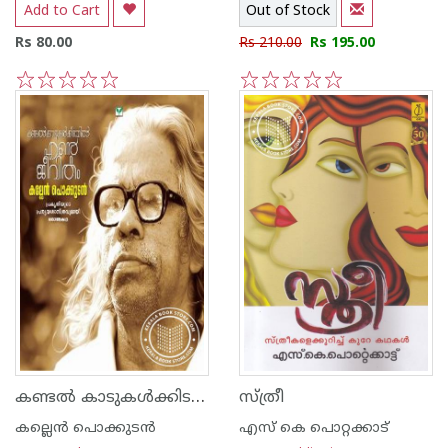
Add to Cart
Out of Stock
Rs 80.00
Rs 210.00
Rs 195.00
1
2
3
4
5
1
2
3
4
5
കണ്ടല്‍ കാടുകള്‍ക്കിടയില്‍ എന്റെ ജീവിതം
സ്ത്രീ
കല്ലെന്‍ പൊക്കുടന്‍
എസ്‌ കെ പൊറ്റക്കാട്‌