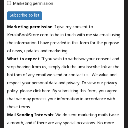
Marketing permission
Subscribe to list
Marketing permission
: I give my consent to
KeralaBookStore.com to be in touch with me via email using
the information I have provided in this form for the purpose
of news, updates and marketing.
What to expect
: If you wish to withdraw your consent and
stop hearing from us, simply click the unsubscribe link at the
bottom of any email we send or
contact us
. We value and
respect your personal data and privacy. To view our privacy
policy, please
click here.
By submitting this form, you agree
that we may process your information in accordance with
these terms.
Mail Sending Intervals
: We do sent marketing mails twice
a month, and if there are any special occasions. No more