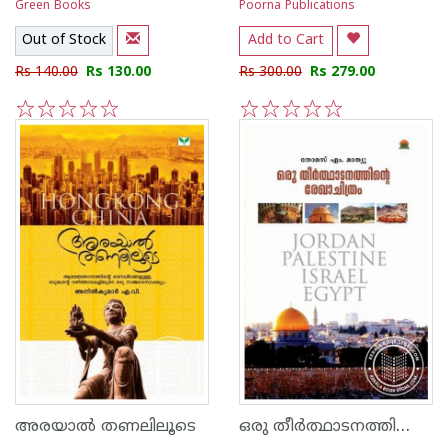
Green Books
Poorna Publications
Out of Stock
Add to Cart
Rs 140.00
Rs 130.00
Rs 300.00
Rs 279.00
1
2
3
4
5
1
2
3
4
5
ഒരു തീര്‍ത്ഥാടനത്തിന്റെ രേഖാചിത്രം
അരയാല്‍ തണലിലൂടെ