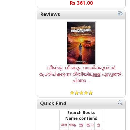
Rs 361.00
Reviews
വീണ്ടും വീണ്ടും വായിക്കുവാൻ
പ്രേരിപിക്കുന്ന രീതിയിലുള്ള എഴുത്ത് .
ചിന്താ ...
Quick Find
Search Books
Name contains
അ
ആ
ഇ
ഈ
ഉ