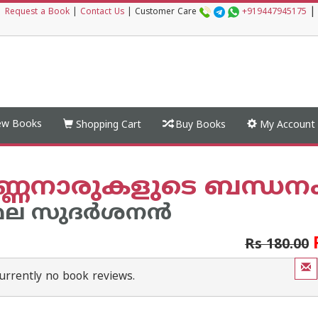
|
|
Request a Book
|
Contact Us
|
Customer Care
+919447945175
w Books
Shopping Cart
Buy Books
My Account
്‍ണ്ണനാരുകളുടെ ബന്ധന
്മല സുദര്‍ശനന്‍
Rs 180.00
urrently no book reviews.