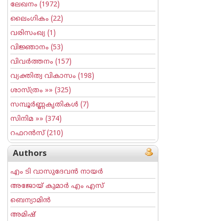
ലേഖനം
(1972)
ലൈംഗികം
(22)
വരിസംഖ്യ
(1)
വിജ്ഞാനം
(53)
വിവര്‍ത്തനം
(157)
വ്യക്തിത്വ വികാസം
(198)
ശാസ്ത്രം
»» (325)
സമ്പൂര്‍ണ്ണകൃതികള്‍
(7)
സിനിമ
»» (374)
റഫറന്‍സ്
(210)
Authors
എം ടി വാസുദേവന്‍ നായര്‍
അജോയ് കുമാര്‍ എം എസ്
ബെന്യാമിന്‍
അമിഷ്