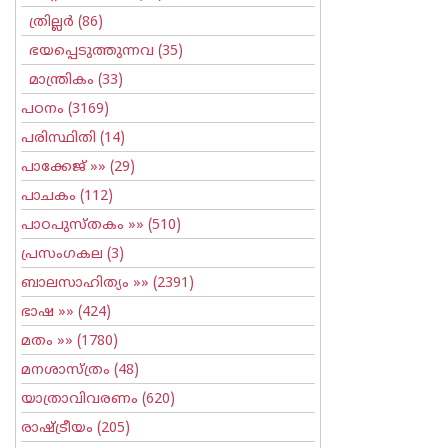
ത്രില്ലര്‍
(86)
ഭയപ്പെടുത്തുന്നവ
(35)
മാന്ത്രികം
(33)
പഠനം
(3169)
പരിസ്ഥിതി
(14)
പാക്കേജ്
»» (29)
പാചകം
(112)
പാഠപുസ്തകം
»» (510)
പ്രസംഗകല
(3)
ബാലസാഹിത്യം
»» (2391)
ഭാഷ
»» (424)
മതം
»» (1780)
മനശാസ്ത്രം
(48)
യാത്രാവിവരണം
(620)
രാഷ്ട്രീയം
(205)