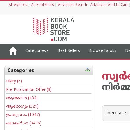
All Authors
|
All Publishers
|
Advanced Search
|
Advanced Add to Cart
Categories
Best Sellers
Browse Books
Ne
Categories
സ്വര
Diary
(6)
നിര്‍മ
Pre Publication Offer
(3)
ആത്മകഥ
(484)
ആരോഗ്യം
(321)
There are c
ഉപന്യാസം
(1047)
കഥകള്‍
»» (3476)