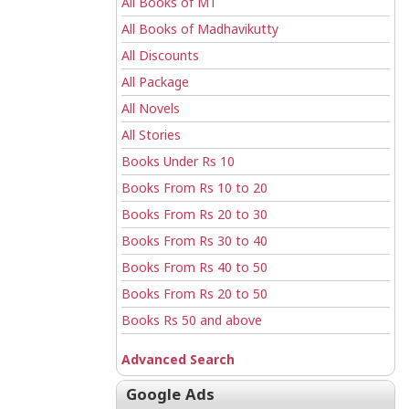
All Books of MT
All Books of Madhavikutty
All Discounts
All Package
All Novels
All Stories
Books Under Rs 10
Books From Rs 10 to 20
Books From Rs 20 to 30
Books From Rs 30 to 40
Books From Rs 40 to 50
Books From Rs 20 to 50
Books Rs 50 and above
Advanced Search
Google Ads