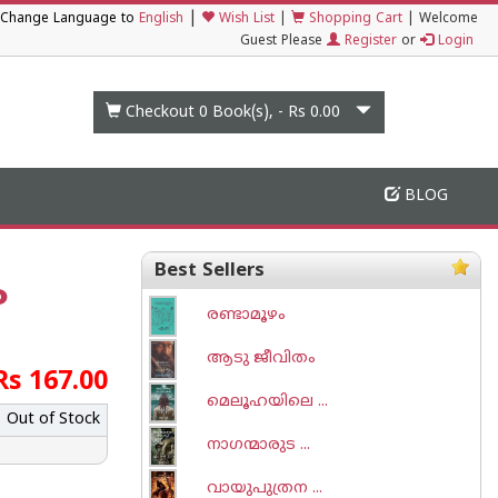
|
Change Language to
English
Wish List
|
Shopping Cart
|
Welcome
Guest Please
Register
or
Login
Checkout 0
Book(s), -
Rs 0.00
BLOG
Best Sellers
ം
രണ്ടാമൂഴം
ആടു ജീവിതം
Rs 167.00
മെലൂഹയിലെ ...
Out of Stock
നാഗന്മാരുട ...
വായുപുത്രന ...