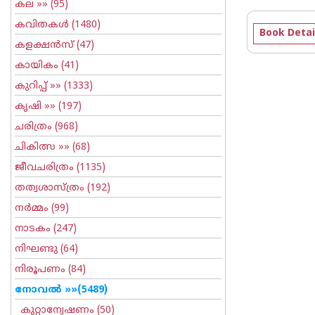
കല
»» (95)
കവിതകള്‍
(1480)
Book Detai
കളക്ഷന്‍സ്
(47)
കായികം
(41)
കുറിപ്പ്‌
»» (1333)
കൃഷി
»» (197)
ചരിത്രം
(968)
ചികിത്സ
»» (68)
ജീവചരിത്രം
(1135)
തത്വശാസ്ത്രം
(192)
നര്‍മ്മം
(99)
നാടകം
(247)
നിഘണ്ടു
(64)
നിരൂപണം
(84)
നോവല്‍
»»(5489)
കുറ്റാന്വേഷണം
(50)