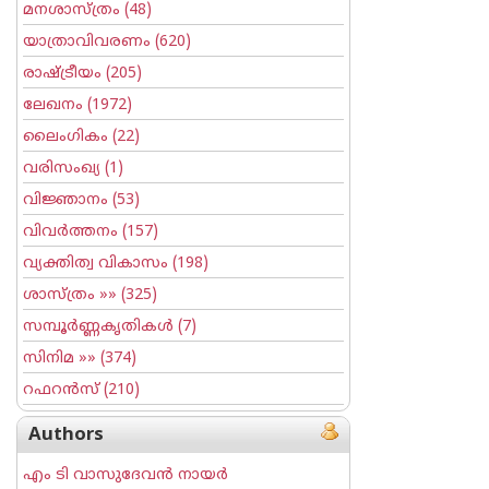
മനശാസ്ത്രം
(48)
യാത്രാവിവരണം
(620)
രാഷ്ട്രീയം
(205)
ലേഖനം
(1972)
ലൈംഗികം
(22)
വരിസംഖ്യ
(1)
വിജ്ഞാനം
(53)
വിവര്‍ത്തനം
(157)
വ്യക്തിത്വ വികാസം
(198)
ശാസ്ത്രം
»» (325)
സമ്പൂര്‍ണ്ണകൃതികള്‍
(7)
സിനിമ
»» (374)
റഫറന്‍സ്
(210)
Authors
എം ടി വാസുദേവന്‍ നായര്‍