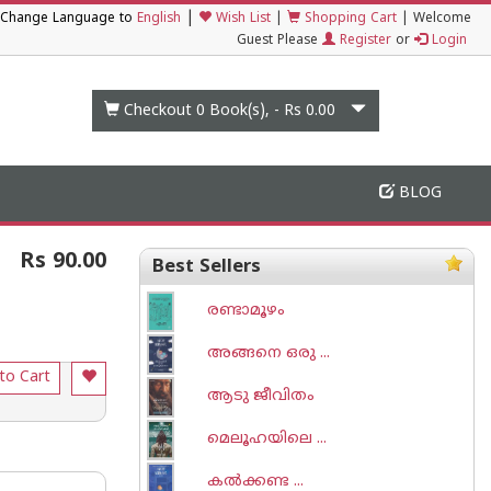
|
Change Language to
English
Wish List
|
Shopping Cart
|
Welcome
Guest Please
Register
or
Login
Checkout 0
Book(s), -
Rs 0.00
BLOG
Rs 90.00
Best Sellers
രണ്ടാമൂഴം
അങ്ങനെ ഒരു ...
to Cart
ആടു ജീവിതം
മെലൂഹയിലെ ...
കല്‍ക്കണ്ട ...