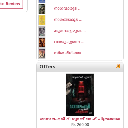
te Review
നാഗന്മാരുട ...
നാരങ്ങാമുട ...
കുന്നോളമുണ ...
വായുപുത്രന ...
സീത മിഥിലയ ...
Offers
രാസലഹരി ദി ഗ്യാങ് ഓഫ് ചിത്രലേഖ
Rs 260.00