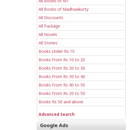
All Books of MT
All Books of Madhavikutty
All Discounts
All Package
All Novels
All Stories
Books Under Rs 10
Books From Rs 10 to 20
Books From Rs 20 to 30
Books From Rs 30 to 40
Books From Rs 40 to 50
Books From Rs 20 to 50
Books Rs 50 and above
Advanced Search
Google Ads