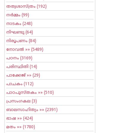
തത്വശാസ്ത്രം
(192)
നര്‍മ്മം
(99)
നാടകം
(248)
നിഘണ്ടു
(64)
നിരൂപണം
(84)
നോവല്‍
»» (5489)
പഠനം
(3169)
പരിസ്ഥിതി
(14)
പാക്കേജ്
»» (29)
പാചകം
(112)
പാഠപുസ്തകം
»» (510)
പ്രസംഗകല
(3)
ബാലസാഹിത്യം
»» (2391)
ഭാഷ
»» (424)
മതം
»» (1780)