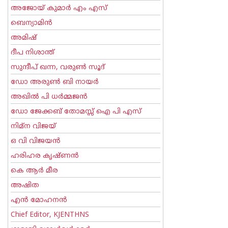
അജോയ് കുമാര്‍ എം എസ്
ബെന്യാമിന്‍
അമിഷ്
ദീപ നിശാന്ത്
സുന്ദീപ് ഖന്ന, വരുൺ സൂദ്
ഡോ അരുണ്‍ ബി നായര്‍
അഖില്‍ പി ധര്‍മ്മജന്‍
ഡോ ജേക്കബ് തോമസ്സ് ഐ പി എസ്
നിമ്ന വിജയ്
ഒ വി വിജയന്‍
ഹരിഹര കൃഷ്ണൻ
കെ ആര്‍ മീര
അഷിത
എന്‍ മോഹനന്‍
Chief Editor, KJENTHNS