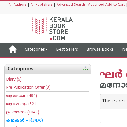
All Authors
|
All Publishers
|
Advanced Search
|
Advanced Add to Cart
Categories
Best Sellers
Browse Books
Ne
Categories
ഘര്
Diary
(6)
മനോജ
Pre Publication Offer
(3)
ആത്മകഥ
(484)
There are c
ആരോഗ്യം
(321)
ഉപന്യാസം
(1047)
കഥകള്‍
»»(3476)