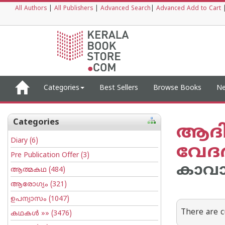
All Authors
|
All Publishers
|
Advanced Search
|
Advanced Add to Cart
Categories
Best Sellers
Browse Books
Ne
Categories
ആദിശ
Diary
(6)
വേദ
Pre Publication Offer
(3)
കാവാ
ആത്മകഥ
(484)
ആരോഗ്യം
(321)
ഉപന്യാസം
(1047)
There are c
കഥകള്‍
»» (3476)