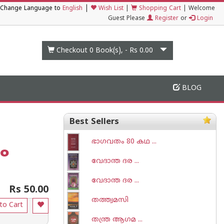
|
Change Language to
English
Wish List
|
Shopping Cart
|
Welcome
Guest Please
Register
or
Login
Checkout 0
Book(s), -
Rs 0.00
BLOG
Best Sellers
ഭാഗവതം 80 കഥ ...
ം
വേദാന്ത ദര ...
വേദാന്ത ദര ...
Rs 50.00
തത്ത്വമസി
to Cart
തന്ത്ര ആഗമ ...