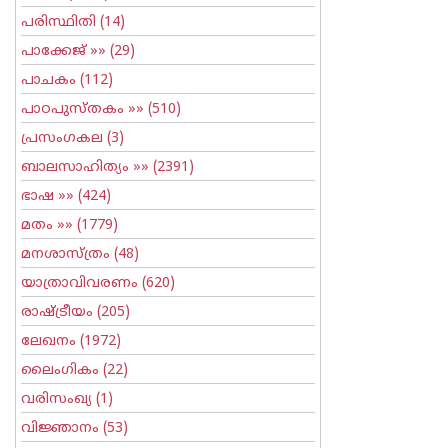
പരിസ്ഥിതി
(14)
പാക്കേജ്
»» (29)
പാചകം
(112)
പാഠപുസ്തകം
»» (510)
പ്രസംഗകല
(3)
ബാലസാഹിത്യം
»» (2391)
ഭാഷ
»» (424)
മതം
»» (1779)
മനശാസ്ത്രം
(48)
യാത്രാവിവരണം
(620)
രാഷ്ട്രീയം
(205)
ലേഖനം
(1972)
ലൈംഗികം
(22)
വരിസംഖ്യ
(1)
വിജ്ഞാനം
(53)