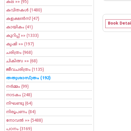
കല
»» (95)
കവിതകള്‍
(1480)
കളക്ഷന്‍സ്
(47)
Book Detai
കായികം
(41)
കുറിപ്പ്‌
»» (1333)
കൃഷി
»» (197)
ചരിത്രം
(968)
ചികിത്സ
»» (68)
ജീവചരിത്രം
(1135)
തത്വശാസ്ത്രം
(192)
നര്‍മ്മം
(99)
നാടകം
(248)
നിഘണ്ടു
(64)
നിരൂപണം
(84)
നോവല്‍
»» (5488)
പഠനം
(3169)