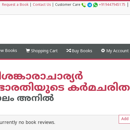
|
|
Request a Book
|
Contact Us
|
Customer Care
+919447945175
w Books
Shopping Cart
Buy Books
My Account
ങ്കാരാചാര്യര്‍
ഭാരതിയുടെ കര്‍മചരിത
ലം അനില്‍
Add 
urrently no book reviews.