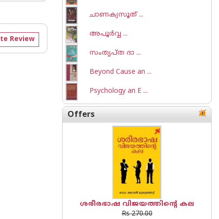
ചാണക്യസൂത് ...
അപൂര്‍വ്വ ...
te Review
സംതൃപ്ത ദാ ...
Beyond Cause an ...
Psychology an E ...
Offers
ശരീരഭാഷ വിജയത്തിന്റെ കല
Rs 270.00