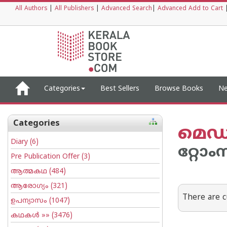
All Authors
|
All Publishers
|
Advanced Search
|
Advanced Add to Cart
Categories
Best Sellers
Browse Books
Ne
Categories
മെഡി
Diary
(6)
റ്റോം
Pre Publication Offer
(3)
ആത്മകഥ
(484)
ആരോഗ്യം
(321)
There are c
ഉപന്യാസം
(1047)
കഥകള്‍
»» (3476)