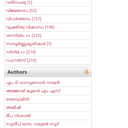
വരിസംഖ്യ
(1)
വിജ്ഞാനം
(53)
വിവര്‍ത്തനം
(157)
വ്യക്തിത്വ വികാസം
(198)
ശാസ്ത്രം
»» (325)
സമ്പൂര്‍ണ്ണകൃതികള്‍
(7)
സിനിമ
»» (374)
റഫറന്‍സ്
(210)
Authors
എം ടി വാസുദേവന്‍ നായര്‍
അജോയ് കുമാര്‍ എം എസ്
ബെന്യാമിന്‍
അമിഷ്
ദീപ നിശാന്ത്
സുന്ദീപ് ഖന്ന, വരുൺ സൂദ്