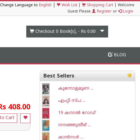
|
Change Language to
English
Wish List
|
Shopping Cart
|
Welcome
Guest Please
Register
or
Login
Checkout 0
Book(s), -
Rs 0.00
BLOG
Best Sellers
കുന്നോളമുണ ...
എംറ്റി സ്പ ...
Rs 408.00
19 കനാല്‍ റോഡ്
to Cart
നനഞ്ഞുതീര് ...
കാന്‍സര്‍ ...