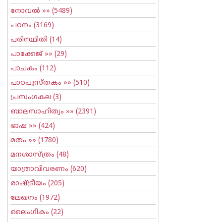
നോവല്‍
»» (5489)
പഠനം
(3169)
പരിസ്ഥിതി
(14)
പാക്കേജ്
»» (29)
പാചകം
(112)
പാഠപുസ്തകം
»» (510)
പ്രസംഗകല
(3)
ബാലസാഹിത്യം
»» (2391)
ഭാഷ
»» (424)
മതം
»» (1780)
മനശാസ്ത്രം
(48)
യാത്രാവിവരണം
(620)
രാഷ്ട്രീയം
(205)
ലേഖനം
(1972)
ലൈംഗികം
(22)