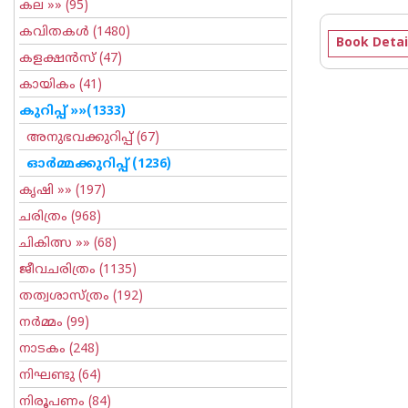
കല
»» (95)
കവിതകള്‍
(1480)
Book Detai
കളക്ഷന്‍സ്
(47)
കായികം
(41)
കുറിപ്പ്‌
»»(1333)
അനുഭവക്കുറിപ്പ്‌
(67)
ഓര്‍മ്മക്കുറിപ്പ്‌
(1236)
കൃഷി
»» (197)
ചരിത്രം
(968)
ചികിത്സ
»» (68)
ജീവചരിത്രം
(1135)
തത്വശാസ്ത്രം
(192)
നര്‍മ്മം
(99)
നാടകം
(248)
നിഘണ്ടു
(64)
നിരൂപണം
(84)