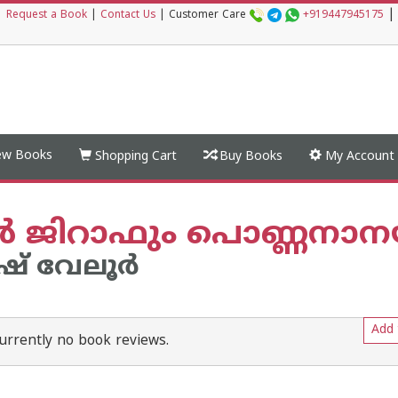
|
|
Request a Book
|
Contact Us
|
Customer Care
+919447945175
w Books
Shopping Cart
Buy Books
My Account
ടന്‍ ജിറാഫും പൊണ്ണനാന
് വേലൂര്‍
Add 
urrently no book reviews.