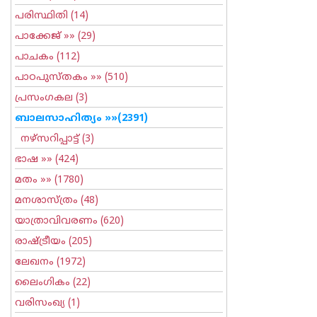
പരിസ്ഥിതി
(14)
പാക്കേജ്
»» (29)
പാചകം
(112)
പാഠപുസ്തകം
»» (510)
പ്രസംഗകല
(3)
ബാലസാഹിത്യം
»»(2391)
നഴ്സറിപ്പാട്ട്
(3)
ഭാഷ
»» (424)
മതം
»» (1780)
മനശാസ്ത്രം
(48)
യാത്രാവിവരണം
(620)
രാഷ്ട്രീയം
(205)
ലേഖനം
(1972)
ലൈംഗികം
(22)
വരിസംഖ്യ
(1)