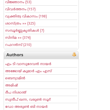
വിജ്ഞാനം
(53)
വിവര്‍ത്തനം
(157)
വ്യക്തിത്വ വികാസം
(198)
ശാസ്ത്രം
»» (325)
സമ്പൂര്‍ണ്ണകൃതികള്‍
(7)
സിനിമ
»» (374)
റഫറന്‍സ്
(210)
Authors
എം ടി വാസുദേവന്‍ നായര്‍
അജോയ് കുമാര്‍ എം എസ്
ബെന്യാമിന്‍
അമിഷ്
ദീപ നിശാന്ത്
സുന്ദീപ് ഖന്ന, വരുൺ സൂദ്
ഡോ അരുണ്‍ ബി നായര്‍