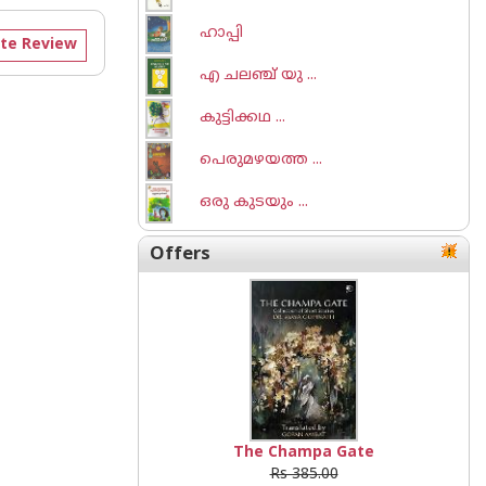
ഹാപ്പി
te Review
എ ചലഞ്ച് യു ...
കുട്ടിക്കഥ ...
പെരുമഴയത്ത ...
ഒരു കുടയും ...
Offers
The Champa Gate
Rs 385.00