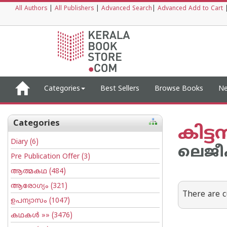
All Authors
|
All Publishers
|
Advanced Search
|
Advanced Add to Cart
Categories
Best Sellers
Browse Books
Ne
Categories
കിട്
Diary
(6)
ലെജീഷ
Pre Publication Offer
(3)
ആത്മകഥ
(484)
ആരോഗ്യം
(321)
There are c
ഉപന്യാസം
(1047)
കഥകള്‍
»» (3476)