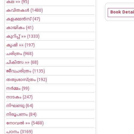
കല
»» (95)
കവിതകള്‍
(1480)
Book Detai
കളക്ഷന്‍സ്
(47)
കായികം
(41)
കുറിപ്പ്‌
»» (1333)
കൃഷി
»» (197)
ചരിത്രം
(968)
ചികിത്സ
»» (68)
ജീവചരിത്രം
(1135)
തത്വശാസ്ത്രം
(192)
നര്‍മ്മം
(99)
നാടകം
(247)
നിഘണ്ടു
(64)
നിരൂപണം
(84)
നോവല്‍
»» (5488)
പഠനം
(3169)