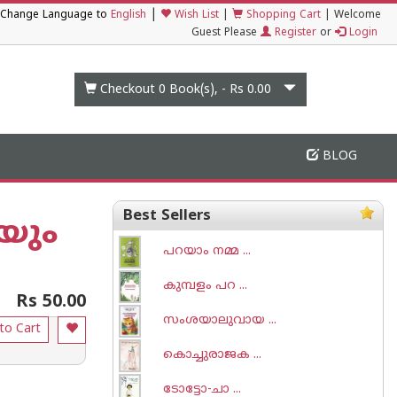
|
Change Language to
English
Wish List
|
Shopping Cart
|
Welcome
Guest Please
Register
or
Login
Checkout 0
Book(s), -
Rs 0.00
BLOG
Best Sellers
യും
പറയാം നമ്മ ...
കുമ്പളം പറ ...
Rs 50.00
സംശയാലുവായ ...
to Cart
കൊച്ചുരാജക ...
ടോട്ടോ-ചാ‌ ...