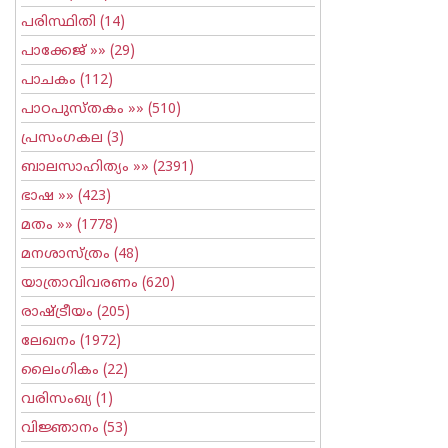
പരിസ്ഥിതി
(14)
പാക്കേജ്
»» (29)
പാചകം
(112)
പാഠപുസ്തകം
»» (510)
പ്രസംഗകല
(3)
ബാലസാഹിത്യം
»» (2391)
ഭാഷ
»» (423)
മതം
»» (1778)
മനശാസ്ത്രം
(48)
യാത്രാവിവരണം
(620)
രാഷ്ട്രീയം
(205)
ലേഖനം
(1972)
ലൈംഗികം
(22)
വരിസംഖ്യ
(1)
വിജ്ഞാനം
(53)