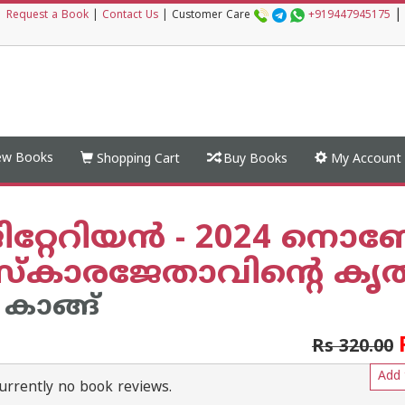
|
|
Request a Book
|
Contact Us
|
Customer Care
+919447945175
w Books
Shopping Cart
Buy Books
My Account
റ്റേറിയന്‍ - 2024 നൊബ
സ്കാരജേതാവിന്റെ കൃത
 കാങ്ങ്
Rs 320.00
Add 
urrently no book reviews.