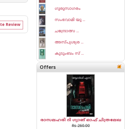
ഗുരുസാഗരം
സംഭവാമി യു ...
te Review
ചന്ദ്രോത്സ ...
അസ്പ്യശ്യര ...
കുടുംബം സ് ...
Offers
രാസലഹരി ദി ഗ്യാങ് ഓഫ് ചിത്രലേഖ
Rs 260.00