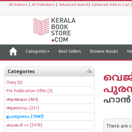
All Authors
|
All Publishers
|
Advanced Search
|
Advanced Add to Cart
Categories
Best Sellers
Browse Books
Ne
Categories
വെജി
Diary
(6)
പുര
Pre Publication Offer
(3)
ഹാന്‍
ആത്മകഥ
(484)
ആരോഗ്യം
(321)
ഉപന്യാസം
(1047)
കഥകള്‍
»» (3476)
There are c