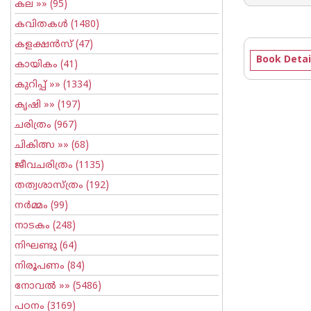
കല
»» (95)
കവിതകള്‍
(1480)
കളക്ഷന്‍സ്
(47)
Book Detai
കായികം
(41)
കുറിപ്പ്‌
»» (1334)
കൃഷി
»» (197)
ചരിത്രം
(967)
ചികിത്സ
»» (68)
ജീവചരിത്രം
(1135)
തത്വശാസ്ത്രം
(192)
നര്‍മ്മം
(99)
നാടകം
(248)
നിഘണ്ടു
(64)
നിരൂപണം
(84)
നോവല്‍
»» (5486)
പഠനം
(3169)