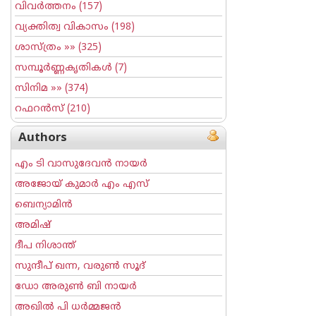
വിവര്‍ത്തനം
(157)
വ്യക്തിത്വ വികാസം
(198)
ശാസ്ത്രം
»» (325)
സമ്പൂര്‍ണ്ണകൃതികള്‍
(7)
സിനിമ
»» (374)
റഫറന്‍സ്
(210)
Authors
എം ടി വാസുദേവന്‍ നായര്‍
അജോയ് കുമാര്‍ എം എസ്
ബെന്യാമിന്‍
അമിഷ്
ദീപ നിശാന്ത്
സുന്ദീപ് ഖന്ന, വരുൺ സൂദ്
ഡോ അരുണ്‍ ബി നായര്‍
അഖില്‍ പി ധര്‍മ്മജന്‍