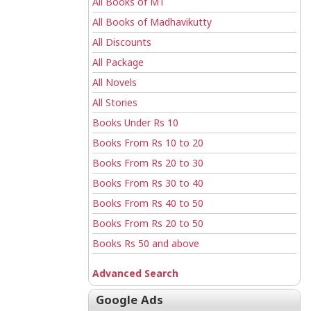
All Books of MT
All Books of Madhavikutty
All Discounts
All Package
All Novels
All Stories
Books Under Rs 10
Books From Rs 10 to 20
Books From Rs 20 to 30
Books From Rs 30 to 40
Books From Rs 40 to 50
Books From Rs 20 to 50
Books Rs 50 and above
Advanced Search
Google Ads