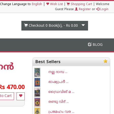
|
Change Language to
English
Wish List
|
Shopping Cart
|
Welcome
Guest Please
Register
or
Login
Checkout 0
Book(s), -
Rs 0.00
BLOG
Best Sellers
‌ണൻ
നല്ല ദാമ്പ ...
ഭാഷ്യപ്രദീ ...
Rs 470.00
ഡ്രൈവിങ് മ ...
to Cart
രണ്ടു വിദ് ...
പ്രമേഹം വര ...