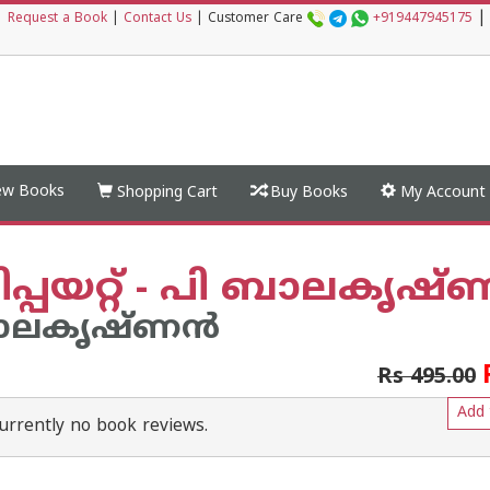
|
|
Request a Book
|
Contact Us
|
Customer Care
+919447945175
w Books
Shopping Cart
Buy Books
My Account
പ്പയറ്റ് - പി ബാലകൃഷ്
ാലകൃഷ്ണന്‍
Rs 495.00
Add 
urrently no book reviews.