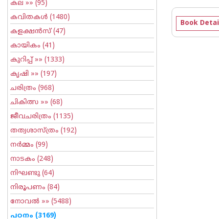
കല
»» (95)
കവിതകള്‍
(1480)
Book Detai
കളക്ഷന്‍സ്
(47)
കായികം
(41)
കുറിപ്പ്‌
»» (1333)
കൃഷി
»» (197)
ചരിത്രം
(968)
ചികിത്സ
»» (68)
ജീവചരിത്രം
(1135)
തത്വശാസ്ത്രം
(192)
നര്‍മ്മം
(99)
നാടകം
(248)
നിഘണ്ടു
(64)
നിരൂപണം
(84)
നോവല്‍
»» (5488)
പഠനം
(3169)