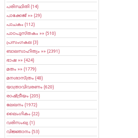
പരിസ്ഥിതി
(14)
പാക്കേജ്
»» (29)
പാചകം
(112)
പാഠപുസ്തകം
»» (510)
പ്രസംഗകല
(3)
ബാലസാഹിത്യം
»» (2391)
ഭാഷ
»» (424)
മതം
»» (1779)
മനശാസ്ത്രം
(48)
യാത്രാവിവരണം
(620)
രാഷ്ട്രീയം
(205)
ലേഖനം
(1972)
ലൈംഗികം
(22)
വരിസംഖ്യ
(1)
വിജ്ഞാനം
(53)