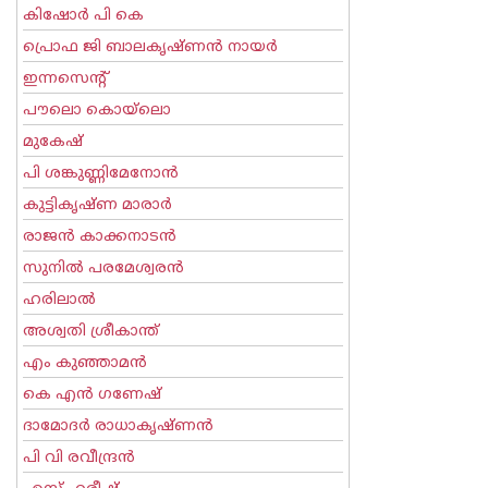
കിഷോർ പി കെ
പ്രൊഫ ജി ബാലകൃഷ്ണന്‍ നായര്‍
ഇന്നസെന്റ്‌
പൗലൊ കൊയ്ലൊ
മുകേഷ്
പി ശങ്കുണ്ണിമേനോന്‍
കുട്ടികൃഷ്ണ മാരാര്‍
രാജന്‍ കാക്കനാടന്‍
സുനില്‍ പരമേശ്വരന്‍
ഹരിലാല്‍
അശ്വതി ശ്രീകാന്ത്
എം കുഞ്ഞാമന്‍
കെ എന്‍ ഗണേഷ്
ദാമോദർ രാധാകൃഷ്ണൻ
പി വി രവീന്ദ്രന്‍