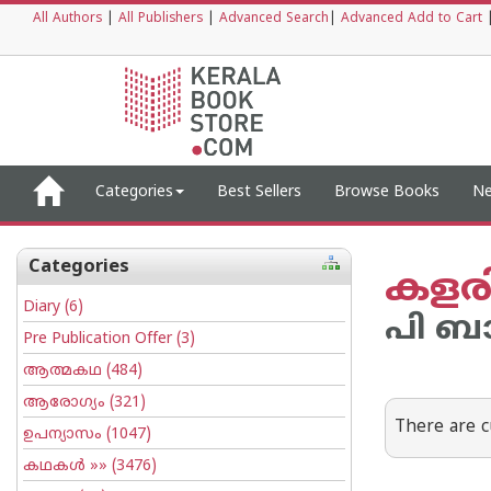
All Authors
|
All Publishers
|
Advanced Search
|
Advanced Add to Cart
Categories
Best Sellers
Browse Books
Ne
Categories
കളരി
Diary
(6)
പി ബ
Pre Publication Offer
(3)
ആത്മകഥ
(484)
ആരോഗ്യം
(321)
There are c
ഉപന്യാസം
(1047)
കഥകള്‍
»» (3476)