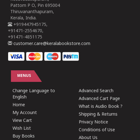
Pattom P O, Pin 695004
Thiruvananthapuram,
Kerala, India.
+919447945175,
+91471-2554670,
+91471-4851175
customer.care@keralabookstore.com
MENUS
Change Language to
Advanced Search
English
Advanced Cart Page
Home
What is Audio Book ?
My Account
Shipping & Returns
View Cart
Privacy Notice
Wish List
Conditions of Use
Buy Books
About Us