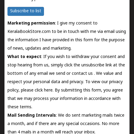
Subscribe to list
Marketing permission
: I give my consent to
KeralaBookStore.com to be in touch with me via email using
the information I have provided in this form for the purpose
of news, updates and marketing.
What to expect
: If you wish to withdraw your consent and
stop hearing from us, simply click the unsubscribe link at the
bottom of any email we send or
contact us
. We value and
respect your personal data and privacy. To view our privacy
policy, please
click here.
By submitting this form, you agree
that we may process your information in accordance with
these terms.
Mail Sending Intervals
: We do sent marketing mails twice
a month, and if there are any special occasions. No more
than 4 mails in a month will reach your inbox.