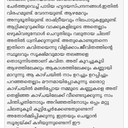
ചേർത്തുവെച്ച് പാടിയ ഹൃദയസ്പന്ദനങ്ങൾ.ഇതിൽ
വിരഹമുണ്ട്. വേദനയുണ്ട്. ആഴമേറും
അനുഭൂതിയുണ്ട്. രാഷ്ട്രീയവും നിലപാടുകളുമുണ്ട്.
ആറ്റിക്കുറുക്കിയ വാക്കുകളിലൂടെ അതെല്ലാം
ഒഴുകിവരുമ്പോൾ ചെറുതിലും വലുതായ ചിലത്
അതിൽ ധ്വനിക്കുന്നുണ്ട്. അതുകൊണ്ടുതന്നെ
ഇതിനെ കവിതയെന്നു വിളിക്കാം.ജീവിതത്തിന്റെ
സ്ഥൂലവും സൂക്ഷ്മവുമായ തലങ്ങളെ
തൊടുന്നിടത്താണ് കവിത. അത് കുറച്ചുകൂടി
ആഴത്തിലേക്കും ആകാശത്തിലേക്കും കണ്ണായി
മാറുന്നു. ആ കാഴ്ചയിൽ നാം ഉറച്ചും ഉറപ്പിച്ചും
പറഞ്ഞതെല്ലാം മൗനമായിപ്പോകുന്നു. ഒരൊറ്റ
കാഴ്ചയിൽ മങ്ങിപ്പോയ നമ്മുടെ കണ്ണുകളെ അത്
തെളിഞ്ഞ കാഴ്ചയിലേക്ക് വീണ്ടെടുക്കുന്നു. നാം
ചിന്തിച്ചതിനോടും അറിഞ്ഞതിനോടും ഒപ്പം മറ്റു
ചിലതുകൂടി കൂട്ടിച്ചേർക്കേണ്ടതുണ്ടെന്ന്
അതോർമ്മിപ്പിക്കുന്നു. ഇത്രയും ചെയ്യാൻ
സൂര്യയ്ക്ക് കഴിയുന്നുണ്ടെന്ന് ഈ