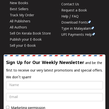
New Books
Contact Us
Best Sellers
Request a Book
Track My Order
Help / FAQ
All Publishers
Download Fonts
All Authors
Type in Malayalam
Sell On Kerala Book Store
UPI Payments Help
Publish your E-Book
Sell your E-Book
Sign Up for Our Weekly Newsletter
and be the
first to receive our very latest promotions and special offers.
We don't spam!
Name
Email
Marketing permission