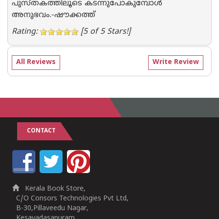
പുസ്തകത്തിലൂടെ കടന്നുപോകുമ്പോൾ
അനുഭവം.-ഷൗക്കത്ത്
Rating:
[5 of 5 Stars!]
All Reviews
Write Review
CONTACT
Kerala Book Store,
C/O Consors Technologies Pvt Ltd,
B-30,Pillaveedu Nagar,
Kesavadasapuram,