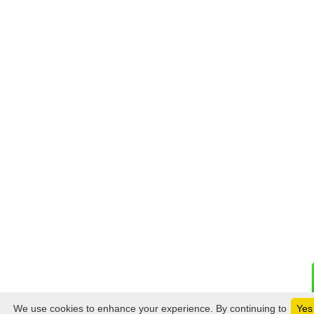
We use cookies to enhance your experience. By continuing to
Yes