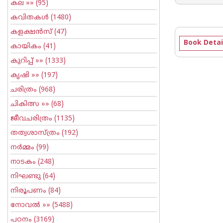
കല
»» (95)
കവിതകള്‍
(1480)
കളക്ഷന്‍സ്
(47)
Book Detai
കായികം
(41)
കുറിപ്പ്‌
»» (1333)
കൃഷി
»» (197)
ചരിത്രം
(968)
ചികിത്സ
»» (68)
ജീവചരിത്രം
(1135)
തത്വശാസ്ത്രം
(192)
നര്‍മ്മം
(99)
നാടകം
(248)
നിഘണ്ടു
(64)
നിരൂപണം
(84)
നോവല്‍
»» (5488)
പഠനം
(3169)