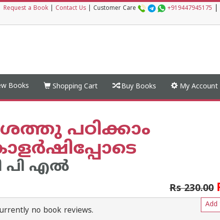
|
|
Request a Book
|
Contact Us
|
Customer Care
+919447945175
w Books
Shopping Cart
Buy Books
My Account
ശത്തു പഠിക്കാം
ളര്‍ഷിപ്പോടെ
 പി എല്‍
Rs 230.00
Add 
urrently no book reviews.