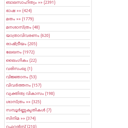
ബാലസാഹിത്യം
»» (2391)
ഭാഷ
»» (424)
മതം
»» (1779)
മനശാസ്ത്രം
(48)
യാത്രാവിവരണം
(620)
രാഷ്ട്രീയം
(205)
ലേഖനം
(1972)
ലൈംഗികം
(22)
വരിസംഖ്യ
(1)
വിജ്ഞാനം
(53)
വിവര്‍ത്തനം
(157)
വ്യക്തിത്വ വികാസം
(198)
ശാസ്ത്രം
»» (325)
സമ്പൂര്‍ണ്ണകൃതികള്‍
(7)
സിനിമ
»» (374)
റഫറന്‍സ്
(210)