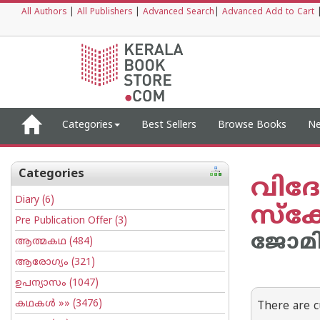
All Authors
|
All Publishers
|
Advanced Search
|
Advanced Add to Cart
Categories
Best Sellers
Browse Books
Ne
Categories
വിദേ
Diary
(6)
സ്കോ
Pre Publication Offer
(3)
ജോമി
ആത്മകഥ
(484)
ആരോഗ്യം
(321)
ഉപന്യാസം
(1047)
കഥകള്‍
»» (3476)
There are c