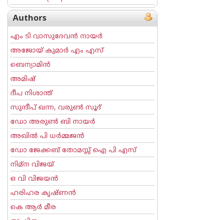
Authors
എം ടി വാസുദേവന്‍ നായര്‍
അജോയ് കുമാര്‍ എം എസ്
ബെന്യാമിന്‍
അമിഷ്
ദീപ നിശാന്ത്
സുന്ദീപ് ഖന്ന, വരുൺ സൂദ്
ഡോ അരുണ്‍ ബി നായര്‍
അഖില്‍ പി ധര്‍മ്മജന്‍
ഡോ ജേക്കബ് തോമസ്സ് ഐ പി എസ്
നിമ്ന വിജയ്
ഒ വി വിജയന്‍
ഹരിഹര കൃഷ്ണൻ
കെ ആര്‍ മീര