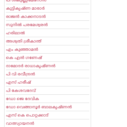
പി ശങ്കുണ്ണിമേനോന്‍
കുട്ടികൃഷ്ണ മാരാര്‍
രാജന്‍ കാക്കനാടന്‍
സുനില്‍ പരമേശ്വരന്‍
ഹരിലാല്‍
അശ്വതി ശ്രീകാന്ത്
എം കുഞ്ഞാമന്‍
കെ എന്‍ ഗണേഷ്
ദാമോദർ രാധാകൃഷ്ണൻ
പി വി രവീന്ദ്രന്‍
എസ് ഹരീഷ്
പി കേശവദേവ്‌
ഡോ ജെ ദേവിക
ഡോ വെങ്ങാനൂര്‍ ബാലകൃഷ്ണന്‍
എസ്‌ കെ പൊറ്റക്കാട്‌
വാത്സ്യായനന്‍