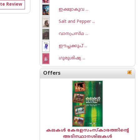
te Review
ഇക്ഷ്വാകുവ ...
Salt and Pepper ...
വാനപ്രസ്‌ഥ ...
ഈച്ചക്കുപ് ...
ഗുരുശിഷ്യ ...
Offers
കലകൾ കേരളസംസ്കാരത്തിന്റെ
അടിസ്ഥാനശിലകൾ