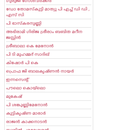
ഗുരുജി ഗോള്‍‌വര്‍ക്കര്‍
ഡോ തോമസ്കുട്ടി മാത്യു പി എച്ച് ഡി ഡി ,
എസ് സി
പി ഭാസ്കരനുണ്ണി
അഭിരാമി ഗിരിജ ശ്രീരാം ബബിത മറീന
ജസ്റ്റിന്‍
ശ്രീബാലാ കെ മേനോന്‍
പി ടി മുഹമ്മദ് സാദിഖ്‌
കിഷോർ പി കെ
പ്രൊഫ ജി ബാലകൃഷ്ണന്‍ നായര്‍
ഇന്നസെന്റ്‌
പൗലൊ കൊയ്ലൊ
മുകേഷ്
പി ശങ്കുണ്ണിമേനോന്‍
കുട്ടികൃഷ്ണ മാരാര്‍
രാജന്‍ കാക്കനാടന്‍