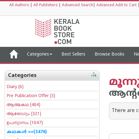
All Authors
|
All Publishers
|
Advanced Search
|
Advanced Add to Cart
Categories
Best Sellers
Browse Books
Ne
Categories
മൂന്
Diary
(6)
ആന്‍റ
Pre Publication Offer
(3)
ആത്മകഥ
(484)
There are c
ആരോഗ്യം
(321)
ഉപന്യാസം
(1047)
കഥകള്‍
»»(3476)