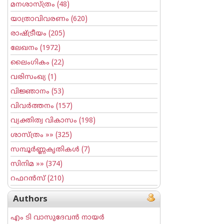
മനശാസ്ത്രം
(48)
യാത്രാവിവരണം
(620)
രാഷ്ട്രീയം
(205)
ലേഖനം
(1972)
ലൈംഗികം
(22)
വരിസംഖ്യ
(1)
വിജ്ഞാനം
(53)
വിവര്‍ത്തനം
(157)
വ്യക്തിത്വ വികാസം
(198)
ശാസ്ത്രം
»» (325)
സമ്പൂര്‍ണ്ണകൃതികള്‍
(7)
സിനിമ
»» (374)
റഫറന്‍സ്
(210)
Authors
എം ടി വാസുദേവന്‍ നായര്‍