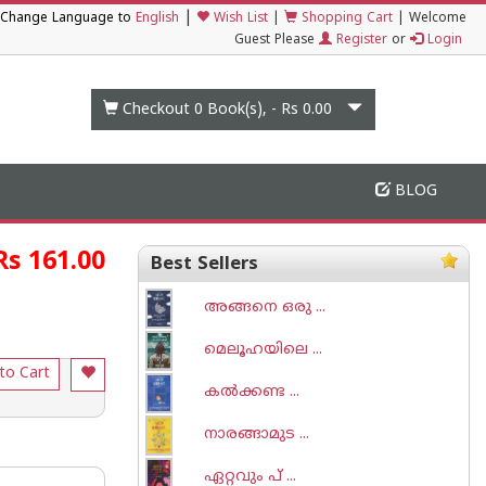
|
Change Language to
English
Wish List
|
Shopping Cart
|
Welcome
Guest Please
Register
or
Login
Checkout 0
Book(s), -
Rs 0.00
BLOG
Rs 161.00
Best Sellers
അങ്ങനെ ഒരു ...
മെലൂഹയിലെ ...
to Cart
കല്‍ക്കണ്ട ...
നാരങ്ങാമുട ...
ഏറ്റവും പ് ...