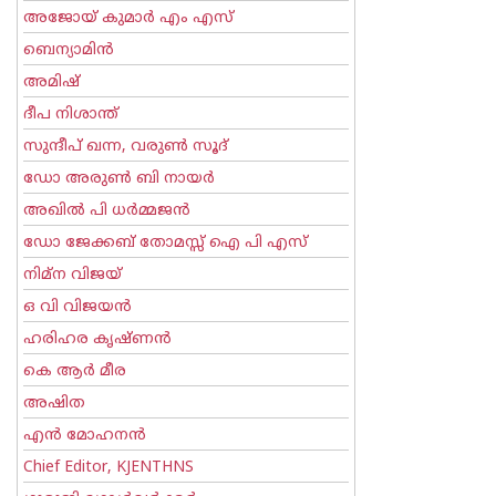
അജോയ് കുമാര്‍ എം എസ്
ബെന്യാമിന്‍
അമിഷ്
ദീപ നിശാന്ത്
സുന്ദീപ് ഖന്ന, വരുൺ സൂദ്
ഡോ അരുണ്‍ ബി നായര്‍
അഖില്‍ പി ധര്‍മ്മജന്‍
ഡോ ജേക്കബ് തോമസ്സ് ഐ പി എസ്
നിമ്ന വിജയ്
ഒ വി വിജയന്‍
ഹരിഹര കൃഷ്ണൻ
കെ ആര്‍ മീര
അഷിത
എന്‍ മോഹനന്‍
Chief Editor, KJENTHNS