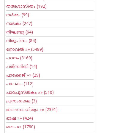
തത്വശാസ്ത്രം
(192)
നര്‍മ്മം
(99)
നാടകം
(247)
നിഘണ്ടു
(64)
നിരൂപണം
(84)
നോവല്‍
»» (5489)
പഠനം
(3169)
പരിസ്ഥിതി
(14)
പാക്കേജ്
»» (29)
പാചകം
(112)
പാഠപുസ്തകം
»» (510)
പ്രസംഗകല
(3)
ബാലസാഹിത്യം
»» (2391)
ഭാഷ
»» (424)
മതം
»» (1780)