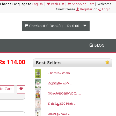
|
Change Language to
English
Wish List
|
Shopping Cart
|
Welcome
Guest Please
Register
or
Login
Checkout 0
Book(s), -
Rs 0.00
BLOG
Rs 114.00
Best Sellers
പറയാം നമ്മ ...
കുമ്പളം പറ ...
to Cart
സംശയാലുവായ ...
കൊച്ചുരാജക ...
ടോട്ടോ-ചാ‌ ...