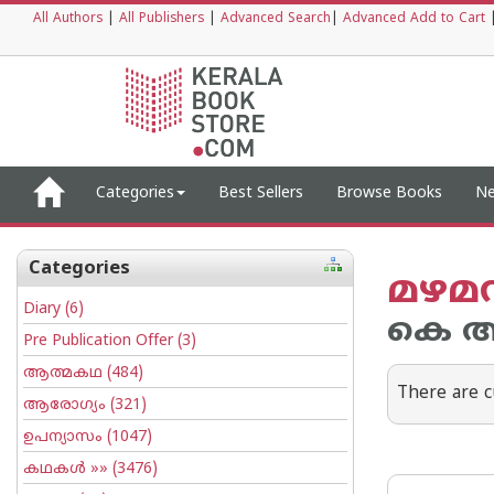
All Authors
|
All Publishers
|
Advanced Search
|
Advanced Add to Cart
Categories
Best Sellers
Browse Books
Ne
Categories
മഴമന
Diary
(6)
കെ ആ
Pre Publication Offer
(3)
ആത്മകഥ
(484)
There are c
ആരോഗ്യം
(321)
ഉപന്യാസം
(1047)
കഥകള്‍
»» (3476)