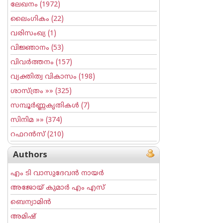
ലേഖനം
(1972)
ലൈംഗികം
(22)
വരിസംഖ്യ
(1)
വിജ്ഞാനം
(53)
വിവര്‍ത്തനം
(157)
വ്യക്തിത്വ വികാസം
(198)
ശാസ്ത്രം
»» (325)
സമ്പൂര്‍ണ്ണകൃതികള്‍
(7)
സിനിമ
»» (374)
റഫറന്‍സ്
(210)
Authors
എം ടി വാസുദേവന്‍ നായര്‍
അജോയ് കുമാര്‍ എം എസ്
ബെന്യാമിന്‍
അമിഷ്