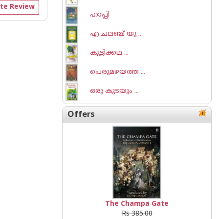
te Review
ഹാപ്പി
എ ചലഞ്ച് യു ...
കുട്ടിക്കഥ ...
പെരുമഴയത്ത ...
ഒരു കുടയും ...
Offers
The Champa Gate
Rs 385.00