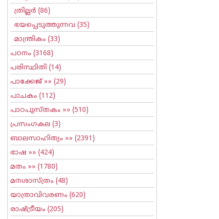
ത്രില്ലര്‍
(86)
ഭയപ്പെടുത്തുന്നവ
(35)
മാന്ത്രികം
(33)
പഠനം
(3168)
പരിസ്ഥിതി
(14)
പാക്കേജ്
»» (29)
പാചകം
(112)
പാഠപുസ്തകം
»» (510)
പ്രസംഗകല
(3)
ബാലസാഹിത്യം
»» (2391)
ഭാഷ
»» (424)
മതം
»» (1780)
മനശാസ്ത്രം
(48)
യാത്രാവിവരണം
(620)
രാഷ്ട്രീയം
(205)