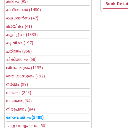
കല
»» (95)
Book Detai
കവിതകള്‍
(1480)
കളക്ഷന്‍സ്
(47)
കായികം
(41)
കുറിപ്പ്‌
»» (1333)
കൃഷി
»» (197)
ചരിത്രം
(968)
ചികിത്സ
»» (68)
ജീവചരിത്രം
(1135)
തത്വശാസ്ത്രം
(192)
നര്‍മ്മം
(99)
നാടകം
(248)
നിഘണ്ടു
(64)
നിരൂപണം
(84)
നോവല്‍
»»(5489)
കുറ്റാന്വേഷണം
(50)