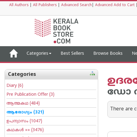
All Authors
|
All Publishers
|
Advanced Search
|
Advanced Add to Cart
Categories
Best Sellers
Browse Books
Ne
Categories
ഉദര
Diary
(6)
ഡോ വര
Pre Publication Offer
(3)
ആത്മകഥ
(484)
There are c
ആരോഗ്യം
(321)
ഉപന്യാസം
(1047)
കഥകള്‍
»» (3476)