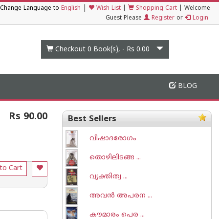
|
Change Language to
English
Wish List
|
Shopping Cart
|
Welcome
Guest Please
Register
or
Login
Checkout 0
Book(s), -
Rs 0.00
BLOG
Rs 90.00
Best Sellers
വിഷാദരോഗം
തൊഴിലിടങ്ങ ...
to Cart
വ്യക്തിത്വ ...
അവന്‍ അപരന ...
കൗമാരം പെര ...