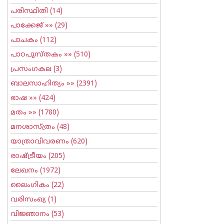
പരിസ്ഥിതി
(14)
പാക്കേജ്
»» (29)
പാചകം
(112)
പാഠപുസ്തകം
»» (510)
പ്രസംഗകല
(3)
ബാലസാഹിത്യം
»» (2391)
ഭാഷ
»» (424)
മതം
»» (1780)
മനശാസ്ത്രം
(48)
യാത്രാവിവരണം
(620)
രാഷ്ട്രീയം
(205)
ലേഖനം
(1972)
ലൈംഗികം
(22)
വരിസംഖ്യ
(1)
വിജ്ഞാനം
(53)