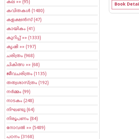
കല
»» (95)
Book Detai
കവിതകള്‍
(1480)
കളക്ഷന്‍സ്
(47)
കായികം
(41)
കുറിപ്പ്‌
»» (1333)
കൃഷി
»» (197)
ചരിത്രം
(968)
ചികിത്സ
»» (68)
ജീവചരിത്രം
(1135)
തത്വശാസ്ത്രം
(192)
നര്‍മ്മം
(99)
നാടകം
(248)
നിഘണ്ടു
(64)
നിരൂപണം
(84)
നോവല്‍
»» (5489)
പഠനം
(3168)