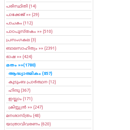
പരിസ്ഥിതി
(14)
പാക്കേജ്
»» (29)
പാചകം
(112)
പാഠപുസ്തകം
»» (510)
പ്രസംഗകല
(3)
ബാലസാഹിത്യം
»» (2391)
ഭാഷ
»» (424)
മതം
»»(1780)
ആദ്ധ്യാത്മികം
(857)
കുടുംബ പ്രാര്‍ത്ഥന
(12)
ഹിന്ദു
(367)
ഇസ്ലാം
(171)
ക്രിസ്റ്റ്യന്‍
»» (247)
മനശാസ്ത്രം
(48)
യാത്രാവിവരണം
(620)