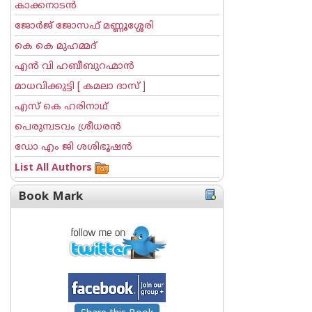
കാക്കനാടന്‍
ജോര്‍ജ് ജോസഫ് മണ്ണൂശ്ശേരി
കെ കെ മുഹമ്മദ്
എന്‍ വി ഹബീബുറഹ്മാന്‍
മാധവിക്കുട്ടി [ കമലാ ദാസ് ]
എസ് കെ ഹരിനാഥ്
പെരുമ്പടവം ശ്രീധര‌ന്‍
ഡോ എം ജി ശശിഭൂഷന്‍
List All Authors
Book Mark