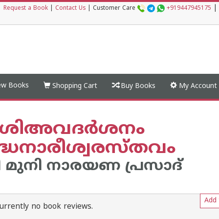
|
|
Request a Book
|
Contact Us
|
Customer Care
+919447945175
w Books
Shopping Cart
Buy Books
My Account
ശിഅവദര്‍ശനം
ദ്ധനാരീശ്വരസ്തവം
ി മുനി നാരയണ പ്രസാദ്
Add 
urrently no book reviews.