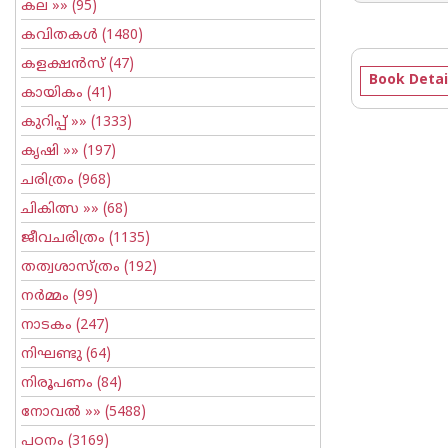
കല
»» (95)
കവിതകള്‍
(1480)
കളക്ഷന്‍സ്
(47)
Book Detai
കായികം
(41)
കുറിപ്പ്‌
»» (1333)
കൃഷി
»» (197)
ചരിത്രം
(968)
ചികിത്സ
»» (68)
ജീവചരിത്രം
(1135)
തത്വശാസ്ത്രം
(192)
നര്‍മ്മം
(99)
നാടകം
(247)
നിഘണ്ടു
(64)
നിരൂപണം
(84)
നോവല്‍
»» (5488)
പഠനം
(3169)