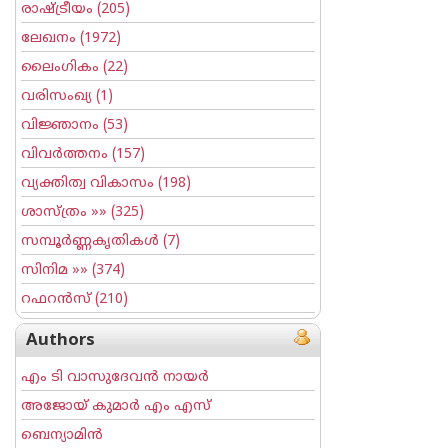
രാഷ്ട്രീയം
(205)
ലേഖനം
(1972)
ലൈംഗികം
(22)
വരിസംഖ്യ
(1)
വിജ്ഞാനം
(53)
വിവര്‍ത്തനം
(157)
വ്യക്തിത്വ വികാസം
(198)
ശാസ്ത്രം
»» (325)
സമ്പൂര്‍ണ്ണകൃതികള്‍
(7)
സിനിമ
»» (374)
റഫറന്‍സ്
(210)
Authors
എം ടി വാസുദേവന്‍ നായര്‍
അജോയ് കുമാര്‍ എം എസ്
ബെന്യാമിന്‍