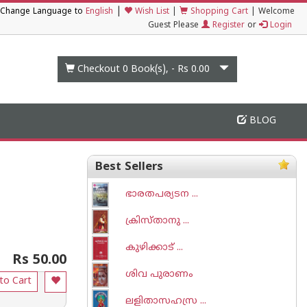
|
Change Language to
English
Wish List
|
Shopping Cart
|
Welcome
Guest Please
Register
or
Login
Checkout 0
Book(s), -
Rs 0.00
BLOG
Best Sellers
ഭാരതപര്യടന ...
ക്രിസ്താനു ...
കുഴിക്കാട് ...
Rs 50.00
ശിവ പുരാണം
to Cart
ലളിതാസഹസ്ര ...