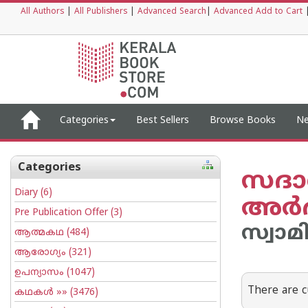
All Authors
|
All Publishers
|
Advanced Search
|
Advanced Add to Cart
Categories
Best Sellers
Browse Books
Ne
Categories
സദാ
Diary
(6)
അര്‍
Pre Publication Offer
(3)
സ്വാമ
ആത്മകഥ
(484)
ആരോഗ്യം
(321)
ഉപന്യാസം
(1047)
There are c
കഥകള്‍
»» (3476)