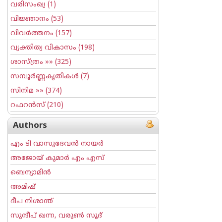
വരിസംഖ്യ
(1)
വിജ്ഞാനം
(53)
വിവര്‍ത്തനം
(157)
വ്യക്തിത്വ വികാസം
(198)
ശാസ്ത്രം
»» (325)
സമ്പൂര്‍ണ്ണകൃതികള്‍
(7)
സിനിമ
»» (374)
റഫറന്‍സ്
(210)
Authors
എം ടി വാസുദേവന്‍ നായര്‍
അജോയ് കുമാര്‍ എം എസ്
ബെന്യാമിന്‍
അമിഷ്
ദീപ നിശാന്ത്
സുന്ദീപ് ഖന്ന, വരുൺ സൂദ്