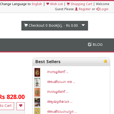
|
Change Language to
English
Wish List
|
Shopping Cart
|
Welcome
Guest Please
Register
or
Login
Checkout 0
Book(s), -
Rs 0.00
BLOG
Best Sellers
സമ്പൂര്‍ണ് ...
അഷ്ടാംഗ ദര ...
സമ്പൂര്‍ണ് ...
Rs 828.00
ആയുര്‍വേദ ...
to Cart
അഷ്ടാംഗഹൃദ ...