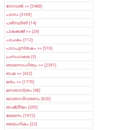
നോവല്‍
»» (5488)
പഠനം
(3169)
പരിസ്ഥിതി
(14)
പാക്കേജ്
»» (29)
പാചകം
(112)
പാഠപുസ്തകം
»» (510)
പ്രസംഗകല
(3)
ബാലസാഹിത്യം
»» (2391)
ഭാഷ
»» (423)
മതം
»» (1779)
മനശാസ്ത്രം
(48)
യാത്രാവിവരണം
(620)
രാഷ്ട്രീയം
(205)
ലേഖനം
(1972)
ലൈംഗികം
(22)