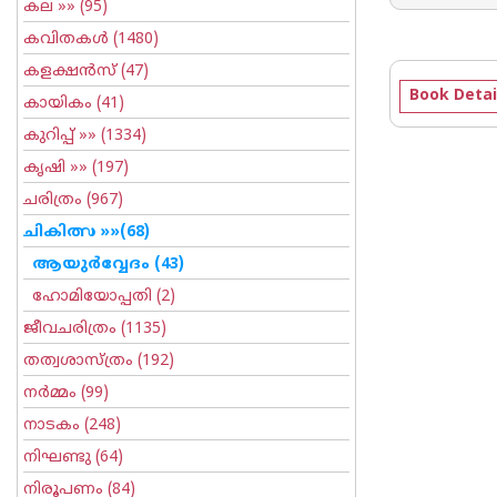
കല
»» (95)
കവിതകള്‍
(1480)
കളക്ഷന്‍സ്
(47)
Book Detai
കായികം
(41)
കുറിപ്പ്‌
»» (1334)
കൃഷി
»» (197)
ചരിത്രം
(967)
ചികിത്സ
»»(68)
ആയുര്‍വ്വേദം
(43)
ഹോമിയോപ്പതി
(2)
ജീവചരിത്രം
(1135)
തത്വശാസ്ത്രം
(192)
നര്‍മ്മം
(99)
നാടകം
(248)
നിഘണ്ടു
(64)
നിരൂപണം
(84)