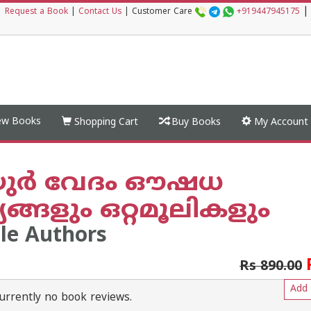
|
|
Request a Book
|
Contact Us
|
Customer Care
+919447945175
w Books
Shopping Cart
Buy Books
My Account
ര്‍ വേദം ഔഷധ
ങ്ങളും ഒറ്റമൂലികളും
le Authors
Rs 890.00
Add 
urrently no book reviews.