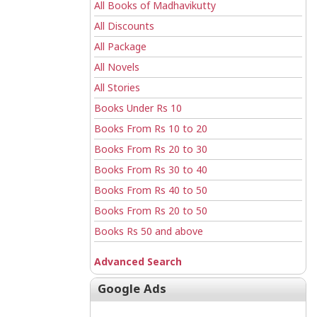
All Books of Madhavikutty
All Discounts
All Package
All Novels
All Stories
Books Under Rs 10
Books From Rs 10 to 20
Books From Rs 20 to 30
Books From Rs 30 to 40
Books From Rs 40 to 50
Books From Rs 20 to 50
Books Rs 50 and above
Advanced Search
Google Ads