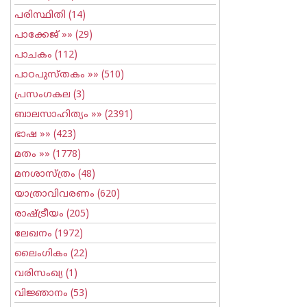
പരിസ്ഥിതി
(14)
പാക്കേജ്
»» (29)
പാചകം
(112)
പാഠപുസ്തകം
»» (510)
പ്രസംഗകല
(3)
ബാലസാഹിത്യം
»» (2391)
ഭാഷ
»» (423)
മതം
»» (1778)
മനശാസ്ത്രം
(48)
യാത്രാവിവരണം
(620)
രാഷ്ട്രീയം
(205)
ലേഖനം
(1972)
ലൈംഗികം
(22)
വരിസംഖ്യ
(1)
വിജ്ഞാനം
(53)