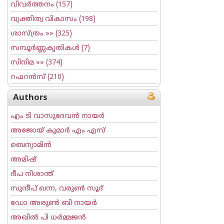
വിവര്‍ത്തനം
(157)
വ്യക്തിത്വ വികാസം
(198)
ശാസ്ത്രം
»» (325)
സമ്പൂര്‍ണ്ണകൃതികള്‍
(7)
സിനിമ
»» (374)
റഫറന്‍സ്
(210)
Authors
എം ടി വാസുദേവന്‍ നായര്‍
അജോയ് കുമാര്‍ എം എസ്
ബെന്യാമിന്‍
അമിഷ്
ദീപ നിശാന്ത്
സുന്ദീപ് ഖന്ന, വരുൺ സൂദ്
ഡോ അരുണ്‍ ബി നായര്‍
അഖില്‍ പി ധര്‍മ്മജന്‍