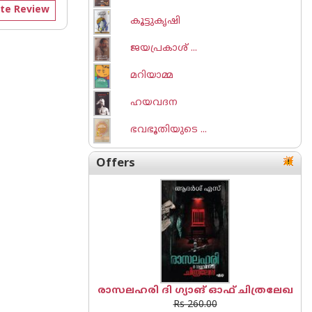
te Review
കൂട്ടുകൃഷി
ജയപ്രകാശ് ...
മറിയാമ്മ
ഹയവദന
ഭവഭൂതിയുടെ ...
Offers
രാസലഹരി ദി ഗ്യാങ് ഓഫ് ചിത്രലേഖ
Rs 260.00