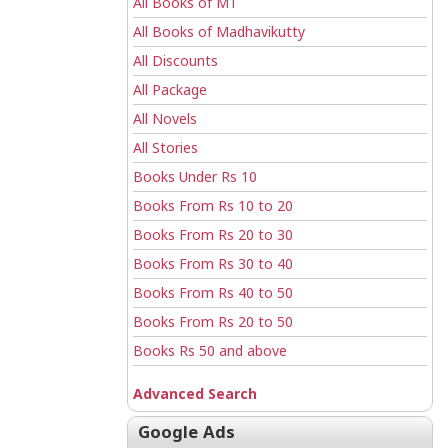
All Books of MT
All Books of Madhavikutty
All Discounts
All Package
All Novels
All Stories
Books Under Rs 10
Books From Rs 10 to 20
Books From Rs 20 to 30
Books From Rs 30 to 40
Books From Rs 40 to 50
Books From Rs 20 to 50
Books Rs 50 and above
Advanced Search
Google Ads