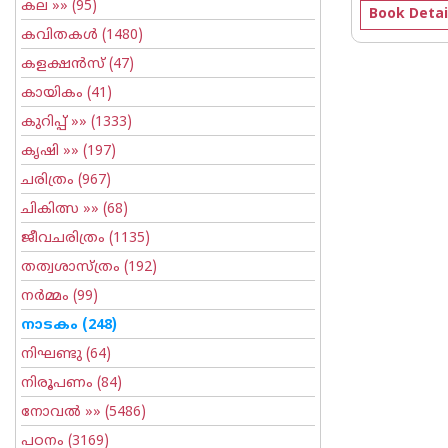
കല
»» (95)
Book Detai
കവിതകള്‍
(1480)
കളക്ഷന്‍സ്
(47)
കായികം
(41)
കുറിപ്പ്‌
»» (1333)
കൃഷി
»» (197)
ചരിത്രം
(967)
ചികിത്സ
»» (68)
ജീവചരിത്രം
(1135)
തത്വശാസ്ത്രം
(192)
നര്‍മ്മം
(99)
നാടകം
(248)
നിഘണ്ടു
(64)
നിരൂപണം
(84)
നോവല്‍
»» (5486)
പഠനം
(3169)