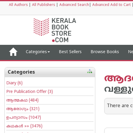
All Authors
|
All Publishers
|
Advanced Search
|
Advanced Add to Cart
Categories
Best Sellers
Browse Books
Ne
Categories
ആദര
Diary
(6)
വള്ളു
Pre Publication Offer
(3)
ആത്മകഥ
(484)
There are c
ആരോഗ്യം
(321)
ഉപന്യാസം
(1047)
കഥകള്‍
»» (3476)