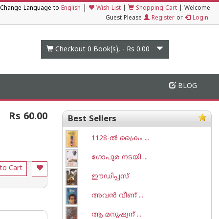
|
Change Language to
English
Wish List
|
Shopping Cart
|
Welcome
Guest Please
Register
or
Login
Checkout 0
Book(s), -
Rs 0.00
BLOG
Rs 60.00
Best Sellers
1128-ല്‍ ക്രൈം ...
ഗോപുര നടയി ...
to Cart
ഈഡിപ്പസ്
അവന്‍ വീണ് ...
ആ മനുഷ്യന് ...