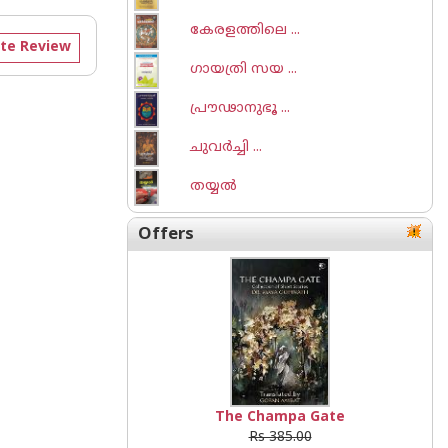
കേരളത്തിലെ ...
te Review
ഗായത്രി സയ ...
പ്രൗഢാനുഭൂ ...
ചുവര്‍ച്ചി ...
തയ്യല്‍
Offers
The Champa Gate
Rs 385.00