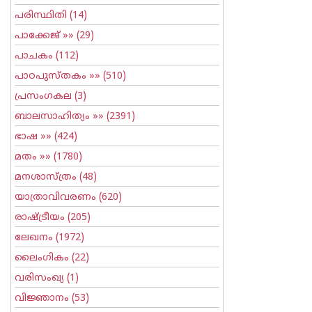
പരിസ്ഥിതി
(14)
പാക്കേജ്
»» (29)
പാചകം
(112)
പാഠപുസ്തകം
»» (510)
പ്രസംഗകല
(3)
ബാലസാഹിത്യം
»» (2391)
ഭാഷ
»» (424)
മതം
»» (1780)
മനശാസ്ത്രം
(48)
യാത്രാവിവരണം
(620)
രാഷ്ട്രീയം
(205)
ലേഖനം
(1972)
ലൈംഗികം
(22)
വരിസംഖ്യ
(1)
വിജ്ഞാനം
(53)