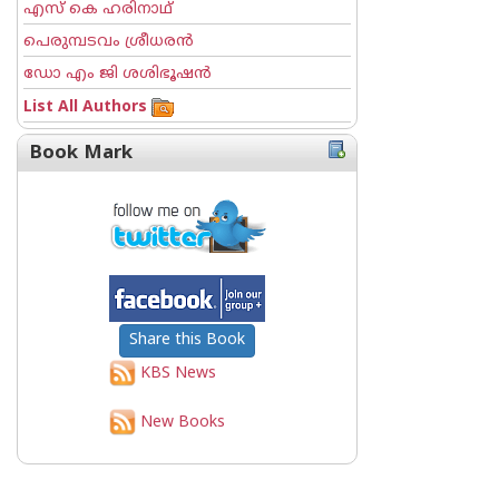
എസ് കെ ഹരിനാഥ്
പെരുമ്പടവം ശ്രീധര‌ന്‍
ഡോ എം ജി ശശിഭൂഷന്‍
List All Authors
Book Mark
Share this Book
KBS News
New Books