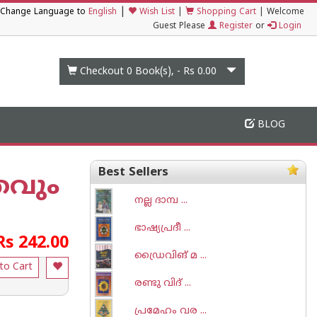
|
Change Language to
English
Wish List
|
Shopping Cart
|
Welcome
Guest Please
Register
or
Login
Checkout 0
Book(s), -
Rs 0.00
BLOG
Best Sellers
രവും
നല്ല ദാമ്പ ...
ഭാഷ്യപ്രദീ ...
Rs 242.00
ഡ്രൈവിങ് മ ...
to Cart
രണ്ടു വിദ് ...
പ്രമേഹം വര ...