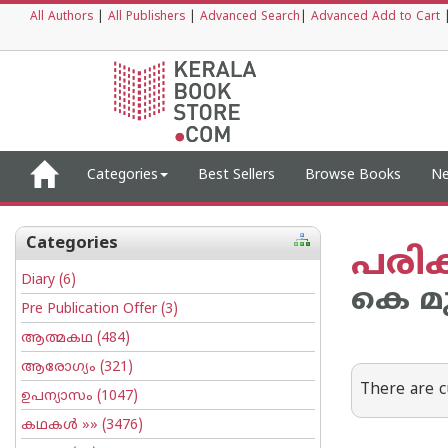
All Authors
|
All Publishers
|
Advanced Search
|
Advanced Add to Cart
Categories
Best Sellers
Browse Books
Ne
Categories
പരിക
Diary
(6)
കെ മ
Pre Publication Offer
(3)
ആത്മകഥ
(484)
ആരോഗ്യം
(321)
There are c
ഉപന്യാസം
(1047)
കഥകള്‍
»» (3476)