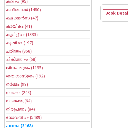
കല
»» (95)
കവിതകള്‍
(1480)
Book Detai
കളക്ഷന്‍സ്
(47)
കായികം
(41)
കുറിപ്പ്‌
»» (1333)
കൃഷി
»» (197)
ചരിത്രം
(968)
ചികിത്സ
»» (68)
ജീവചരിത്രം
(1135)
തത്വശാസ്ത്രം
(192)
നര്‍മ്മം
(99)
നാടകം
(248)
നിഘണ്ടു
(64)
നിരൂപണം
(84)
നോവല്‍
»» (5489)
പഠനം
(3168)