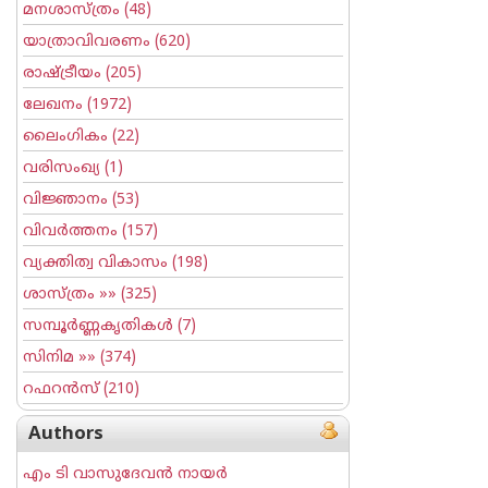
മനശാസ്ത്രം
(48)
യാത്രാവിവരണം
(620)
രാഷ്ട്രീയം
(205)
ലേഖനം
(1972)
ലൈംഗികം
(22)
വരിസംഖ്യ
(1)
വിജ്ഞാനം
(53)
വിവര്‍ത്തനം
(157)
വ്യക്തിത്വ വികാസം
(198)
ശാസ്ത്രം
»» (325)
സമ്പൂര്‍ണ്ണകൃതികള്‍
(7)
സിനിമ
»» (374)
റഫറന്‍സ്
(210)
Authors
എം ടി വാസുദേവന്‍ നായര്‍