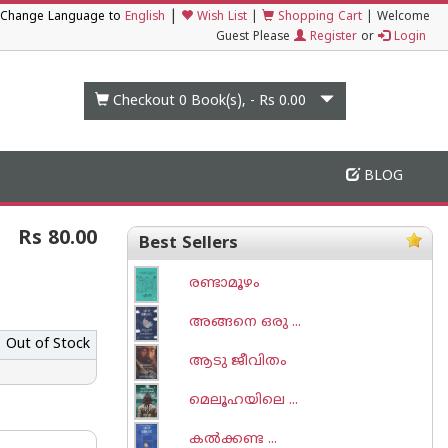
|
Change Language to
English
Wish List
|
Shopping Cart
|
Welcome
Guest Please
Register
or
Login
Checkout 0
Book(s), -
Rs 0.00
BLOG
Rs 80.00
Best Sellers
രണ്ടാമൂഴം
അങ്ങനെ ഒരു ...
Out of Stock
ആടു ജീവിതം
മെലൂഹയിലെ ...
കല്‍ക്കണ്ട ...