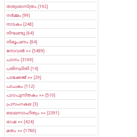
തത്വശാസ്ത്രം
(192)
നര്‍മ്മം
(99)
നാടകം
(248)
നിഘണ്ടു
(64)
നിരൂപണം
(84)
നോവല്‍
»» (5489)
പഠനം
(3169)
പരിസ്ഥിതി
(14)
പാക്കേജ്
»» (29)
പാചകം
(112)
പാഠപുസ്തകം
»» (510)
പ്രസംഗകല
(3)
ബാലസാഹിത്യം
»» (2391)
ഭാഷ
»» (424)
മതം
»» (1780)