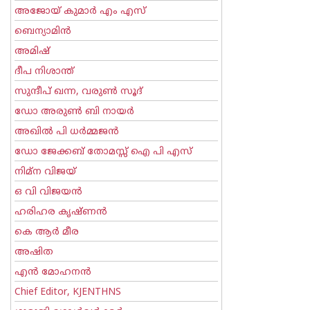
അജോയ് കുമാര്‍ എം എസ്
ബെന്യാമിന്‍
അമിഷ്
ദീപ നിശാന്ത്
സുന്ദീപ് ഖന്ന, വരുൺ സൂദ്
ഡോ അരുണ്‍ ബി നായര്‍
അഖില്‍ പി ധര്‍മ്മജന്‍
ഡോ ജേക്കബ് തോമസ്സ് ഐ പി എസ്
നിമ്ന വിജയ്
ഒ വി വിജയന്‍
ഹരിഹര കൃഷ്ണൻ
കെ ആര്‍ മീര
അഷിത
എന്‍ മോഹനന്‍
Chief Editor, KJENTHNS