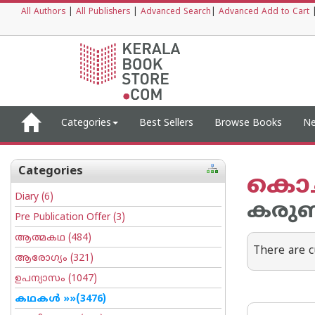
All Authors
|
All Publishers
|
Advanced Search
|
Advanced Add to Cart
Categories
Best Sellers
Browse Books
Ne
Categories
കൊച്
Diary
(6)
കരുണ
Pre Publication Offer
(3)
ആത്മകഥ
(484)
There are c
ആരോഗ്യം
(321)
ഉപന്യാസം
(1047)
കഥകള്‍
»»(3476)