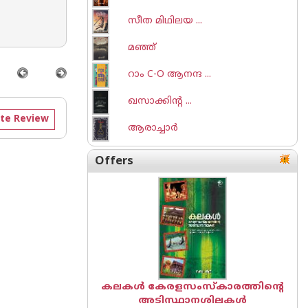
സീത മിഥിലയ ...
മഞ്ഞ്
റാം C-O ആനന്ദ ...
ഖസാക്കിന്റ ...
te Review
ആരാച്ചാര്‍
Offers
കലകൾ കേരളസംസ്കാരത്തിന്റെ
അടിസ്ഥാനശിലകൾ