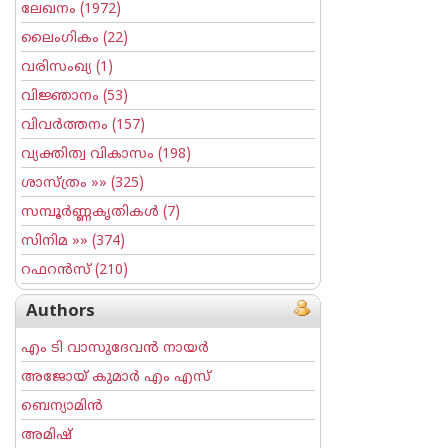
ലേഖനം
(1972)
ലൈംഗികം
(22)
വരിസംഖ്യ
(1)
വിജ്ഞാനം
(53)
വിവര്‍ത്തനം
(157)
വ്യക്തിത്വ വികാസം
(198)
ശാസ്ത്രം
»» (325)
സമ്പൂര്‍ണ്ണകൃതികള്‍
(7)
സിനിമ
»» (374)
റഫറന്‍സ്
(210)
Authors
എം ടി വാസുദേവന്‍ നായര്‍
അജോയ് കുമാര്‍ എം എസ്
ബെന്യാമിന്‍
അമിഷ്