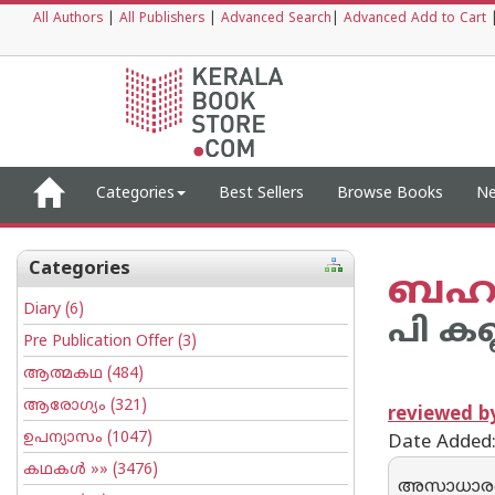
All Authors
|
All Publishers
|
Advanced Search
|
Advanced Add to Cart
Categories
Best Sellers
Browse Books
Ne
Categories
ബഹു
Diary
(6)
പി കണ്
Pre Publication Offer
(3)
ആത്മകഥ
(484)
ആരോഗ്യം
(321)
reviewed 
ഉപന്യാസം
(1047)
Date Added
കഥകള്‍
»» (3476)
അസാധാരണ