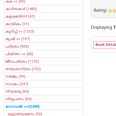
കല
»» (95)
കവിതകള്‍
(1480)
Rating:
കളക്ഷന്‍സ്
(47)
കായികം
(41)
Displaying
1
കുറിപ്പ്‌
»» (1333)
കൃഷി
»» (197)
Book Detai
ചരിത്രം
(968)
ചികിത്സ
»» (68)
ജീവചരിത്രം
(1135)
തത്വശാസ്ത്രം
(192)
നര്‍മ്മം
(99)
നാടകം
(247)
നിഘണ്ടു
(64)
നിരൂപണം
(84)
നോവല്‍
»»(5489)
കുറ്റാന്വേഷണം
(50)