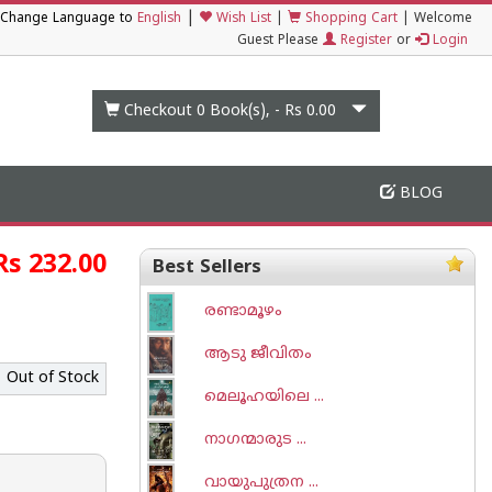
|
Change Language to
English
Wish List
|
Shopping Cart
|
Welcome
Guest Please
Register
or
Login
Checkout 0
Book(s), -
Rs 0.00
BLOG
Rs 232.00
Best Sellers
രണ്ടാമൂഴം
ആടു ജീവിതം
Out of Stock
മെലൂഹയിലെ ...
നാഗന്മാരുട ...
വായുപുത്രന ...