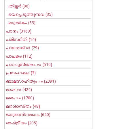
ത്രില്ലര്‍
(86)
ഭയപ്പെടുത്തുന്നവ
(35)
മാന്ത്രികം
(33)
പഠനം
(3169)
പരിസ്ഥിതി
(14)
പാക്കേജ്
»» (29)
പാചകം
(112)
പാഠപുസ്തകം
»» (510)
പ്രസംഗകല
(3)
ബാലസാഹിത്യം
»» (2391)
ഭാഷ
»» (424)
മതം
»» (1780)
മനശാസ്ത്രം
(48)
യാത്രാവിവരണം
(620)
രാഷ്ട്രീയം
(205)