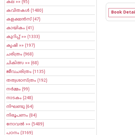
കല
»» (95)
കവിതകള്‍
(1480)
Book Detai
കളക്ഷന്‍സ്
(47)
കായികം
(41)
കുറിപ്പ്‌
»» (1333)
കൃഷി
»» (197)
ചരിത്രം
(968)
ചികിത്സ
»» (68)
ജീവചരിത്രം
(1135)
തത്വശാസ്ത്രം
(192)
നര്‍മ്മം
(99)
നാടകം
(248)
നിഘണ്ടു
(64)
നിരൂപണം
(84)
നോവല്‍
»» (5489)
പഠനം
(3169)