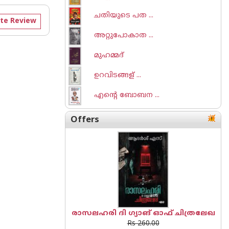
ചതിയുടെ പത ...
te Review
അറ്റുപോകാത ...
മുഹമ്മദ്
ഉറവിടങ്ങള് ...
എന്റെ ബോബന ...
Offers
രാസലഹരി ദി ഗ്യാങ് ഓഫ് ചിത്രലേഖ
Rs 260.00