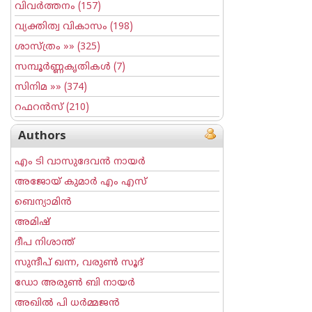
വിവര്‍ത്തനം
(157)
വ്യക്തിത്വ വികാസം
(198)
ശാസ്ത്രം
»» (325)
സമ്പൂര്‍ണ്ണകൃതികള്‍
(7)
സിനിമ
»» (374)
റഫറന്‍സ്
(210)
Authors
എം ടി വാസുദേവന്‍ നായര്‍
അജോയ് കുമാര്‍ എം എസ്
ബെന്യാമിന്‍
അമിഷ്
ദീപ നിശാന്ത്
സുന്ദീപ് ഖന്ന, വരുൺ സൂദ്
ഡോ അരുണ്‍ ബി നായര്‍
അഖില്‍ പി ധര്‍മ്മജന്‍