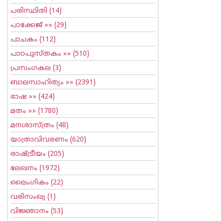
പരിസ്ഥിതി
(14)
പാക്കേജ്
»» (29)
പാചകം
(112)
പാഠപുസ്തകം
»» (510)
പ്രസംഗകല
(3)
ബാലസാഹിത്യം
»» (2391)
ഭാഷ
»» (424)
മതം
»» (1780)
മനശാസ്ത്രം
(48)
യാത്രാവിവരണം
(620)
രാഷ്ട്രീയം
(205)
ലേഖനം
(1972)
ലൈംഗികം
(22)
വരിസംഖ്യ
(1)
വിജ്ഞാനം
(53)