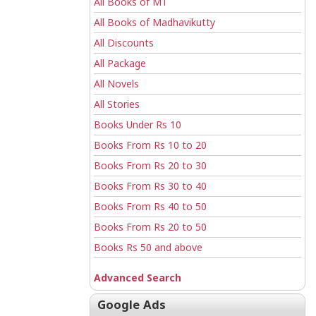
All Books of MT
All Books of Madhavikutty
All Discounts
All Package
All Novels
All Stories
Books Under Rs 10
Books From Rs 10 to 20
Books From Rs 20 to 30
Books From Rs 30 to 40
Books From Rs 40 to 50
Books From Rs 20 to 50
Books Rs 50 and above
Advanced Search
Google Ads