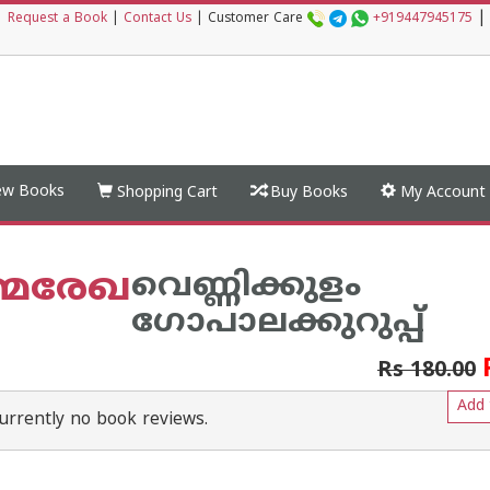
|
|
Request a Book
|
Contact Us
|
Customer Care
+919447945175
w Books
Shopping Cart
Buy Books
My Account
മരേഖ
വെണ്ണിക്കുളം
ഗോപാലക്കുറുപ്പ്
Rs 180.00
Add 
urrently no book reviews.