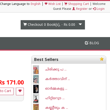
|
Change Language to
English
Wish List
|
Shopping Cart
|
Welcome
Guest Please
Register
or
Login
Checkout 0
Book(s), -
Rs 0.00
BLOG
Best Sellers
ചിരിക്കു പ ...
കർത്താവിന് ...
Rs 171.00
ഓര്‍മ്മകളു ...
to Cart
ഹിറ്റ്ലറുട ...
കണ്ണീരും ക ...