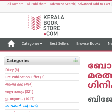
All Authors
|
All Publishers
|
Advanced Search
|
Advanced Add to Cart
Categories
Best Sellers
Browse Books
Ne
Categories
ബോ
Diary
(6)
മരത
Pre Publication Offer
(3)
ഗിനി
ആത്മകഥ
(484)
ആരോഗ്യം
(321)
ബിജോ
ഉപന്യാസം
(1047)
കഥകള്‍
»»(3476)