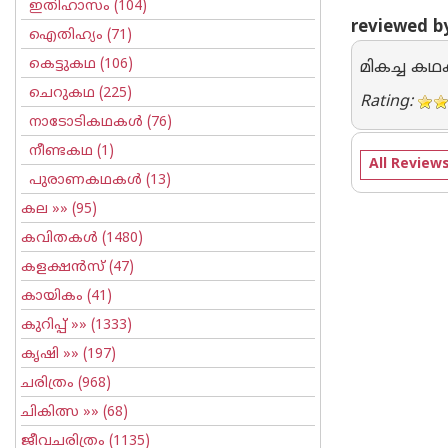
ഇതിഹാസം
(104)
reviewed by
ഐതിഹ്യം
(71)
കെട്ടുകഥ
(106)
മികച്ച കഥ
ചെറുകഥ
(225)
Rating:
നാടോടികഥകള്‍
(76)
നീണ്ടകഥ
(1)
All Review
പുരാണകഥകള്‍
(13)
കല
»» (95)
കവിതകള്‍
(1480)
കളക്ഷന്‍സ്
(47)
കായികം
(41)
കുറിപ്പ്‌
»» (1333)
കൃഷി
»» (197)
ചരിത്രം
(968)
ചികിത്സ
»» (68)
ജീവചരിത്രം
(1135)