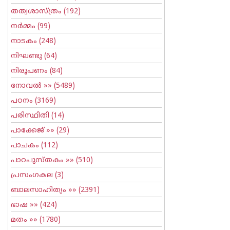
തത്വശാസ്ത്രം
(192)
നര്‍മ്മം
(99)
നാടകം
(248)
നിഘണ്ടു
(64)
നിരൂപണം
(84)
നോവല്‍
»» (5489)
പഠനം
(3169)
പരിസ്ഥിതി
(14)
പാക്കേജ്
»» (29)
പാചകം
(112)
പാഠപുസ്തകം
»» (510)
പ്രസംഗകല
(3)
ബാലസാഹിത്യം
»» (2391)
ഭാഷ
»» (424)
മതം
»» (1780)