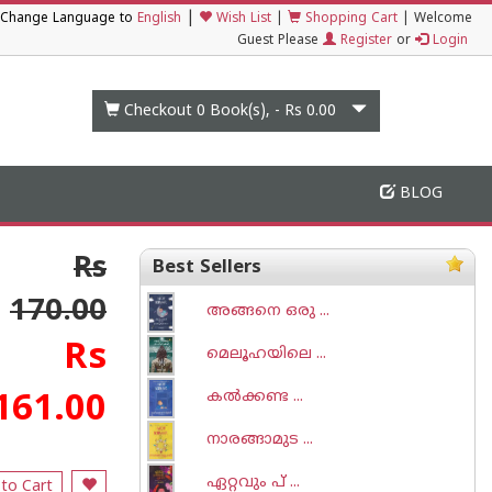
|
Change Language to
English
Wish List
|
Shopping Cart
|
Welcome
Guest Please
Register
or
Login
Checkout 0
Book(s), -
Rs 0.00
BLOG
Rs
Best Sellers
170.00
അങ്ങനെ ഒരു ...
Rs
മെലൂഹയിലെ ...
കല്‍ക്കണ്ട ...
161.00
നാരങ്ങാമുട ...
ഏറ്റവും പ് ...
to Cart