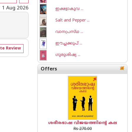
y 1 Aug 2026
ഇക്ഷ്വാകുവ ...
Salt and Pepper ...
വാനപ്രസ്‌ഥ ...
ഈച്ചക്കുപ് ...
te Review
ഗുരുശിഷ്യ ...
Offers
ശരീരഭാഷ വിജയത്തിന്റെ കല
Rs 270.00