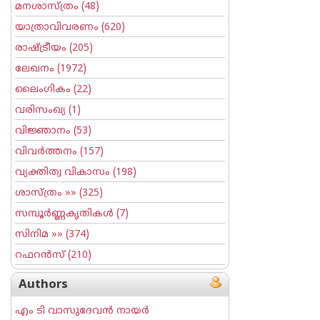
മനശാസ്ത്രം
(48)
യാത്രാവിവരണം
(620)
രാഷ്ട്രീയം
(205)
ലേഖനം
(1972)
ലൈംഗികം
(22)
വരിസംഖ്യ
(1)
വിജ്ഞാനം
(53)
വിവര്‍ത്തനം
(157)
വ്യക്തിത്വ വികാസം
(198)
ശാസ്ത്രം
»» (325)
സമ്പൂര്‍ണ്ണകൃതികള്‍
(7)
സിനിമ
»» (374)
റഫറന്‍സ്
(210)
Authors
എം ടി വാസുദേവന്‍ നായര്‍