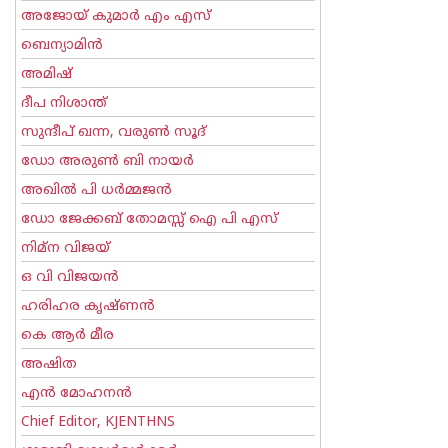
അജോയ് കുമാര്‍ എം എസ്
ബെന്യാമിന്‍
അമിഷ്
ദീപ നിശാന്ത്
സുന്ദീപ് ഖന്ന, വരുൺ സൂദ്
ഡോ അരുണ്‍ ബി നായര്‍
അഖില്‍ പി ധര്‍മ്മജന്‍
ഡോ ജേക്കബ് തോമസ്സ് ഐ പി എസ്
നിമ്ന വിജയ്
ഒ വി വിജയന്‍
ഹരിഹര കൃഷ്ണൻ
കെ ആര്‍ മീര
അഷിത
എന്‍ മോഹനന്‍
Chief Editor, KJENTHNS