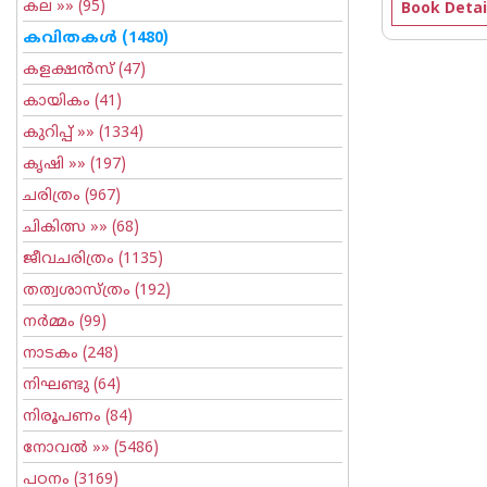
കല
»» (95)
Book Detai
കവിതകള്‍
(1480)
കളക്ഷന്‍സ്
(47)
കായികം
(41)
കുറിപ്പ്‌
»» (1334)
കൃഷി
»» (197)
ചരിത്രം
(967)
ചികിത്സ
»» (68)
ജീവചരിത്രം
(1135)
തത്വശാസ്ത്രം
(192)
നര്‍മ്മം
(99)
നാടകം
(248)
നിഘണ്ടു
(64)
നിരൂപണം
(84)
നോവല്‍
»» (5486)
പഠനം
(3169)