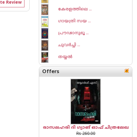
te Review
കേരളത്തിലെ ...
ഗായത്രി സയ ...
പ്രൗഢാനുഭൂ ...
ചുവര്‍ച്ചി ...
തയ്യല്‍
Offers
രാസലഹരി ദി ഗ്യാങ് ഓഫ് ചിത്രലേഖ
Rs 260.00