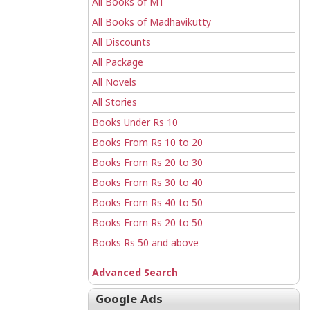
All Books of MT
All Books of Madhavikutty
All Discounts
All Package
All Novels
All Stories
Books Under Rs 10
Books From Rs 10 to 20
Books From Rs 20 to 30
Books From Rs 30 to 40
Books From Rs 40 to 50
Books From Rs 20 to 50
Books Rs 50 and above
Advanced Search
Google Ads