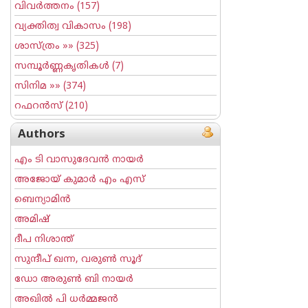
വിവര്‍ത്തനം
(157)
വ്യക്തിത്വ വികാസം
(198)
ശാസ്ത്രം
»» (325)
സമ്പൂര്‍ണ്ണകൃതികള്‍
(7)
സിനിമ
»» (374)
റഫറന്‍സ്
(210)
Authors
എം ടി വാസുദേവന്‍ നായര്‍
അജോയ് കുമാര്‍ എം എസ്
ബെന്യാമിന്‍
അമിഷ്
ദീപ നിശാന്ത്
സുന്ദീപ് ഖന്ന, വരുൺ സൂദ്
ഡോ അരുണ്‍ ബി നായര്‍
അഖില്‍ പി ധര്‍മ്മജന്‍