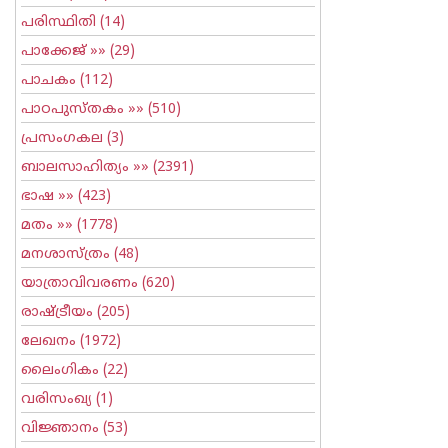
പരിസ്ഥിതി
(14)
പാക്കേജ്
»» (29)
പാചകം
(112)
പാഠപുസ്തകം
»» (510)
പ്രസംഗകല
(3)
ബാലസാഹിത്യം
»» (2391)
ഭാഷ
»» (423)
മതം
»» (1778)
മനശാസ്ത്രം
(48)
യാത്രാവിവരണം
(620)
രാഷ്ട്രീയം
(205)
ലേഖനം
(1972)
ലൈംഗികം
(22)
വരിസംഖ്യ
(1)
വിജ്ഞാനം
(53)