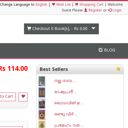
|
Change Language to
English
Wish List
|
Shopping Cart
|
Welcome
Guest Please
Register
or
Login
Checkout 0
Book(s), -
Rs 0.00
BLOG
Rs 114.00
Best Sellers
നല്ല ദാമ്പ ...
ഭാഷ്യപ്രദീ ...
to Cart
ഡ്രൈവിങ് മ ...
രണ്ടു വിദ് ...
പ്രമേഹം വര ...