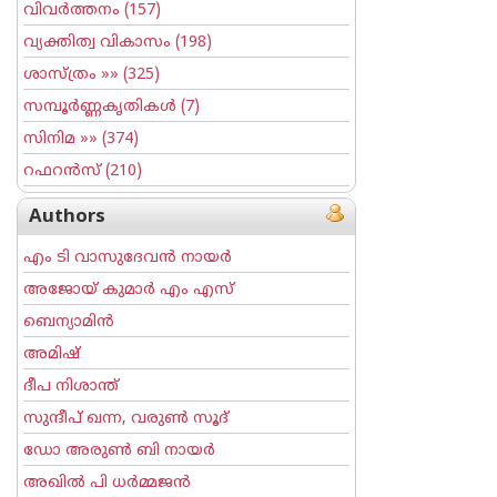
വിവര്‍ത്തനം
(157)
വ്യക്തിത്വ വികാസം
(198)
ശാസ്ത്രം
»» (325)
സമ്പൂര്‍ണ്ണകൃതികള്‍
(7)
സിനിമ
»» (374)
റഫറന്‍സ്
(210)
Authors
എം ടി വാസുദേവന്‍ നായര്‍
അജോയ് കുമാര്‍ എം എസ്
ബെന്യാമിന്‍
അമിഷ്
ദീപ നിശാന്ത്
സുന്ദീപ് ഖന്ന, വരുൺ സൂദ്
ഡോ അരുണ്‍ ബി നായര്‍
അഖില്‍ പി ധര്‍മ്മജന്‍