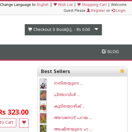
|
Change Language to
English
Wish List
|
Shopping Cart
|
Welcome
Guest Please
Register
or
Login
Checkout 0
Book(s), -
Rs 0.00
BLOG
Best Sellers
നന്ദിതയുടെ ...
ചിന്താവിശ് ...
കുടിയൊഴിക് ...
Rs 323.00
അവനോട് പറയ ...
to Cart
അഷിതയുടെ ഹ ...