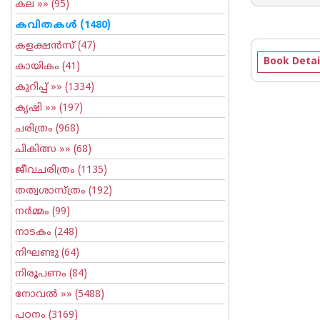
കല
»» (95)
കവിതകള്‍
(1480)
കളക്ഷന്‍സ്
(47)
Book Detai
കായികം
(41)
കുറിപ്പ്‌
»» (1334)
കൃഷി
»» (197)
ചരിത്രം
(968)
ചികിത്സ
»» (68)
ജീവചരിത്രം
(1135)
തത്വശാസ്ത്രം
(192)
നര്‍മ്മം
(99)
നാടകം
(248)
നിഘണ്ടു
(64)
നിരൂപണം
(84)
നോവല്‍
»» (5488)
പഠനം
(3169)