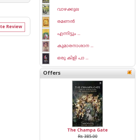
വാഴക്കുല
രമണ‌ന്‍
te Review
എന്നിട്ടും ...
കുമാരനാശാന ...
ഒരു കിളി പാ ...
Offers
The Champa Gate
Rs 385.00