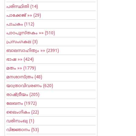
പരിസ്ഥിതി
(14)
പാക്കേജ്
»» (29)
പാചകം
(112)
പാഠപുസ്തകം
»» (510)
പ്രസംഗകല
(3)
ബാലസാഹിത്യം
»» (2391)
ഭാഷ
»» (424)
മതം
»» (1779)
മനശാസ്ത്രം
(48)
യാത്രാവിവരണം
(620)
രാഷ്ട്രീയം
(205)
ലേഖനം
(1972)
ലൈംഗികം
(22)
വരിസംഖ്യ
(1)
വിജ്ഞാനം
(53)