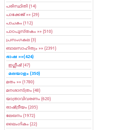
പരിസ്ഥിതി
(14)
പാക്കേജ്
»» (29)
പാചകം
(112)
പാഠപുസ്തകം
»» (510)
പ്രസംഗകല
(3)
ബാലസാഹിത്യം
»» (2391)
ഭാഷ
»»(424)
ഇഗ്ലീഷ്
(47)
മലയാളം
(350)
മതം
»» (1780)
മനശാസ്ത്രം
(48)
യാത്രാവിവരണം
(620)
രാഷ്ട്രീയം
(205)
ലേഖനം
(1972)
ലൈംഗികം
(22)