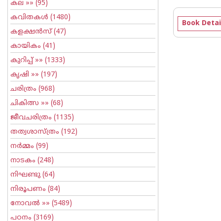
കല
»» (95)
കവിതകള്‍
(1480)
Book Detai
കളക്ഷന്‍സ്
(47)
കായികം
(41)
കുറിപ്പ്‌
»» (1333)
കൃഷി
»» (197)
ചരിത്രം
(968)
ചികിത്സ
»» (68)
ജീവചരിത്രം
(1135)
തത്വശാസ്ത്രം
(192)
നര്‍മ്മം
(99)
നാടകം
(248)
നിഘണ്ടു
(64)
നിരൂപണം
(84)
നോവല്‍
»» (5489)
പഠനം
(3169)