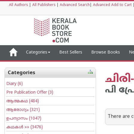
All Authors
|
All Publishers
|
Advanced Search
|
Advanced Add to Cart
Categories
Best Sellers
Browse Books
Ne
Categories
ചിരി-
Diary
(6)
പി പ്ര
Pre Publication Offer
(3)
ആത്മകഥ
(484)
ആരോഗ്യം
(321)
There are c
ഉപന്യാസം
(1047)
കഥകള്‍
»» (3476)