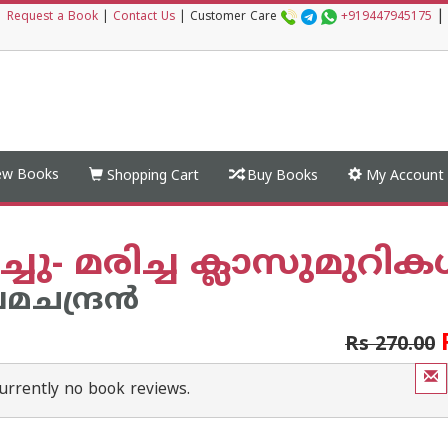
|
|
Request a Book
|
Contact Us
|
Customer Care
+919447945175
w Books
Shopping Cart
Buy Books
My Account
ച്ചു- മരിച്ച ക്ലാസുമുറി
േമചന്ദ്രന്‍
Rs 270.00
urrently no book reviews.