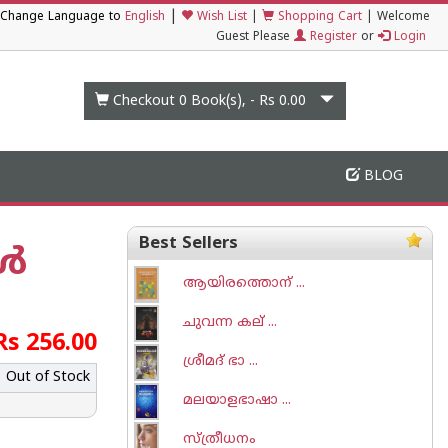
|
Change Language to
English
Wish List
|
Shopping Cart
|
Welcome
Guest Please
Register
or
Login
Checkout 0
Book(s), -
Rs 0.00
BLOG
Best Sellers
കൾ
ആയിരത്തൊന് ...
ചുവന്ന കല് ...
Rs 256.00
ശ്രീമദ് ഭാ ...
Out of Stock
മലയാളഭാഷാ ...
സ്ത്രീധനം