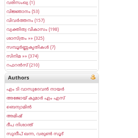
വരിസംഖ്യ
(1)
വിജ്ഞാനം
(53)
വിവര്‍ത്തനം
(157)
വ്യക്തിത്വ വികാസം
(198)
ശാസ്ത്രം
»» (325)
സമ്പൂര്‍ണ്ണകൃതികള്‍
(7)
സിനിമ
»» (374)
റഫറന്‍സ്
(210)
Authors
എം ടി വാസുദേവന്‍ നായര്‍
അജോയ് കുമാര്‍ എം എസ്
ബെന്യാമിന്‍
അമിഷ്
ദീപ നിശാന്ത്
സുന്ദീപ് ഖന്ന, വരുൺ സൂദ്