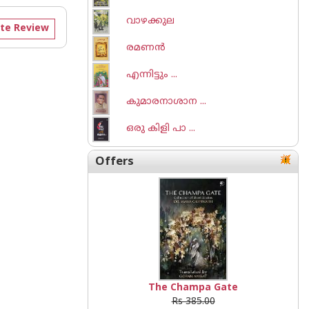
വാഴക്കുല
te Review
രമണ‌ന്‍
എന്നിട്ടും ...
കുമാരനാശാന ...
ഒരു കിളി പാ ...
Offers
The Champa Gate
Rs 385.00