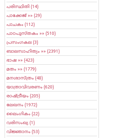
പരിസ്ഥിതി
(14)
പാക്കേജ്
»» (29)
പാചകം
(112)
പാഠപുസ്തകം
»» (510)
പ്രസംഗകല
(3)
ബാലസാഹിത്യം
»» (2391)
ഭാഷ
»» (423)
മതം
»» (1779)
മനശാസ്ത്രം
(48)
യാത്രാവിവരണം
(620)
രാഷ്ട്രീയം
(205)
ലേഖനം
(1972)
ലൈംഗികം
(22)
വരിസംഖ്യ
(1)
വിജ്ഞാനം
(53)