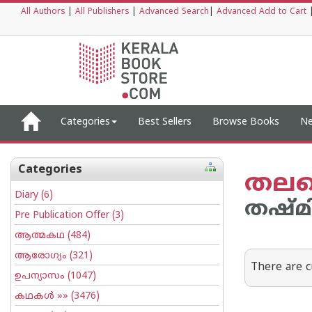
All Authors
|
All Publishers
|
Advanced Search
|
Advanced Add to Cart
Categories
Best Sellers
Browse Books
Ne
Categories
തലത
Diary
(6)
തഷ്മ
Pre Publication Offer
(3)
ആത്മകഥ
(484)
ആരോഗ്യം
(321)
There are c
ഉപന്യാസം
(1047)
കഥകള്‍
»» (3476)