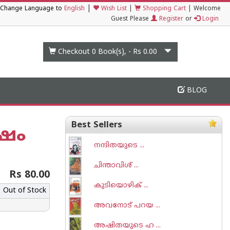
|
Change Language to
English
Wish List
|
Shopping Cart
|
Welcome
Guest Please
Register
or
Login
Checkout 0
Book(s), -
Rs 0.00
BLOG
Best Sellers
ഷം
നന്ദിതയുടെ ...
ചിന്താവിശ് ...
Rs 80.00
കുടിയൊഴിക് ...
Out of Stock
അവനോട് പറയ ...
അഷിതയുടെ ഹ ...