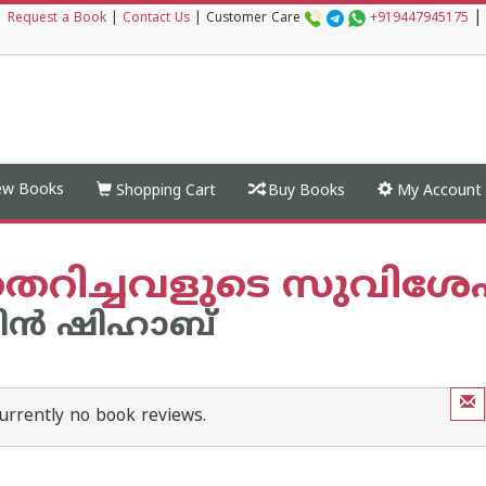
|
|
Request a Book
|
Contact Us
|
Customer Care
+919447945175
w Books
Shopping Cart
Buy Books
My Account
െറിച്ചവളുടെ സുവിശേ
ിന്‍ ഷിഹാബ്
urrently no book reviews.