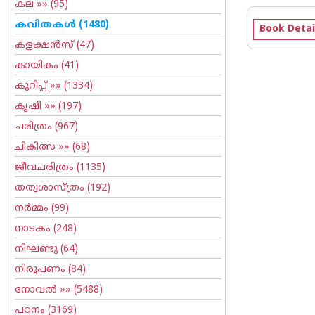
കല
»» (95)
കവിതകള്‍
(1480)
Book Detai
കളക്ഷന്‍സ്
(47)
കായികം
(41)
കുറിപ്പ്‌
»» (1334)
കൃഷി
»» (197)
ചരിത്രം
(967)
ചികിത്സ
»» (68)
ജീവചരിത്രം
(1135)
തത്വശാസ്ത്രം
(192)
നര്‍മ്മം
(99)
നാടകം
(248)
നിഘണ്ടു
(64)
നിരൂപണം
(84)
നോവല്‍
»» (5488)
പഠനം
(3169)