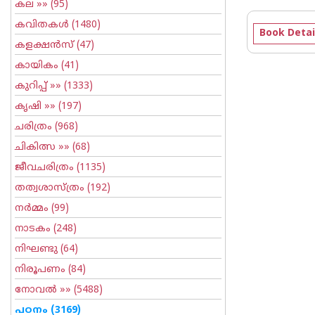
കല
»» (95)
കവിതകള്‍
(1480)
Book Detai
കളക്ഷന്‍സ്
(47)
കായികം
(41)
കുറിപ്പ്‌
»» (1333)
കൃഷി
»» (197)
ചരിത്രം
(968)
ചികിത്സ
»» (68)
ജീവചരിത്രം
(1135)
തത്വശാസ്ത്രം
(192)
നര്‍മ്മം
(99)
നാടകം
(248)
നിഘണ്ടു
(64)
നിരൂപണം
(84)
നോവല്‍
»» (5488)
പഠനം
(3169)