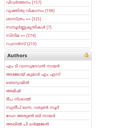
വിവര്‍ത്തനം
(157)
വ്യക്തിത്വ വികാസം
(198)
ശാസ്ത്രം
»» (325)
സമ്പൂര്‍ണ്ണകൃതികള്‍
(7)
സിനിമ
»» (374)
റഫറന്‍സ്
(210)
Authors
എം ടി വാസുദേവന്‍ നായര്‍
അജോയ് കുമാര്‍ എം എസ്
ബെന്യാമിന്‍
അമിഷ്
ദീപ നിശാന്ത്
സുന്ദീപ് ഖന്ന, വരുൺ സൂദ്
ഡോ അരുണ്‍ ബി നായര്‍
അഖില്‍ പി ധര്‍മ്മജന്‍