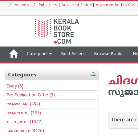
All Authors
|
All Publishers
|
Advanced Search
|
Advanced Add to Cart
Categories
Best Sellers
Browse Books
Ne
Categories
ചിദഗ
Diary
(6)
സുജാ
Pre Publication Offer
(3)
ആത്മകഥ
(484)
ആരോഗ്യം
(321)
There are c
ഉപന്യാസം
(1047)
കഥകള്‍
»» (3476)