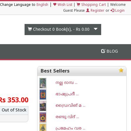
|
Change Language to
English
Wish List
|
Shopping Cart
|
Welcome
Guest Please
Register
or
Login
Checkout 0
Book(s), -
Rs 0.00
BLOG
Best Sellers
നല്ല ദാമ്പ ...
ഭാഷ്യപ്രദീ ...
Rs 353.00
ഡ്രൈവിങ് മ ...
Out of Stock
രണ്ടു വിദ് ...
പ്രമേഹം വര ...