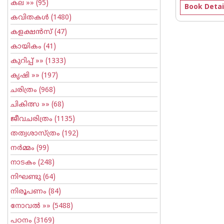
കല
»» (95)
Book Detai
കവിതകള്‍
(1480)
കളക്ഷന്‍സ്
(47)
കായികം
(41)
കുറിപ്പ്‌
»» (1333)
കൃഷി
»» (197)
ചരിത്രം
(968)
ചികിത്സ
»» (68)
ജീവചരിത്രം
(1135)
തത്വശാസ്ത്രം
(192)
നര്‍മ്മം
(99)
നാടകം
(248)
നിഘണ്ടു
(64)
നിരൂപണം
(84)
നോവല്‍
»» (5488)
പഠനം
(3169)