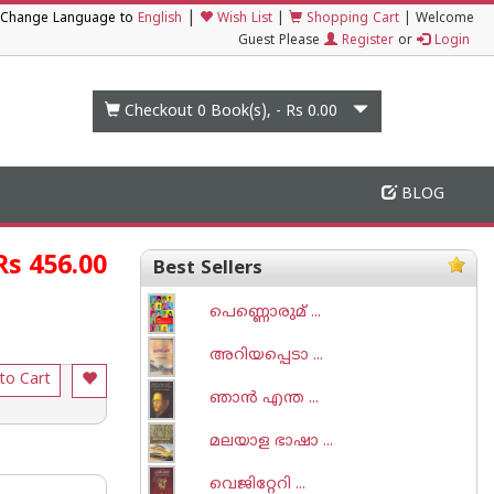
|
Change Language to
English
Wish List
|
Shopping Cart
|
Welcome
Guest Please
Register
or
Login
Checkout 0
Book(s), -
Rs 0.00
BLOG
Rs 456.00
Best Sellers
പെണ്ണൊരുമ് ...
അറിയപ്പെടാ ...
to Cart
ഞാന്‍ എന്ത ...
മലയാള ഭാഷാ ...
വെജിറ്റേറി ...