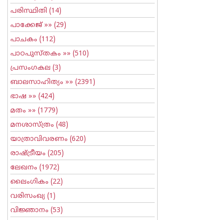
പരിസ്ഥിതി
(14)
പാക്കേജ്
»» (29)
പാചകം
(112)
പാഠപുസ്തകം
»» (510)
പ്രസംഗകല
(3)
ബാലസാഹിത്യം
»» (2391)
ഭാഷ
»» (424)
മതം
»» (1779)
മനശാസ്ത്രം
(48)
യാത്രാവിവരണം
(620)
രാഷ്ട്രീയം
(205)
ലേഖനം
(1972)
ലൈംഗികം
(22)
വരിസംഖ്യ
(1)
വിജ്ഞാനം
(53)