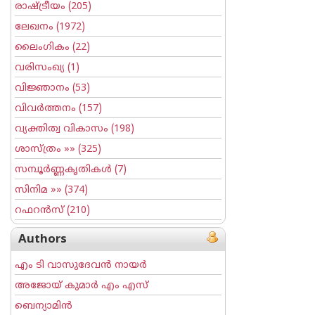
രാഷ്ട്രീയം
(205)
ലേഖനം
(1972)
ലൈംഗികം
(22)
വരിസംഖ്യ
(1)
വിജ്ഞാനം
(53)
വിവര്‍ത്തനം
(157)
വ്യക്തിത്വ വികാസം
(198)
ശാസ്ത്രം
»» (325)
സമ്പൂര്‍ണ്ണകൃതികള്‍
(7)
സിനിമ
»» (374)
റഫറന്‍സ്
(210)
Authors
എം ടി വാസുദേവന്‍ നായര്‍
അജോയ് കുമാര്‍ എം എസ്
ബെന്യാമിന്‍