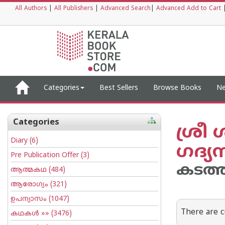
All Authors
|
All Publishers
|
Advanced Search
|
Advanced Add to Cart
Categories
Best Sellers
Browse Books
Ne
Categories
ശ്ര
Diary
(6)
ഗദ്യ
Pre Publication Offer
(3)
കടത്ത
ആത്മകഥ
(484)
ആരോഗ്യം
(321)
ഉപന്യാസം
(1047)
There are c
കഥകള്‍
»» (3476)