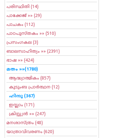
പരിസ്ഥിതി
(14)
പാക്കേജ്
»» (29)
പാചകം
(112)
പാഠപുസ്തകം
»» (510)
പ്രസംഗകല
(3)
ബാലസാഹിത്യം
»» (2391)
ഭാഷ
»» (424)
മതം
»»(1780)
ആദ്ധ്യാത്മികം
(857)
കുടുംബ പ്രാര്‍ത്ഥന
(12)
ഹിന്ദു
(367)
ഇസ്ലാം
(171)
ക്രിസ്റ്റ്യന്‍
»» (247)
മനശാസ്ത്രം
(48)
യാത്രാവിവരണം
(620)