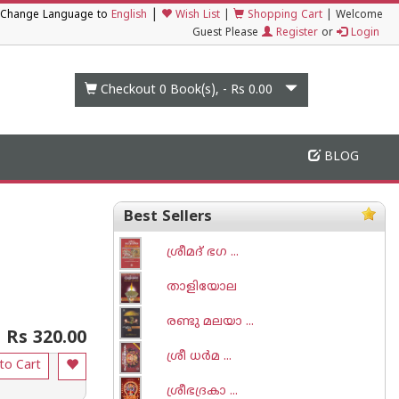
|
Change Language to
English
Wish List
|
Shopping Cart
|
Welcome
Guest Please
Register
or
Login
Checkout 0
Book(s), -
Rs 0.00
BLOG
Best Sellers
ശ്രീമദ് ഭഗ ...
താളിയോല
രണ്ടു മലയാ ...
Rs 320.00
ശ്രീ ധര്‍മ ...
to Cart
ശ്രീഭദ്രകാ ...