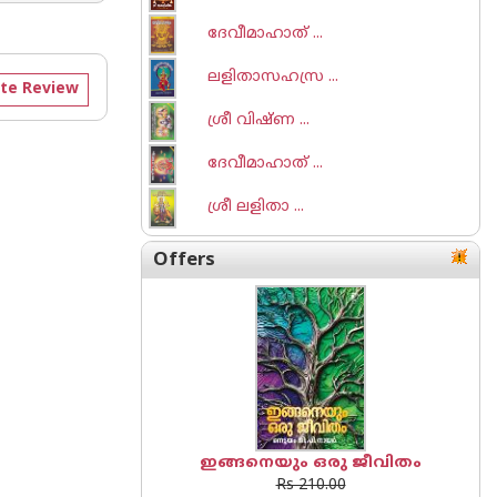
ദേവീമാഹാത് ...
ലളിതാസഹസ്ര ...
te Review
ശ്രീ വിഷ്ണ ...
ദേവീമാഹാത് ...
ശ്രീ ലളിതാ ...
Offers
ഇങ്ങനെയും ഒരു ജീവിതം
Rs 210.00