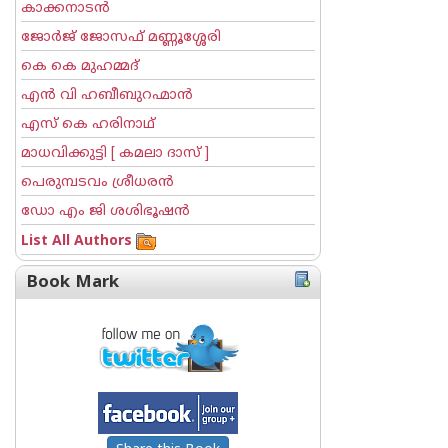
കാക്കനാടന്‍
ജോര്‍ജ് ജോസഫ് മണ്ണൂശ്ശേരി
കെ കെ മുഹമ്മദ്
എന്‍ വി ഹബീബുറഹ്മാന്‍
എസ് കെ ഹരിനാഥ്
മാധവിക്കുട്ടി [ കമലാ ദാസ് ]
പെരുമ്പടവം ശ്രീധര‌ന്‍
ഡോ എം ജി ശശിഭൂഷന്‍
List All Authors
Book Mark