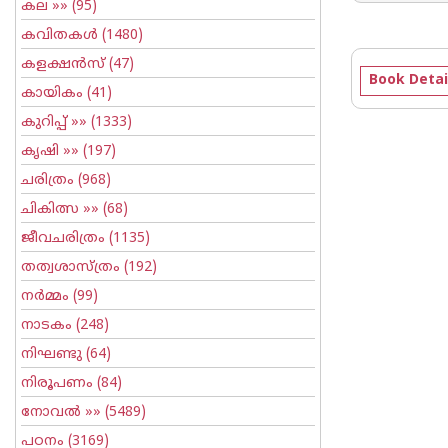
കല
»» (95)
കവിതകള്‍
(1480)
കളക്ഷന്‍സ്
(47)
Book Detai
കായികം
(41)
കുറിപ്പ്‌
»» (1333)
കൃഷി
»» (197)
ചരിത്രം
(968)
ചികിത്സ
»» (68)
ജീവചരിത്രം
(1135)
തത്വശാസ്ത്രം
(192)
നര്‍മ്മം
(99)
നാടകം
(248)
നിഘണ്ടു
(64)
നിരൂപണം
(84)
നോവല്‍
»» (5489)
പഠനം
(3169)