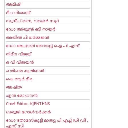
അമിഷ്
ദീപ നിശാന്ത്
സുന്ദീപ് ഖന്ന, വരുൺ സൂദ്
ഡോ അരുണ്‍ ബി നായര്‍
അഖില്‍ പി ധര്‍മ്മജന്‍
ഡോ ജേക്കബ് തോമസ്സ് ഐ പി എസ്
നിമ്ന വിജയ്
ഒ വി വിജയന്‍
ഹരിഹര കൃഷ്ണൻ
കെ ആര്‍ മീര
അഷിത
എന്‍ മോഹനന്‍
Chief Editor, KJENTHNS
ഗുരുജി ഗോള്‍‌വര്‍ക്കര്‍
ഡോ തോമസ്കുട്ടി മാത്യു പി എച്ച് ഡി ഡി ,
എസ് സി