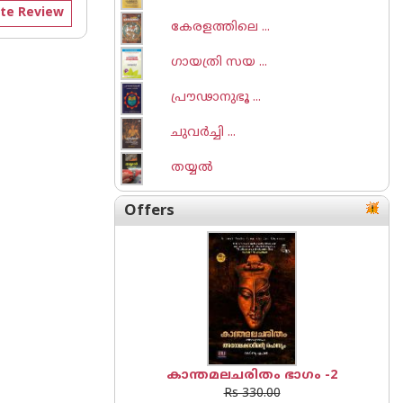
te Review
കേരളത്തിലെ ...
ഗായത്രി സയ ...
പ്രൗഢാനുഭൂ ...
ചുവര്‍ച്ചി ...
തയ്യല്‍
Offers
കാന്തമലചരിതം ഭാഗം -2
Rs 330.00