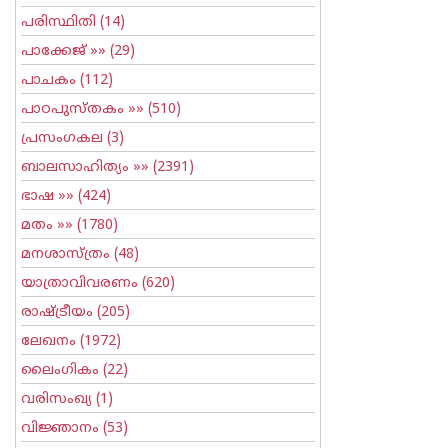
പരിസ്ഥിതി
(14)
പാക്കേജ്
»» (29)
പാചകം
(112)
പാഠപുസ്തകം
»» (510)
പ്രസംഗകല
(3)
ബാലസാഹിത്യം
»» (2391)
ഭാഷ
»» (424)
മതം
»» (1780)
മനശാസ്ത്രം
(48)
യാത്രാവിവരണം
(620)
രാഷ്ട്രീയം
(205)
ലേഖനം
(1972)
ലൈംഗികം
(22)
വരിസംഖ്യ
(1)
വിജ്ഞാനം
(53)