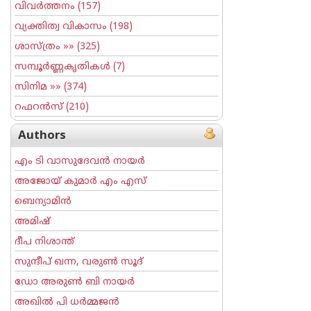
വിവര്‍ത്തനം
(157)
വ്യക്തിത്വ വികാസം
(198)
ശാസ്ത്രം
»» (325)
സമ്പൂര്‍ണ്ണകൃതികള്‍
(7)
സിനിമ
»» (374)
റഫറന്‍സ്
(210)
Authors
എം ടി വാസുദേവന്‍ നായര്‍
അജോയ് കുമാര്‍ എം എസ്
ബെന്യാമിന്‍
അമിഷ്
ദീപ നിശാന്ത്
സുന്ദീപ് ഖന്ന, വരുൺ സൂദ്
ഡോ അരുണ്‍ ബി നായര്‍
അഖില്‍ പി ധര്‍മ്മജന്‍