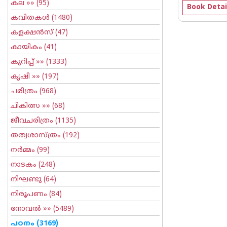
കല
»» (95)
Book Detai
കവിതകള്‍
(1480)
കളക്ഷന്‍സ്
(47)
കായികം
(41)
കുറിപ്പ്‌
»» (1333)
കൃഷി
»» (197)
ചരിത്രം
(968)
ചികിത്സ
»» (68)
ജീവചരിത്രം
(1135)
തത്വശാസ്ത്രം
(192)
നര്‍മ്മം
(99)
നാടകം
(248)
നിഘണ്ടു
(64)
നിരൂപണം
(84)
നോവല്‍
»» (5489)
പഠനം
(3169)