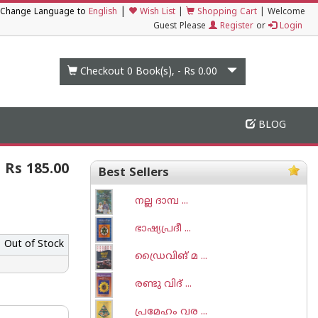
|
Change Language to
English
Wish List
|
Shopping Cart
|
Welcome
Guest Please
Register
or
Login
Checkout 0
Book(s), -
Rs 0.00
BLOG
Rs 185.00
Best Sellers
നല്ല ദാമ്പ ...
ഭാഷ്യപ്രദീ ...
Out of Stock
ഡ്രൈവിങ് മ ...
രണ്ടു വിദ് ...
പ്രമേഹം വര ...