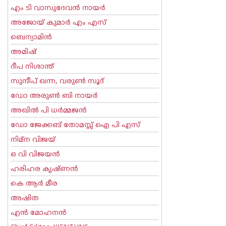
എം ടി വാസുദേവന്‍ നായര്‍
അജോയ് കുമാര്‍ എം എസ്
ബെന്യാമിന്‍
അമിഷ്
ദീപ നിശാന്ത്
സുന്ദീപ് ഖന്ന, വരുൺ സൂദ്
ഡോ അരുണ്‍ ബി നായര്‍
അഖില്‍ പി ധര്‍മ്മജന്‍
ഡോ ജേക്കബ് തോമസ്സ് ഐ പി എസ്
നിമ്ന വിജയ്
ഒ വി വിജയന്‍
ഹരിഹര കൃഷ്ണൻ
കെ ആര്‍ മീര
അഷിത
എന്‍ മോഹനന്‍