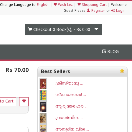
|
Change Language to
English
Wish List
|
Shopping Cart
|
Welcome
Guest Please
Register
or
Login
Checkout 0
Book(s), -
Rs 0.00
BLOG
Rs 70.00
Best Sellers
ക്രിസ്താനു ...
സ്പോക്കണ്‍ ...
to Cart
ആഭ്യന്തരഹര ...
ഫ്രാന്‍സിസ ...
അനുദിന വിശ ...