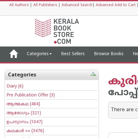
All Authors
|
All Publishers
|
Advanced Search
|
Advanced Add to Cart
Categories
Best Sellers
Browse Books
Ne
Categories
കുരി
Diary
(6)
പോപ്പ
Pre Publication Offer
(3)
ആത്മകഥ
(484)
There are c
ആരോഗ്യം
(321)
ഉപന്യാസം
(1047)
കഥകള്‍
»» (3476)