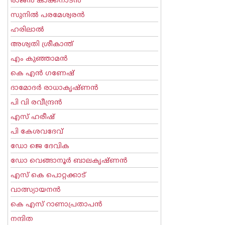
രാജന്‍ കാക്കനാടന്‍
സുനില്‍ പരമേശ്വരന്‍
ഹരിലാല്‍
അശ്വതി ശ്രീകാന്ത്
എം കുഞ്ഞാമന്‍
കെ എന്‍ ഗണേഷ്
ദാമോദർ രാധാകൃഷ്ണൻ
പി വി രവീന്ദ്രന്‍
എസ് ഹരീഷ്
പി കേശവദേവ്‌
ഡോ ജെ ദേവിക
ഡോ വെങ്ങാനൂര്‍ ബാലകൃഷ്ണന്‍
എസ്‌ കെ പൊറ്റക്കാട്‌
വാത്സ്യായനന്‍
കെ എസ് റാണാപ്രതാപന്‍
നന്ദിത