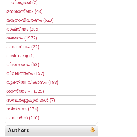
വിശുദ്ധർ
(2)
മനശാസ്ത്രം
(48)
യാത്രാവിവരണം
(620)
രാഷ്ട്രീയം
(205)
ലേഖനം
(1972)
ലൈംഗികം
(22)
വരിസംഖ്യ
(1)
വിജ്ഞാനം
(53)
വിവര്‍ത്തനം
(157)
വ്യക്തിത്വ വികാസം
(198)
ശാസ്ത്രം
»» (325)
സമ്പൂര്‍ണ്ണകൃതികള്‍
(7)
സിനിമ
»» (374)
റഫറന്‍സ്
(210)
Authors