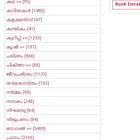
കല
»» (95)
Book Detai
കവിതകള്‍
(1480)
കളക്ഷന്‍സ്
(47)
കായികം
(41)
കുറിപ്പ്‌
»» (1333)
കൃഷി
»» (197)
ചരിത്രം
(968)
ചികിത്സ
»» (68)
ജീവചരിത്രം
(1135)
തത്വശാസ്ത്രം
(192)
നര്‍മ്മം
(99)
നാടകം
(248)
നിഘണ്ടു
(64)
നിരൂപണം
(84)
നോവല്‍
»» (5489)
പഠനം
(3169)