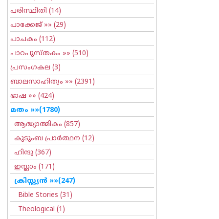
പരിസ്ഥിതി
(14)
പാക്കേജ്
»» (29)
പാചകം
(112)
പാഠപുസ്തകം
»» (510)
പ്രസംഗകല
(3)
ബാലസാഹിത്യം
»» (2391)
ഭാഷ
»» (424)
മതം
»»(1780)
ആദ്ധ്യാത്മികം
(857)
കുടുംബ പ്രാര്‍ത്ഥന
(12)
ഹിന്ദു
(367)
ഇസ്ലാം
(171)
ക്രിസ്റ്റ്യന്‍
»»(247)
Bible Stories
(31)
Theological
(1)