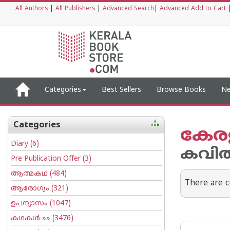
All Authors
|
All Publishers
|
Advanced Search
|
Advanced Add to Cart
Categories
Best Sellers
Browse Books
Ne
Categories
കേരള
Diary
(6)
കവിത
Pre Publication Offer
(3)
ആത്മകഥ
(484)
There are c
ആരോഗ്യം
(321)
ഉപന്യാസം
(1047)
കഥകള്‍
»» (3476)