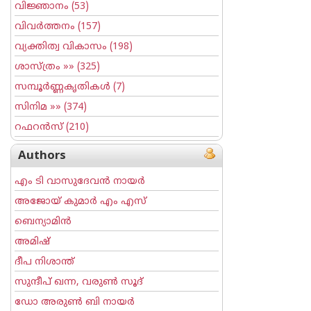
വിജ്ഞാനം
(53)
വിവര്‍ത്തനം
(157)
വ്യക്തിത്വ വികാസം
(198)
ശാസ്ത്രം
»» (325)
സമ്പൂര്‍ണ്ണകൃതികള്‍
(7)
സിനിമ
»» (374)
റഫറന്‍സ്
(210)
Authors
എം ടി വാസുദേവന്‍ നായര്‍
അജോയ് കുമാര്‍ എം എസ്
ബെന്യാമിന്‍
അമിഷ്
ദീപ നിശാന്ത്
സുന്ദീപ് ഖന്ന, വരുൺ സൂദ്
ഡോ അരുണ്‍ ബി നായര്‍