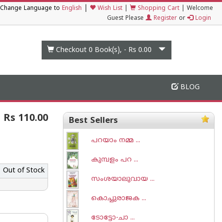
|
Change Language to
English
Wish List
|
Shopping Cart
|
Welcome
Guest Please
Register
or
Login
Checkout 0
Book(s), -
Rs 0.00
BLOG
Rs 110.00
Best Sellers
പറയാം നമ്മ ...
കുമ്പളം പറ ...
Out of Stock
സംശയാലുവായ ...
കൊച്ചുരാജക ...
ടോട്ടോ-ചാ‌ ...