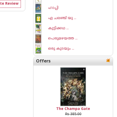
te Review
ഹാപ്പി
എ ചലഞ്ച് യു ...
കുട്ടിക്കഥ ...
പെരുമഴയത്ത ...
ഒരു കുടയും ...
Offers
The Champa Gate
Rs 385.00