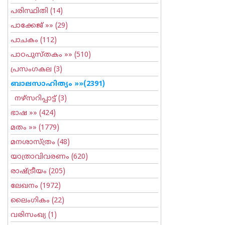
പരിസ്ഥിതി
(14)
പാക്കേജ്
»» (29)
പാചകം
(112)
പാഠപുസ്തകം
»» (510)
പ്രസംഗകല
(3)
ബാലസാഹിത്യം
»»(2391)
നഴ്സറിപ്പാട്ട്
(3)
ഭാഷ
»» (424)
മതം
»» (1779)
മനശാസ്ത്രം
(48)
യാത്രാവിവരണം
(620)
രാഷ്ട്രീയം
(205)
ലേഖനം
(1972)
ലൈംഗികം
(22)
വരിസംഖ്യ
(1)