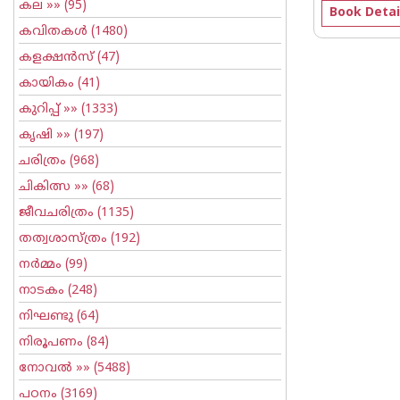
കല
»» (95)
Book Detai
കവിതകള്‍
(1480)
കളക്ഷന്‍സ്
(47)
കായികം
(41)
കുറിപ്പ്‌
»» (1333)
കൃഷി
»» (197)
ചരിത്രം
(968)
ചികിത്സ
»» (68)
ജീവചരിത്രം
(1135)
തത്വശാസ്ത്രം
(192)
നര്‍മ്മം
(99)
നാടകം
(248)
നിഘണ്ടു
(64)
നിരൂപണം
(84)
നോവല്‍
»» (5488)
പഠനം
(3169)