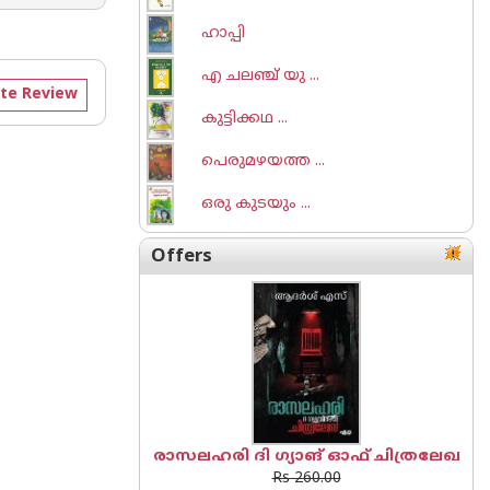
ഹാപ്പി
എ ചലഞ്ച് യു ...
te Review
കുട്ടിക്കഥ ...
പെരുമഴയത്ത ...
ഒരു കുടയും ...
Offers
രാസലഹരി ദി ഗ്യാങ് ഓഫ് ചിത്രലേഖ
Rs 260.00