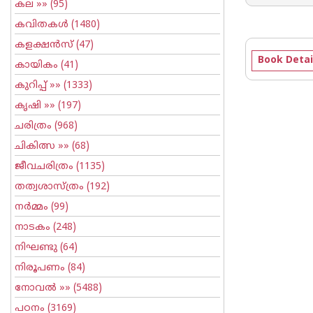
കല
»» (95)
കവിതകള്‍
(1480)
കളക്ഷന്‍സ്
(47)
Book Detai
കായികം
(41)
കുറിപ്പ്‌
»» (1333)
കൃഷി
»» (197)
ചരിത്രം
(968)
ചികിത്സ
»» (68)
ജീവചരിത്രം
(1135)
തത്വശാസ്ത്രം
(192)
നര്‍മ്മം
(99)
നാടകം
(248)
നിഘണ്ടു
(64)
നിരൂപണം
(84)
നോവല്‍
»» (5488)
പഠനം
(3169)