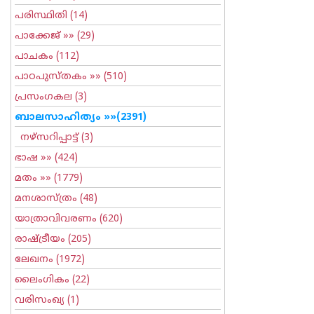
പരിസ്ഥിതി
(14)
പാക്കേജ്
»» (29)
പാചകം
(112)
പാഠപുസ്തകം
»» (510)
പ്രസംഗകല
(3)
ബാലസാഹിത്യം
»»(2391)
നഴ്സറിപ്പാട്ട്
(3)
ഭാഷ
»» (424)
മതം
»» (1779)
മനശാസ്ത്രം
(48)
യാത്രാവിവരണം
(620)
രാഷ്ട്രീയം
(205)
ലേഖനം
(1972)
ലൈംഗികം
(22)
വരിസംഖ്യ
(1)