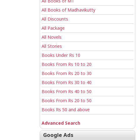
All Books of MT
All Books of Madhavikutty
All Discounts
All Package
All Novels
All Stories
Books Under Rs 10
Books From Rs 10 to 20
Books From Rs 20 to 30
Books From Rs 30 to 40
Books From Rs 40 to 50
Books From Rs 20 to 50
Books Rs 50 and above
Advanced Search
Google Ads