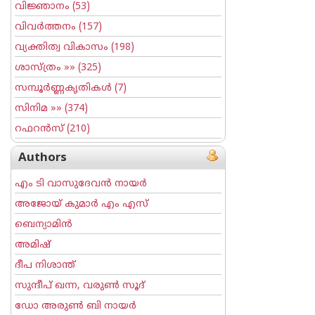
വിജ്ഞാനം
(53)
വിവര്‍ത്തനം
(157)
വ്യക്തിത്വ വികാസം
(198)
ശാസ്ത്രം
»» (325)
സമ്പൂര്‍ണ്ണകൃതികള്‍
(7)
സിനിമ
»» (374)
റഫറന്‍സ്
(210)
Authors
എം ടി വാസുദേവന്‍ നായര്‍
അജോയ് കുമാര്‍ എം എസ്
ബെന്യാമിന്‍
അമിഷ്
ദീപ നിശാന്ത്
സുന്ദീപ് ഖന്ന, വരുൺ സൂദ്
ഡോ അരുണ്‍ ബി നായര്‍