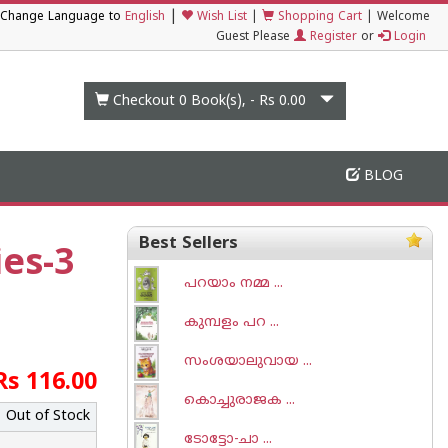
|
Change Language to
English
Wish List
|
Shopping Cart
|
Welcome
Guest Please
Register
or
Login
Checkout 0
Book(s), -
Rs 0.00
BLOG
Best Sellers
es-3
പറയാം നമ്മ ...
കുമ്പളം പറ ...
സംശയാലുവായ ...
Rs 116.00
കൊച്ചുരാജക ...
Out of Stock
ടോട്ടോ-ചാ‌ ...