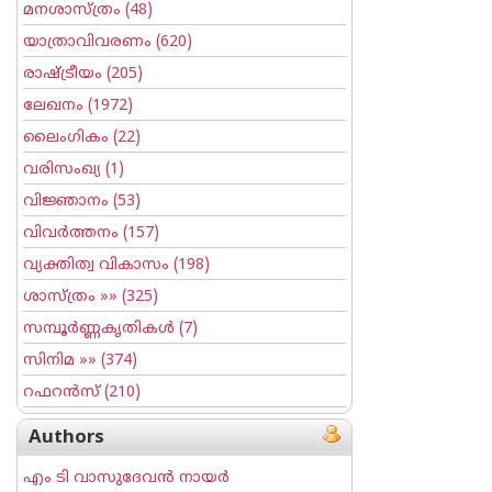
മനശാസ്ത്രം
(48)
യാത്രാവിവരണം
(620)
രാഷ്ട്രീയം
(205)
ലേഖനം
(1972)
ലൈംഗികം
(22)
വരിസംഖ്യ
(1)
വിജ്ഞാനം
(53)
വിവര്‍ത്തനം
(157)
വ്യക്തിത്വ വികാസം
(198)
ശാസ്ത്രം
»» (325)
സമ്പൂര്‍ണ്ണകൃതികള്‍
(7)
സിനിമ
»» (374)
റഫറന്‍സ്
(210)
Authors
എം ടി വാസുദേവന്‍ നായര്‍