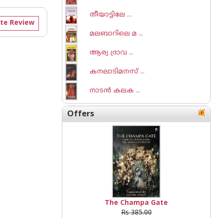
തീയാട്ടിലേ ...
te Review
മലബാറിലെ മ ...
ആര്യ ദ്രാവ ...
കനലാടിമനസ് ...
നാടന്‍ കലക ...
Offers
The Champa Gate
Rs 385.00