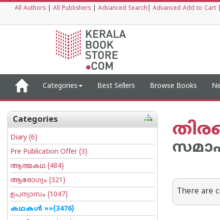
All Authors
|
All Publishers
|
Advanced Search
|
Advanced Add to Cart
Categories
Best Sellers
Browse Books
Ne
Categories
തിരഞ
Diary
(6)
സമാ
Pre Publication Offer
(3)
ആത്മകഥ
(484)
ആരോഗ്യം
(321)
There are c
ഉപന്യാസം
(1047)
കഥകള്‍
»»(3476)