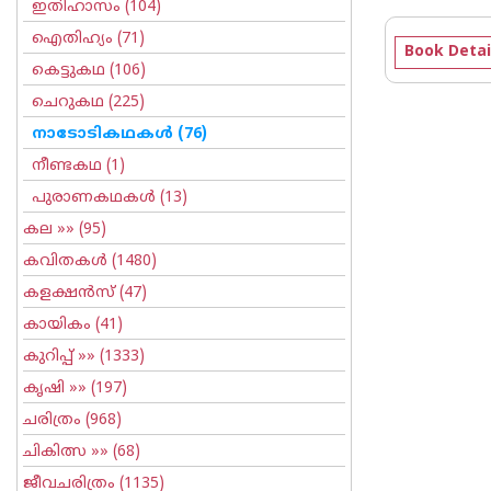
ഇതിഹാസം
(104)
ഐതിഹ്യം
(71)
Book Detai
കെട്ടുകഥ
(106)
ചെറുകഥ
(225)
നാടോടികഥകള്‍
(76)
നീണ്ടകഥ
(1)
പുരാണകഥകള്‍
(13)
കല
»» (95)
കവിതകള്‍
(1480)
കളക്ഷന്‍സ്
(47)
കായികം
(41)
കുറിപ്പ്‌
»» (1333)
കൃഷി
»» (197)
ചരിത്രം
(968)
ചികിത്സ
»» (68)
ജീവചരിത്രം
(1135)