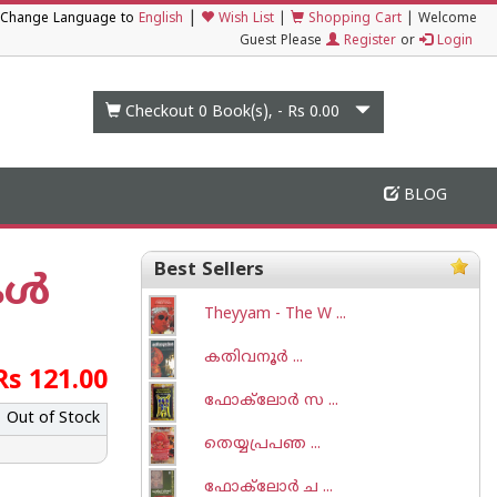
|
Change Language to
English
Wish List
|
Shopping Cart
|
Welcome
Guest Please
Register
or
Login
Checkout 0
Book(s), -
Rs 0.00
BLOG
Best Sellers
ള്‍
Theyyam - The W ...
കതിവനൂര്‍ ...
Rs 121.00
ഫോക്‌ലോർ സ ...
Out of Stock
തെയ്യപ്രപഞ ...
ഫോക്‌ലോർ ച ...