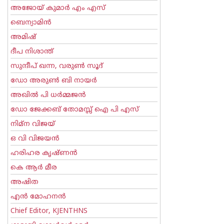
അജോയ് കുമാര്‍ എം എസ്
ബെന്യാമിന്‍
അമിഷ്
ദീപ നിശാന്ത്
സുന്ദീപ് ഖന്ന, വരുൺ സൂദ്
ഡോ അരുണ്‍ ബി നായര്‍
അഖില്‍ പി ധര്‍മ്മജന്‍
ഡോ ജേക്കബ് തോമസ്സ് ഐ പി എസ്
നിമ്ന വിജയ്
ഒ വി വിജയന്‍
ഹരിഹര കൃഷ്ണൻ
കെ ആര്‍ മീര
അഷിത
എന്‍ മോഹനന്‍
Chief Editor, KJENTHNS