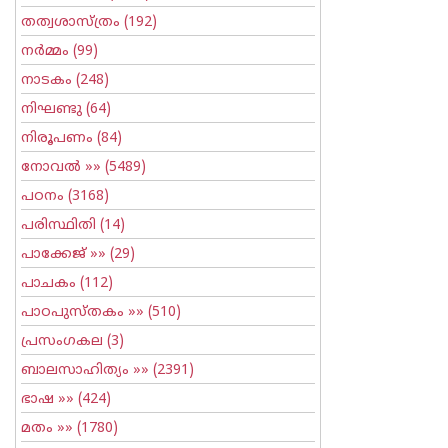
തത്വശാസ്ത്രം
(192)
നര്‍മ്മം
(99)
നാടകം
(248)
നിഘണ്ടു
(64)
നിരൂപണം
(84)
നോവല്‍
»» (5489)
പഠനം
(3168)
പരിസ്ഥിതി
(14)
പാക്കേജ്
»» (29)
പാചകം
(112)
പാഠപുസ്തകം
»» (510)
പ്രസംഗകല
(3)
ബാലസാഹിത്യം
»» (2391)
ഭാഷ
»» (424)
മതം
»» (1780)