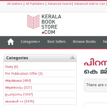
All Authors
|
All Publishers
|
Advanced Search
|
Advanced Add to Cart
Categories
Best Sellers
Browse Books
Ne
Categories
പിറന
Diary
(6)
കെ ജ
Pre Publication Offer
(3)
ആത്മകഥ
(484)
There are c
ആരോഗ്യം
(321)
ഉപന്യാസം
(1047)
കഥകള്‍
»» (3476)