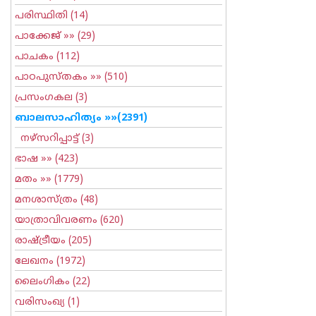
പരിസ്ഥിതി
(14)
പാക്കേജ്
»» (29)
പാചകം
(112)
പാഠപുസ്തകം
»» (510)
പ്രസംഗകല
(3)
ബാലസാഹിത്യം
»»(2391)
നഴ്സറിപ്പാട്ട്
(3)
ഭാഷ
»» (423)
മതം
»» (1779)
മനശാസ്ത്രം
(48)
യാത്രാവിവരണം
(620)
രാഷ്ട്രീയം
(205)
ലേഖനം
(1972)
ലൈംഗികം
(22)
വരിസംഖ്യ
(1)