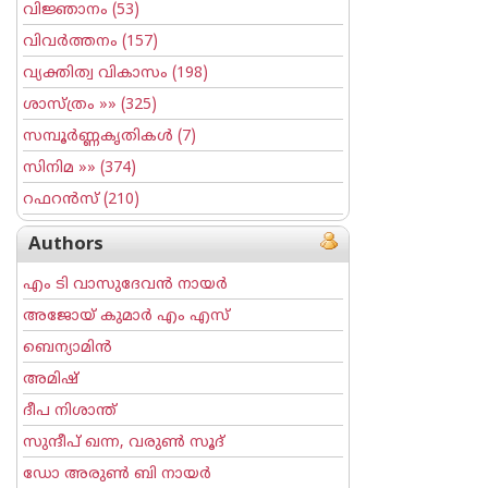
വിജ്ഞാനം
(53)
വിവര്‍ത്തനം
(157)
വ്യക്തിത്വ വികാസം
(198)
ശാസ്ത്രം
»» (325)
സമ്പൂര്‍ണ്ണകൃതികള്‍
(7)
സിനിമ
»» (374)
റഫറന്‍സ്
(210)
Authors
എം ടി വാസുദേവന്‍ നായര്‍
അജോയ് കുമാര്‍ എം എസ്
ബെന്യാമിന്‍
അമിഷ്
ദീപ നിശാന്ത്
സുന്ദീപ് ഖന്ന, വരുൺ സൂദ്
ഡോ അരുണ്‍ ബി നായര്‍