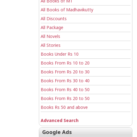
All Books of MT
All Books of Madhavikutty
All Discounts
All Package
All Novels
All Stories
Books Under Rs 10
Books From Rs 10 to 20
Books From Rs 20 to 30
Books From Rs 30 to 40
Books From Rs 40 to 50
Books From Rs 20 to 50
Books Rs 50 and above
Advanced Search
Google Ads