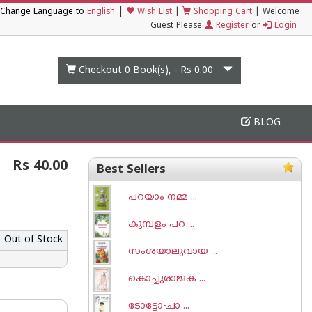
|
Change Language to
English
Wish List
|
Shopping Cart
|
Welcome
Guest Please
Register
or
Login
Checkout 0
Book(s), -
Rs 0.00
BLOG
Rs 40.00
Best Sellers
പറയാം നമ്മ ...
കുമ്പളം പറ ...
Out of Stock
സംശയാലുവായ ...
കൊച്ചുരാജക ...
ടോട്ടോ-ചാ‌ ...