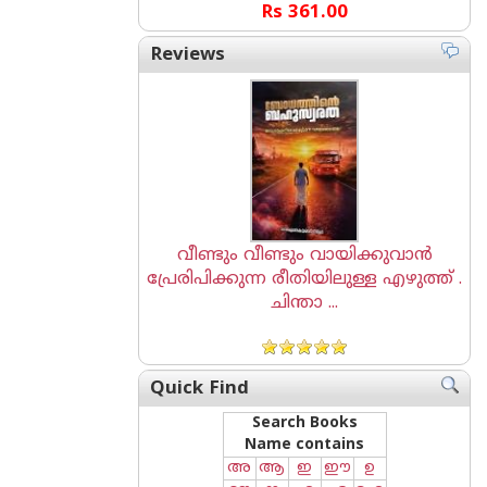
Rs 361.00
Reviews
വീണ്ടും വീണ്ടും വായിക്കുവാൻ
പ്രേരിപിക്കുന്ന രീതിയിലുള്ള എഴുത്ത് .
ചിന്താ ...
Quick Find
Search Books
Name contains
അ
ആ
ഇ
ഈ
ഉ