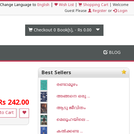
|
Change Language to
English
Wish List
|
Shopping Cart
|
Welcome
Guest Please
Register
or
Login
Checkout 0
Book(s), -
Rs 0.00
BLOG
Best Sellers
രണ്ടാമൂഴം
അങ്ങനെ ഒരു ...
Rs 242.00
ആടു ജീവിതം
to Cart
മെലൂഹയിലെ ...
കല്‍ക്കണ്ട ...