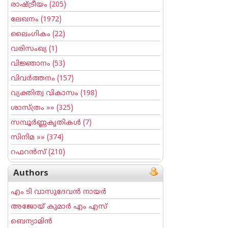
രാഷ്ട്രീയം
(205)
ലേഖനം
(1972)
ലൈംഗികം
(22)
വരിസംഖ്യ
(1)
വിജ്ഞാനം
(53)
വിവര്‍ത്തനം
(157)
വ്യക്തിത്വ വികാസം
(198)
ശാസ്ത്രം
»» (325)
സമ്പൂര്‍ണ്ണകൃതികള്‍
(7)
സിനിമ
»» (374)
റഫറന്‍സ്
(210)
Authors
എം ടി വാസുദേവന്‍ നായര്‍
അജോയ് കുമാര്‍ എം എസ്
ബെന്യാമിന്‍