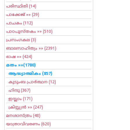
പരിസ്ഥിതി
(14)
പാക്കേജ്
»» (29)
പാചകം
(112)
പാഠപുസ്തകം
»» (510)
പ്രസംഗകല
(3)
ബാലസാഹിത്യം
»» (2391)
ഭാഷ
»» (424)
മതം
»»(1780)
ആദ്ധ്യാത്മികം
(857)
കുടുംബ പ്രാര്‍ത്ഥന
(12)
ഹിന്ദു
(367)
ഇസ്ലാം
(171)
ക്രിസ്റ്റ്യന്‍
»» (247)
മനശാസ്ത്രം
(48)
യാത്രാവിവരണം
(620)