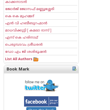
കാക്കനാടന്‍
ജോര്‍ജ് ജോസഫ് മണ്ണൂശ്ശേരി
കെ കെ മുഹമ്മദ്
എന്‍ വി ഹബീബുറഹ്മാന്‍
മാധവിക്കുട്ടി [ കമലാ ദാസ് ]
എസ് കെ ഹരിനാഥ്
പെരുമ്പടവം ശ്രീധര‌ന്‍
ഡോ എം ജി ശശിഭൂഷന്‍
List All Authors
Book Mark