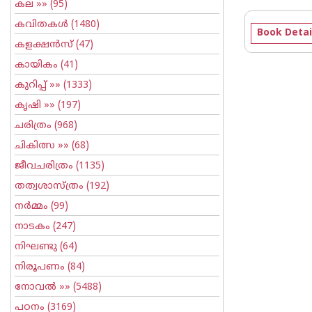
കല
»» (95)
കവിതകള്‍
(1480)
Book Detai
കളക്ഷന്‍സ്
(47)
കായികം
(41)
കുറിപ്പ്‌
»» (1333)
കൃഷി
»» (197)
ചരിത്രം
(968)
ചികിത്സ
»» (68)
ജീവചരിത്രം
(1135)
തത്വശാസ്ത്രം
(192)
നര്‍മ്മം
(99)
നാടകം
(247)
നിഘണ്ടു
(64)
നിരൂപണം
(84)
നോവല്‍
»» (5488)
പഠനം
(3169)