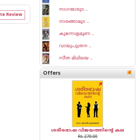
നാഗന്മാരുട ...
te Review
നാരങ്ങാമുട ...
കുന്നോളമുണ ...
വായുപുത്രന ...
സീത മിഥിലയ ...
Offers
ശരീരഭാഷ വിജയത്തിന്റെ കല
Rs 270.00