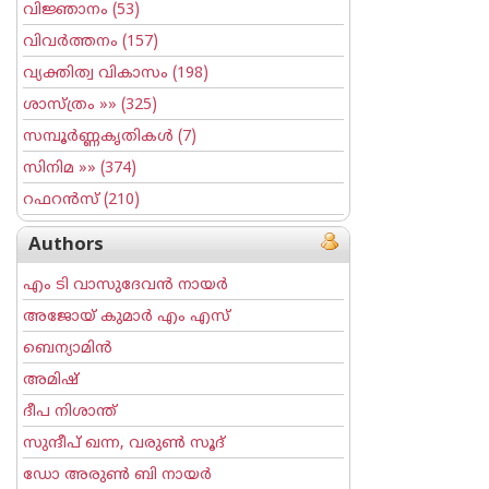
വിജ്ഞാനം
(53)
വിവര്‍ത്തനം
(157)
വ്യക്തിത്വ വികാസം
(198)
ശാസ്ത്രം
»» (325)
സമ്പൂര്‍ണ്ണകൃതികള്‍
(7)
സിനിമ
»» (374)
റഫറന്‍സ്
(210)
Authors
എം ടി വാസുദേവന്‍ നായര്‍
അജോയ് കുമാര്‍ എം എസ്
ബെന്യാമിന്‍
അമിഷ്
ദീപ നിശാന്ത്
സുന്ദീപ് ഖന്ന, വരുൺ സൂദ്
ഡോ അരുണ്‍ ബി നായര്‍