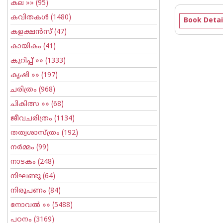
കല
»» (95)
കവിതകള്‍
(1480)
Book Detai
കളക്ഷന്‍സ്
(47)
കായികം
(41)
കുറിപ്പ്‌
»» (1333)
കൃഷി
»» (197)
ചരിത്രം
(968)
ചികിത്സ
»» (68)
ജീവചരിത്രം
(1134)
തത്വശാസ്ത്രം
(192)
നര്‍മ്മം
(99)
നാടകം
(248)
നിഘണ്ടു
(64)
നിരൂപണം
(84)
നോവല്‍
»» (5488)
പഠനം
(3169)