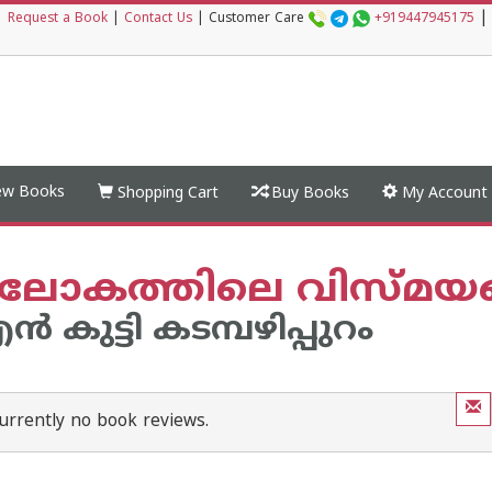
|
|
Request a Book
|
Contact Us
|
Customer Care
+919447945175
w Books
Shopping Cart
Buy Books
My Account
ിലോകത്തിലെ വിസ്മയങ്
്‍ കുട്ടി കടമ്പഴിപ്പുറം
urrently no book reviews.