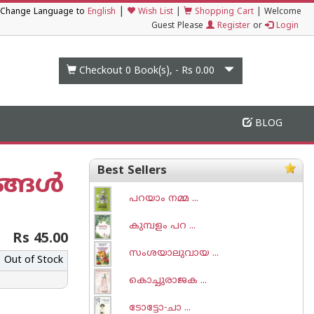
|
Change Language to
English
Wish List
|
Shopping Cart
|
Welcome
Guest Please
Register
or
Login
Checkout 0
Book(s), -
Rs 0.00
BLOG
Best Sellers
ങള്‍
പറയാം നമ്മ ...
കുമ്പളം പറ ...
Rs 45.00
സംശയാലുവായ ...
Out of Stock
കൊച്ചുരാജക ...
ടോട്ടോ-ചാ‌ ...