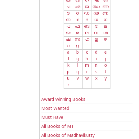
ക
ഖ
ഗ
ഘ
ങ
ച
ഛ
ജ
ഝ
ഞ
ട
ഠ
ഡ
ഢ
ണ
ത
ഥ
ദ
ധ
ന
പ
ഫ
ബ
ഭ
മ
യ
ര
ല
വ
ശ
ഷ
സ
ഹ
ള
ഴ
റ
റ്റ
a
b
c
d
e
f
g
h
i
j
k
l
m
n
o
p
q
r
s
t
u
v
w
x
y
z
Award Winning Books
Most Wanted
Must Have
All Books of MT
All Books of Madhavikutty