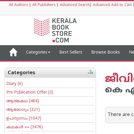
All Authors
|
All Publishers
|
Advanced Search
|
Advanced Add to Cart
Categories
Best Sellers
Browse Books
Ne
Categories
ജീവ
Diary
(6)
കെ എ‌ന
Pre Publication Offer
(3)
ആത്മകഥ
(484)
ആരോഗ്യം
(321)
There are c
ഉപന്യാസം
(1047)
കഥകള്‍
»» (3476)