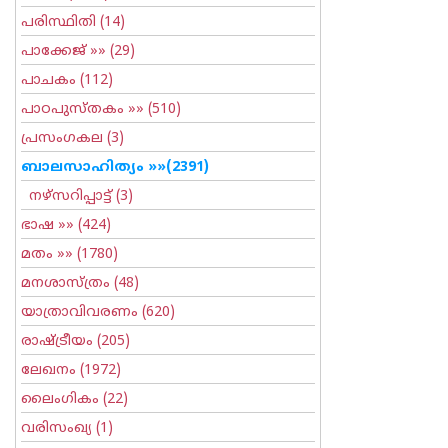
പരിസ്ഥിതി
(14)
പാക്കേജ്
»» (29)
പാചകം
(112)
പാഠപുസ്തകം
»» (510)
പ്രസംഗകല
(3)
ബാലസാഹിത്യം
»»(2391)
നഴ്സറിപ്പാട്ട്
(3)
ഭാഷ
»» (424)
മതം
»» (1780)
മനശാസ്ത്രം
(48)
യാത്രാവിവരണം
(620)
രാഷ്ട്രീയം
(205)
ലേഖനം
(1972)
ലൈംഗികം
(22)
വരിസംഖ്യ
(1)